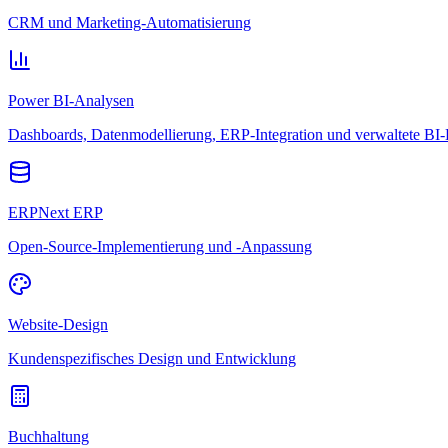
CRM und Marketing-Automatisierung
Power BI-Analysen
Dashboards, Datenmodellierung, ERP-Integration und verwaltete BI-
ERPNext ERP
Open-Source-Implementierung und -Anpassung
Website-Design
Kundenspezifisches Design und Entwicklung
Buchhaltung