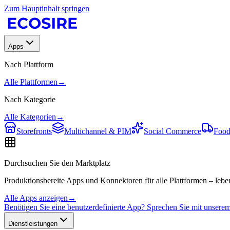
Zum Hauptinhalt springen
Apps
Nach Plattform
Alle Plattformen
→
Nach Kategorie
Alle Kategorien
→
Storefronts
Multichannel & PIM
Social Commerce
Food
Durchsuchen Sie den Marktplatz
Produktionsbereite Apps und Konnektoren für alle Plattformen – leben
Alle Apps anzeigen
→
Benötigen Sie eine benutzerdefinierte App? Sprechen Sie mit unser
Dienstleistungen