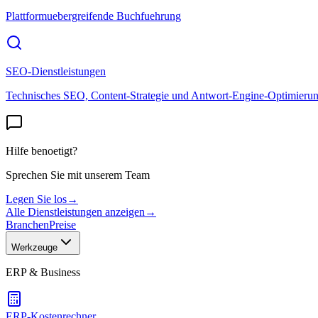
Plattformuebergreifende Buchfuehrung
SEO-Dienstleistungen
Technisches SEO, Content-Strategie und Antwort-Engine-Optimieru
Hilfe benoetigt?
Sprechen Sie mit unserem Team
Legen Sie los
→
Alle Dienstleistungen anzeigen
→
Branchen
Preise
Werkzeuge
ERP & Business
ERP-Kostenrechner