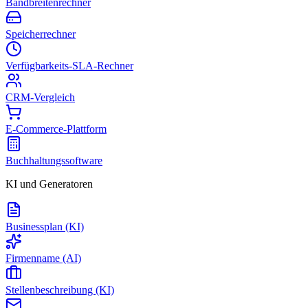
Bandbreitenrechner
Speicherrechner
Verfügbarkeits-SLA-Rechner
CRM-Vergleich
E-Commerce-Plattform
Buchhaltungssoftware
KI und Generatoren
Businessplan (KI)
Firmenname (AI)
Stellenbeschreibung (KI)