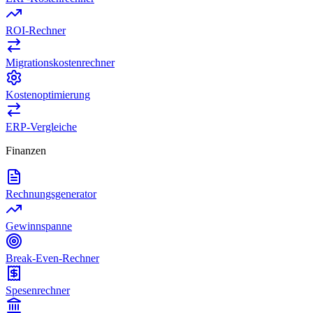
ROI-Rechner
Migrationskostenrechner
Kostenoptimierung
ERP-Vergleiche
Finanzen
Rechnungsgenerator
Gewinnspanne
Break-Even-Rechner
Spesenrechner