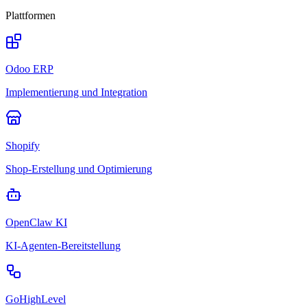
Plattformen
Odoo ERP
Implementierung und Integration
Shopify
Shop-Erstellung und Optimierung
OpenClaw KI
KI-Agenten-Bereitstellung
GoHighLevel