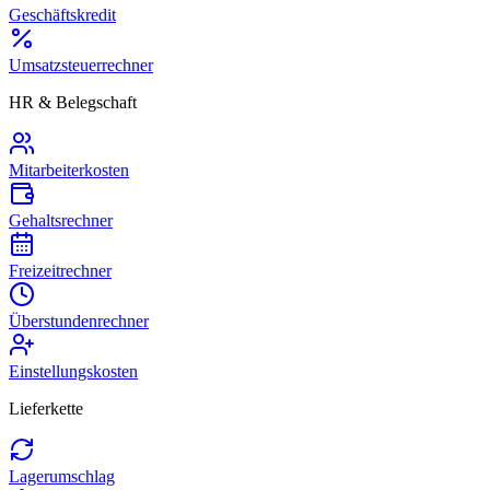
Geschäftskredit
Umsatzsteuerrechner
HR & Belegschaft
Mitarbeiterkosten
Gehaltsrechner
Freizeitrechner
Überstundenrechner
Einstellungskosten
Lieferkette
Lagerumschlag