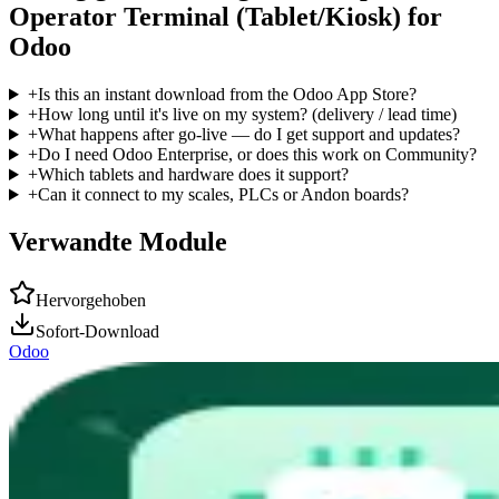
Operator Terminal (Tablet/Kiosk) for
Odoo
+
Is this an instant download from the Odoo App Store?
+
How long until it's live on my system? (delivery / lead time)
+
What happens after go-live — do I get support and updates?
+
Do I need Odoo Enterprise, or does this work on Community?
+
Which tablets and hardware does it support?
+
Can it connect to my scales, PLCs or Andon boards?
Verwandte Module
Hervorgehoben
Sofort-Download
Odoo