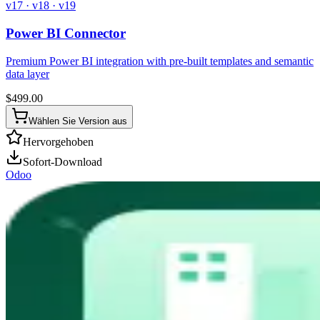
v17 · v18 · v19
Power BI Connector
Premium Power BI integration with pre-built templates and semantic
data layer
$
499.00
Wählen Sie Version aus
Hervorgehoben
Sofort-Download
Odoo