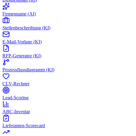
Firmenname (AI)
Stellenbeschreibung (KI)
E-Mail-Vorlage (KI)
RFP-Generator (KI)
Prozessflussdiagramm (KI)
CLV-Rechner
Lead-Scoring
ABC-Inventar
Lieferanten-Scorecard