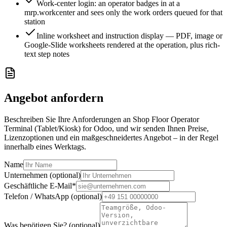
Work-center login: an operator badges in at a
mrp.workcenter and sees only the work orders queued for that
station
Inline worksheet and instruction display — PDF, image or
Google-Slide worksheets rendered at the operation, plus rich-
text step notes
Angebot anfordern
Beschreiben Sie Ihre Anforderungen an Shop Floor Operator
Terminal (Tablet/Kiosk) for Odoo, und wir senden Ihnen Preise,
Lizenzoptionen und ein maßgeschneidertes Angebot – in der Regel
innerhalb eines Werktags.
Name
Unternehmen (optional)
Geschäftliche E-Mail
*
Telefon / WhatsApp (optional)
Was benötigen Sie? (optional)