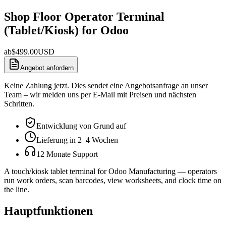
Shop Floor Operator Terminal
(Tablet/Kiosk) for Odoo
ab
$
499.00
USD
Angebot anfordern
Keine Zahlung jetzt. Dies sendet eine Angebotsanfrage an unser
Team – wir melden uns per E-Mail mit Preisen und nächsten
Schritten.
Entwicklung von Grund auf
Lieferung in 2–4 Wochen
12 Monate Support
A touch/kiosk tablet terminal for Odoo Manufacturing — operators
run work orders, scan barcodes, view worksheets, and clock time on
the line.
Hauptfunktionen