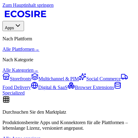
Zum Hauptinhalt springen
Apps
Nach Plattform
Alle Plattformen
→
Nach Kategorie
Alle Kategorien
→
Storefronts
Multichannel & PIM
Social Commerce
Food Delivery
Digital & SaaS
Browser Extensions
Specialized
Durchsuchen Sie den Marktplatz
Produktionsbereite Apps und Konnektoren für alle Plattformen –
lebenslange Lizenz, versioniert angepasst.