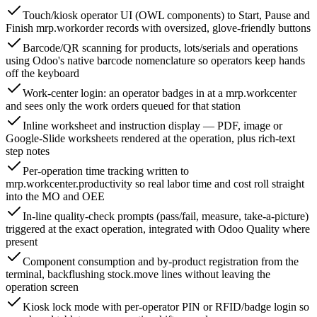
Touch/kiosk operator UI (OWL components) to Start, Pause and
Finish mrp.workorder records with oversized, glove-friendly buttons
Barcode/QR scanning for products, lots/serials and operations
using Odoo's native barcode nomenclature so operators keep hands
off the keyboard
Work-center login: an operator badges in at a mrp.workcenter
and sees only the work orders queued for that station
Inline worksheet and instruction display — PDF, image or
Google-Slide worksheets rendered at the operation, plus rich-text
step notes
Per-operation time tracking written to
mrp.workcenter.productivity so real labor time and cost roll straight
into the MO and OEE
In-line quality-check prompts (pass/fail, measure, take-a-picture)
triggered at the exact operation, integrated with Odoo Quality where
present
Component consumption and by-product registration from the
terminal, backflushing stock.move lines without leaving the
operation screen
Kiosk lock mode with per-operator PIN or RFID/badge login so