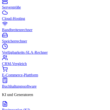
Servergröße
Cloud-Hosting
Bandbreitenrechner
Speicherrechner
Verfügbarkeits-SLA-Rechner
CRM-Vergleich
E-Commerce-Plattform
Buchhaltungssoftware
KI und Generatoren
Businessplan (KI)