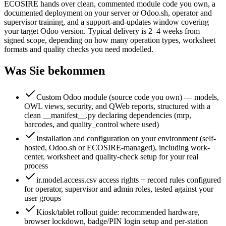
ECOSIRE hands over clean, commented module code you own, a
documented deployment on your server or Odoo.sh, operator and
supervisor training, and a support-and-updates window covering
your target Odoo version. Typical delivery is 2–4 weeks from
signed scope, depending on how many operation types, worksheet
formats and quality checks you need modelled.
Was Sie bekommen
Custom Odoo module (source code you own) — models,
OWL views, security, and QWeb reports, structured with a
clean __manifest__.py declaring dependencies (mrp,
barcodes, and quality_control where used)
Installation and configuration on your environment (self-
hosted, Odoo.sh or ECOSIRE-managed), including work-
center, worksheet and quality-check setup for your real
process
ir.model.access.csv access rights + record rules configured
for operator, supervisor and admin roles, tested against your
user groups
Kiosk/tablet rollout guide: recommended hardware,
browser lockdown, badge/PIN login setup and per-station