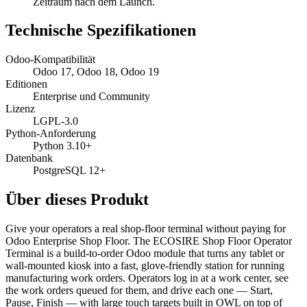
Zeitraum nach dem Launch.
Technische Spezifikationen
Odoo-Kompatibilität
Odoo 17, Odoo 18, Odoo 19
Editionen
Enterprise und Community
Lizenz
LGPL-3.0
Python-Anforderung
Python 3.10+
Datenbank
PostgreSQL 12+
Über dieses Produkt
Give your operators a real shop-floor terminal without paying for
Odoo Enterprise Shop Floor. The ECOSIRE Shop Floor Operator
Terminal is a build-to-order Odoo module that turns any tablet or
wall-mounted kiosk into a fast, glove-friendly station for running
manufacturing work orders. Operators log in at a work center, see
the work orders queued for them, and drive each one — Start,
Pause, Finish — with large touch targets built in OWL on top of