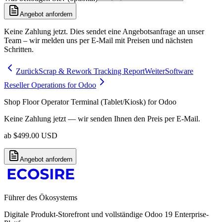
Angebot anfordern
Keine Zahlung jetzt. Dies sendet eine Angebotsanfrage an unser
Team – wir melden uns per E-Mail mit Preisen und nächsten
Schritten.
Zurück
Scrap & Rework Tracking Report
Weiter
Software
Reseller Operations for Odoo
Shop Floor Operator Terminal (Tablet/Kiosk) for Odoo
Keine Zahlung jetzt — wir senden Ihnen den Preis per E-Mail.
ab
$
499.00
USD
Angebot anfordern
Führer des Ökosystems
Digitale Produkt-Storefront und vollständige Odoo 19 Enterprise-