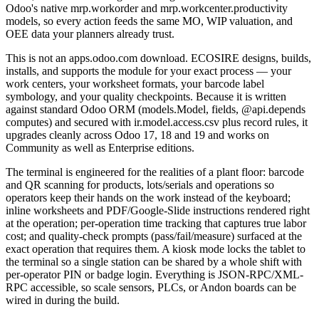
Odoo's native mrp.workorder and mrp.workcenter.productivity
models, so every action feeds the same MO, WIP valuation, and
OEE data your planners already trust.
This is not an apps.odoo.com download. ECOSIRE designs, builds,
installs, and supports the module for your exact process — your
work centers, your worksheet formats, your barcode label
symbology, and your quality checkpoints. Because it is written
against standard Odoo ORM (models.Model, fields, @api.depends
computes) and secured with ir.model.access.csv plus record rules, it
upgrades cleanly across Odoo 17, 18 and 19 and works on
Community as well as Enterprise editions.
The terminal is engineered for the realities of a plant floor: barcode
and QR scanning for products, lots/serials and operations so
operators keep their hands on the work instead of the keyboard;
inline worksheets and PDF/Google-Slide instructions rendered right
at the operation; per-operation time tracking that captures true labor
cost; and quality-check prompts (pass/fail/measure) surfaced at the
exact operation that requires them. A kiosk mode locks the tablet to
the terminal so a single station can be shared by a whole shift with
per-operator PIN or badge login. Everything is JSON-RPC/XML-
RPC accessible, so scale sensors, PLCs, or Andon boards can be
wired in during the build.