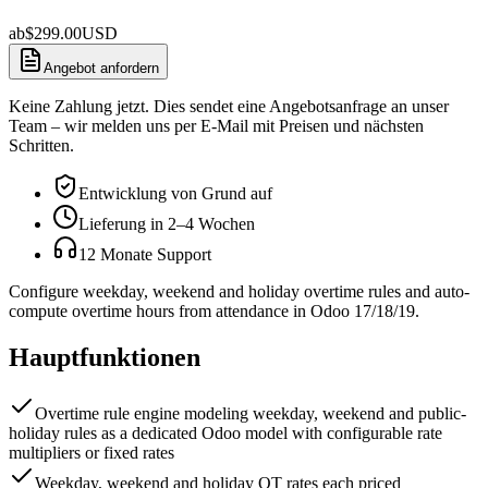
ab
$
299.00
USD
Angebot anfordern
Keine Zahlung jetzt. Dies sendet eine Angebotsanfrage an unser
Team – wir melden uns per E-Mail mit Preisen und nächsten
Schritten.
Entwicklung von Grund auf
Lieferung in 2–4 Wochen
12 Monate Support
Configure weekday, weekend and holiday overtime rules and auto-
compute overtime hours from attendance in Odoo 17/18/19.
Hauptfunktionen
Overtime rule engine modeling weekday, weekend and public-
holiday rules as a dedicated Odoo model with configurable rate
multipliers or fixed rates
Weekday, weekend and holiday OT rates each priced