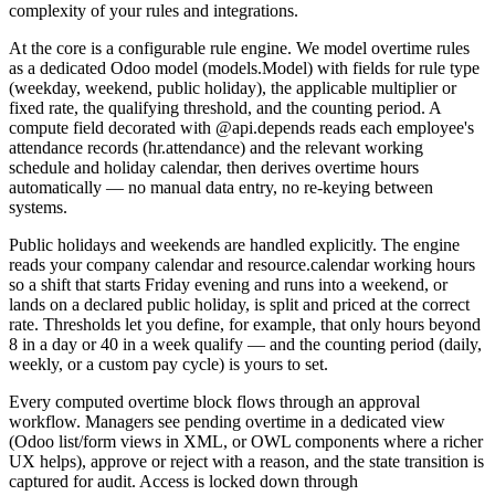
complexity of your rules and integrations.
At the core is a configurable rule engine. We model overtime rules
as a dedicated Odoo model (models.Model) with fields for rule type
(weekday, weekend, public holiday), the applicable multiplier or
fixed rate, the qualifying threshold, and the counting period. A
compute field decorated with @api.depends reads each employee's
attendance records (hr.attendance) and the relevant working
schedule and holiday calendar, then derives overtime hours
automatically — no manual data entry, no re-keying between
systems.
Public holidays and weekends are handled explicitly. The engine
reads your company calendar and resource.calendar working hours
so a shift that starts Friday evening and runs into a weekend, or
lands on a declared public holiday, is split and priced at the correct
rate. Thresholds let you define, for example, that only hours beyond
8 in a day or 40 in a week qualify — and the counting period (daily,
weekly, or a custom pay cycle) is yours to set.
Every computed overtime block flows through an approval
workflow. Managers see pending overtime in a dedicated view
(Odoo list/form views in XML, or OWL components where a richer
UX helps), approve or reject with a reason, and the state transition is
captured for audit. Access is locked down through