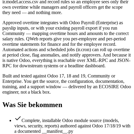
ir.model.access.csv and record rules so an employee sees only their
own overtime while managers and payroll officers get the scope
they need — and nothing more.
Approved overtime integrates with Odoo Payroll (Enterprise) as
payslip inputs, or with your existing payroll export if you run
Community — mapping overtime hours and amounts to the correct
salary rules. QWeb reports give you per-employee and per-period
overtime statements for finance and for the employee record.
Automated actions and scheduled jobs (ir.cron) can roll up overtime
at period close, flag anomalies, and notify approvers. And because it
is native Odoo, everything is reachable over XML-RPC and JSON-
RPC for downstream systems or a headline dashboard.
Built and tested against Odoo 17, 18 and 19, Community or
Enterprise. You get the source, the configuration, documentation,
training, and a support window — delivered by an ECOSIRE Odoo
engineer, not a black box.
Was Sie bekommen
Complete, installable Odoo module source (models,
views, security, reports) authored against Odoo 17/18/19 with
a documented __manifest__.py