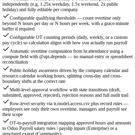
independently (e.g. 1.25x weekday, 1.5x weekend, 2x public
holiday) and fully editable per company
Configurable qualifying thresholds — count overtime only
beyond N hours per day or N hours per week, with a grace-minute
buffer if required
Configurable OT counting periods (daily, weekly, or a custom
pay cycle) so calculation aligns with how you actually run payroll
Automatic overtime computation from hr.attendance using a
compute field with @api.depends — no manual entry or spreadsheet
reconciliation
Public-holiday awareness driven by the company calendar and
resource.calendar working hours, splitting cross-day and cross-
boundary shifts at the correct rate
Multi-level approval workflow with state transitions (draft,
submitted, approved, rejected), rejection reasons and full audit trail
Row-level security via ir.model.access.csv plus record rules —
employees see only their own overtime, managers and payroll see
their scope
OT-to-payroll integration mapping approved hours and amounts
to Odoo Payroll salary rules / payslip inputs (Enterprise) or a
structured export (Community)