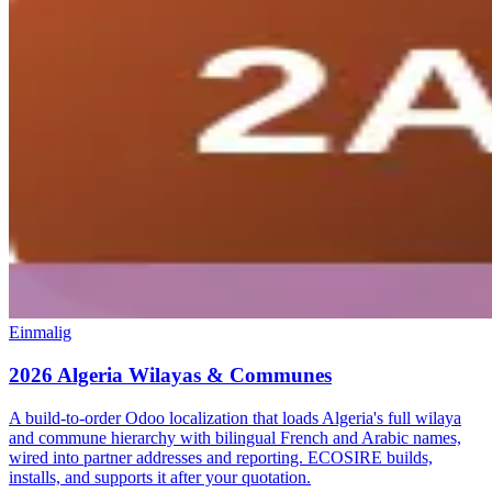
Einmalig
2026 Algeria Wilayas & Communes
A build-to-order Odoo localization that loads Algeria's full wilaya
and commune hierarchy with bilingual French and Arabic names,
wired into partner addresses and reporting. ECOSIRE builds,
installs, and supports it after your quotation.