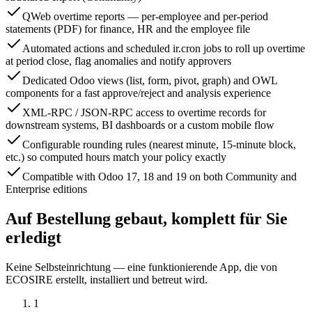
QWeb overtime reports — per-employee and per-period
statements (PDF) for finance, HR and the employee file
Automated actions and scheduled ir.cron jobs to roll up overtime
at period close, flag anomalies and notify approvers
Dedicated Odoo views (list, form, pivot, graph) and OWL
components for a fast approve/reject and analysis experience
XML-RPC / JSON-RPC access to overtime records for
downstream systems, BI dashboards or a custom mobile flow
Configurable rounding rules (nearest minute, 15-minute block,
etc.) so computed hours match your policy exactly
Compatible with Odoo 17, 18 and 19 on both Community and
Enterprise editions
Auf Bestellung gebaut, komplett für Sie
erledigt
Keine Selbsteinrichtung — eine funktionierende App, die von
ECOSIRE erstellt, installiert und betreut wird.
1