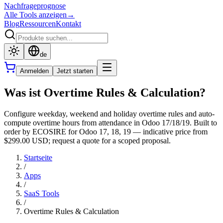
Nachfrageprognose
Alle Tools anzeigen
→
Blog
Ressourcen
Kontakt
de
Anmelden
Jetzt starten
Was ist Overtime Rules & Calculation?
Configure weekday, weekend and holiday overtime rules and auto-
compute overtime hours from attendance in Odoo 17/18/19. Built to
order by ECOSIRE for Odoo 17, 18, 19 — indicative price from
$299.00 USD; request a quote for a scoped proposal.
Startseite
/
Apps
/
SaaS Tools
/
Overtime Rules & Calculation