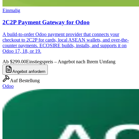
Einmalig
2C2P Payment Gateway for Odoo
A build-to-order Odoo payment provider that connects your
checkout to 2C2P for cards, local ASEAN wallets, and over-the-
counter payments. ECOSIRE builds, installs, and supports it on
Odoo 17, 18, or 19.
Ab $299.00
Einstiegspreis – Angebot nach Ihrem Umfang
Angebot anfordern
Auf Bestellung
Odoo