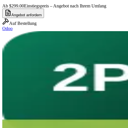
Ab $299.00
Einstiegspreis – Angebot nach Ihrem Umfang
Angebot anfordern
Auf Bestellung
Odoo