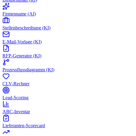
Firmenname (AI)
Stellenbeschreibung (KI)
E-Mail-Vorlage (KI)
RFP-Generator (KI)
Prozessflussdiagramm (KI)
CLV-Rechner
Lead-Scoring
ABC-Inventar
Lieferanten-Scorecard