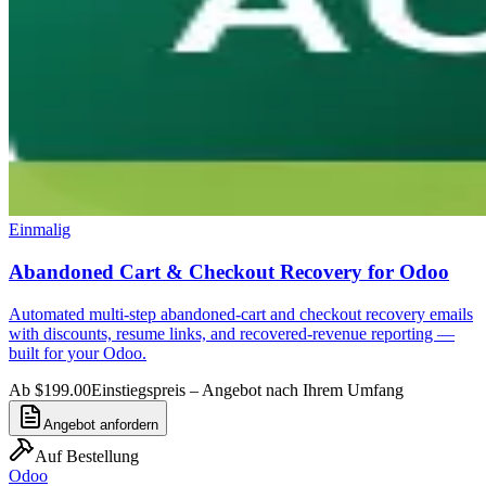
Einmalig
Abandoned Cart & Checkout Recovery for Odoo
Automated multi-step abandoned-cart and checkout recovery emails
with discounts, resume links, and recovered-revenue reporting —
built for your Odoo.
Ab $199.00
Einstiegspreis – Angebot nach Ihrem Umfang
Angebot anfordern
Auf Bestellung
Odoo