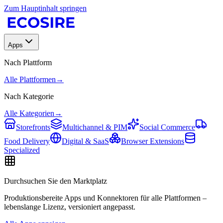
Zum Hauptinhalt springen
Apps
Nach Plattform
Alle Plattformen
→
Nach Kategorie
Alle Kategorien
→
Storefronts
Multichannel & PIM
Social Commerce
Food Delivery
Digital & SaaS
Browser Extensions
Specialized
Durchsuchen Sie den Marktplatz
Produktionsbereite Apps und Konnektoren für alle Plattformen –
lebenslange Lizenz, versioniert angepasst.