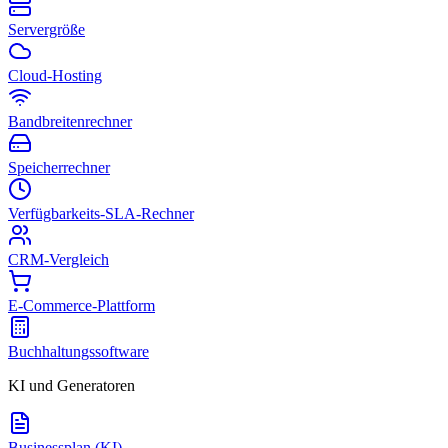
Servergröße
Cloud-Hosting
Bandbreitenrechner
Speicherrechner
Verfügbarkeits-SLA-Rechner
CRM-Vergleich
E-Commerce-Plattform
Buchhaltungssoftware
KI und Generatoren
Businessplan (KI)