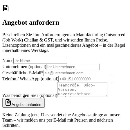
Angebot anfordern
Beschreiben Sie Ihre Anforderungen an Manufacturing Outsourced
(Job Work) Challan & GST, und wir senden Ihnen Preise,
Lizenzoptionen und ein maßgeschneidertes Angebot – in der Regel
innerhalb eines Werktags.
Name
Unternehmen (optional)
Geschäftliche E-Mail
*
Telefon / WhatsApp (optional)
Was benötigen Sie? (optional)
Angebot anfordern
Keine Zahlung jetzt. Dies sendet eine Angebotsanfrage an unser
Team – wir melden uns per E-Mail mit Preisen und nächsten
Schritten.