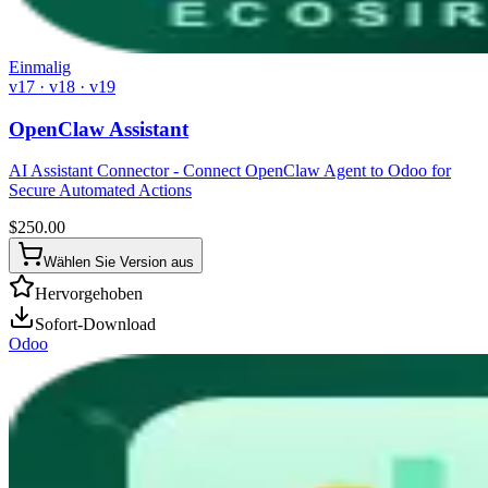
Einmalig
v17 · v18 · v19
OpenClaw Assistant
AI Assistant Connector - Connect OpenClaw Agent to Odoo for
Secure Automated Actions
$
250.00
Wählen Sie Version aus
Hervorgehoben
Sofort-Download
Odoo