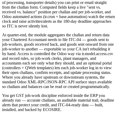
of processing, transporter details) you can print or email straight
from the challan form. Computed fields keep a live "sent vs.
received vs. balance" position per challan and per job-worker, and
Odoo automated actions (ir.cron + base.automation) watch the return
clock and raise activities/alerts as the 180-day deadline approaches
so ITC is never silently lost.
At quarter-end, the module aggregates the challan and return data
your Chartered Accountant needs to file ITC-04 — goods sent to
job-workers, goods received back, and goods sent onward from one
job-worker to another — exportable so your CA isn't rebuilding it
by hand. Access is controlled the Odoo way via ir.model.access.csv
and record rules, so job-work clerks, plant managers, and
accountants each see only what they should, and an optional portal
(controllers + QWeb templates) lets each job-worker log in to view
their open challans, confirm receipts, and update processing status.
Where you already have upstream or downstream systems, the
standard Odoo XML-RPC/JSON-RPC API surface stays available
so challans and balances can be read or created programmatically.
You get GST job-work discipline enforced inside the ERP you
already run — accurate challans, an auditable material trail, deadline
alerts that protect your credit, and ITC-04-ready data — built,
installed, and backed by ECOSIRE.