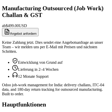
Manufacturing Outsourced (Job Work)
Challan & GST
ab
$
499.00
USD
Angebot anfordern
Keine Zahlung jetzt. Dies sendet eine Angebotsanfrage an unser
Team – wir melden uns per E-Mail mit Preisen und nächsten
Schritten.
Entwicklung von Grund auf
Lieferung in 2–4 Wochen
12 Monate Support
Odoo job-work management for India: delivery challans, ITC-04
data, and 180-day return tracking for outsourced manufacturing.
Built to order.
Hauptfunktionen