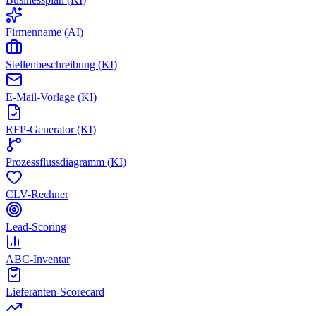
Firmenname (AI)
Stellenbeschreibung (KI)
E-Mail-Vorlage (KI)
RFP-Generator (KI)
Prozessflussdiagramm (KI)
CLV-Rechner
Lead-Scoring
ABC-Inventar
Lieferanten-Scorecard