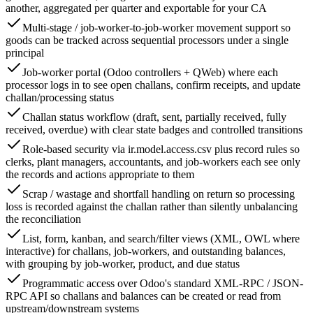
another, aggregated per quarter and exportable for your CA
Multi-stage / job-worker-to-job-worker movement support so
goods can be tracked across sequential processors under a single
principal
Job-worker portal (Odoo controllers + QWeb) where each
processor logs in to see open challans, confirm receipts, and update
challan/processing status
Challan status workflow (draft, sent, partially received, fully
received, overdue) with clear state badges and controlled transitions
Role-based security via ir.model.access.csv plus record rules so
clerks, plant managers, accountants, and job-workers each see only
the records and actions appropriate to them
Scrap / wastage and shortfall handling on return so processing
loss is recorded against the challan rather than silently unbalancing
the reconciliation
List, form, kanban, and search/filter views (XML, OWL where
interactive) for challans, job-workers, and outstanding balances,
with grouping by job-worker, product, and due status
Programmatic access over Odoo's standard XML-RPC / JSON-
RPC API so challans and balances can be created or read from
upstream/downstream systems