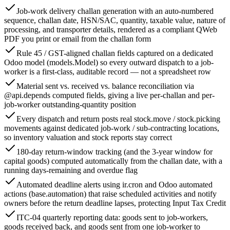
Job-work delivery challan generation with an auto-numbered
sequence, challan date, HSN/SAC, quantity, taxable value, nature of
processing, and transporter details, rendered as a compliant QWeb
PDF you print or email from the challan form
Rule 45 / GST-aligned challan fields captured on a dedicated
Odoo model (models.Model) so every outward dispatch to a job-
worker is a first-class, auditable record — not a spreadsheet row
Material sent vs. received vs. balance reconciliation via
@api.depends computed fields, giving a live per-challan and per-
job-worker outstanding-quantity position
Every dispatch and return posts real stock.move / stock.picking
movements against dedicated job-work / sub-contracting locations,
so inventory valuation and stock reports stay correct
180-day return-window tracking (and the 3-year window for
capital goods) computed automatically from the challan date, with a
running days-remaining and overdue flag
Automated deadline alerts using ir.cron and Odoo automated
actions (base.automation) that raise scheduled activities and notify
owners before the return deadline lapses, protecting Input Tax Credit
ITC-04 quarterly reporting data: goods sent to job-workers,
goods received back, and goods sent from one job-worker to