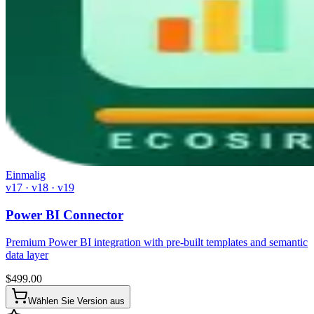
Einmalig
v17 · v18 · v19
Power BI Connector
Premium Power BI integration with pre-built templates and semantic
data layer
$
499.00
Wählen Sie Version aus