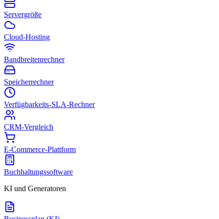
Servergröße
Cloud-Hosting
Bandbreitenrechner
Speicherrechner
Verfügbarkeits-SLA-Rechner
CRM-Vergleich
E-Commerce-Plattform
Buchhaltungssoftware
KI und Generatoren
Businessplan (KI)