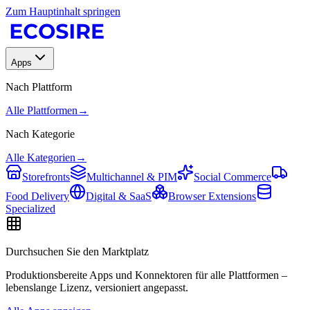
Zum Hauptinhalt springen
Apps
Nach Plattform
Alle Plattformen
→
Nach Kategorie
Alle Kategorien
→
Storefronts
Multichannel & PIM
Social Commerce
Food Delivery
Digital & SaaS
Browser Extensions
Specialized
Durchsuchen Sie den Marktplatz
Produktionsbereite Apps und Konnektoren für alle Plattformen –
lebenslange Lizenz, versioniert angepasst.