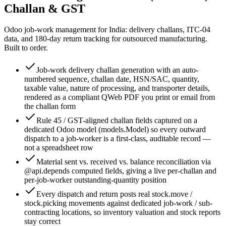
Challan & GST
Odoo job-work management for India: delivery challans, ITC-04
data, and 180-day return tracking for outsourced manufacturing.
Built to order.
Job-work delivery challan generation with an auto-
numbered sequence, challan date, HSN/SAC, quantity,
taxable value, nature of processing, and transporter details,
rendered as a compliant QWeb PDF you print or email from
the challan form
Rule 45 / GST-aligned challan fields captured on a
dedicated Odoo model (models.Model) so every outward
dispatch to a job-worker is a first-class, auditable record —
not a spreadsheet row
Material sent vs. received vs. balance reconciliation via
@api.depends computed fields, giving a live per-challan and
per-job-worker outstanding-quantity position
Every dispatch and return posts real stock.move /
stock.picking movements against dedicated job-work / sub-
contracting locations, so inventory valuation and stock reports
stay correct