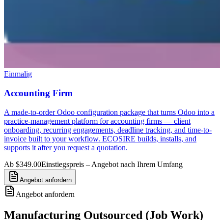
Einmalig
Accounting Firm
A made-to-order Odoo configuration package that turns Odoo into a
practice-management platform for accounting firms — client
onboarding, recurring engagements, deadline tracking, and time-to-
invoice built to your workflow. ECOSIRE builds, installs, and
supports it after you request a quotation.
Ab $349.00
Einstiegspreis – Angebot nach Ihrem Umfang
Angebot anfordern
Angebot anfordern
Manufacturing Outsourced (Job Work)