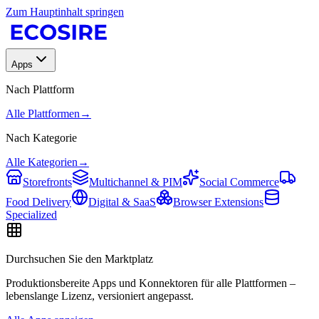
Zum Hauptinhalt springen
Apps
Nach Plattform
Alle Plattformen
→
Nach Kategorie
Alle Kategorien
→
Storefronts
Multichannel & PIM
Social Commerce
Food Delivery
Digital & SaaS
Browser Extensions
Specialized
Durchsuchen Sie den Marktplatz
Produktionsbereite Apps und Konnektoren für alle Plattformen –
lebenslange Lizenz, versioniert angepasst.