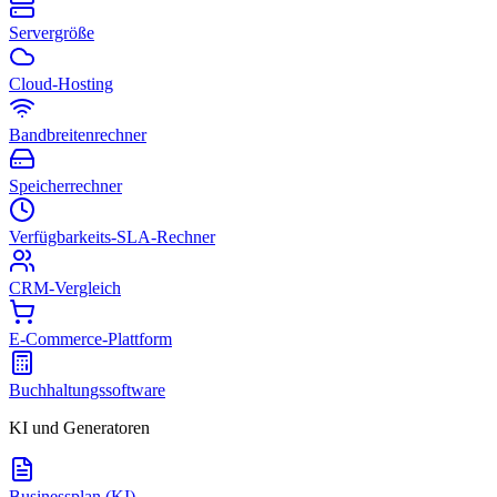
Servergröße
Cloud-Hosting
Bandbreitenrechner
Speicherrechner
Verfügbarkeits-SLA-Rechner
CRM-Vergleich
E-Commerce-Plattform
Buchhaltungssoftware
KI und Generatoren
Businessplan (KI)