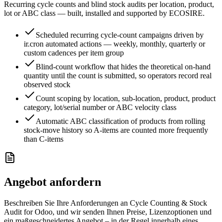
Recurring cycle counts and blind stock audits per location, product,
lot or ABC class — built, installed and supported by ECOSIRE.
Scheduled recurring cycle-count campaigns driven by
ir.cron automated actions — weekly, monthly, quarterly or
custom cadences per item group
Blind-count workflow that hides the theoretical on-hand
quantity until the count is submitted, so operators record real
observed stock
Count scoping by location, sub-location, product, product
category, lot/serial number or ABC velocity class
Automatic ABC classification of products from rolling
stock-move history so A-items are counted more frequently
than C-items
Angebot anfordern
Beschreiben Sie Ihre Anforderungen an Cycle Counting & Stock
Audit for Odoo, und wir senden Ihnen Preise, Lizenzoptionen und
ein maßgeschneidertes Angebot – in der Regel innerhalb eines