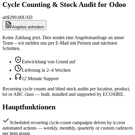
Cycle Counting & Stock Audit for Odoo
ab
$
299.00
USD
Angebot anfordern
Keine Zahlung jetzt. Dies sendet eine Angebotsanfrage an unser
Team – wir melden uns per E-Mail mit Preisen und nächsten
Schritten.
Entwicklung von Grund auf
Lieferung in 2–4 Wochen
12 Monate Support
Recurring cycle counts and blind stock audits per location, product,
lot or ABC class — built, installed and supported by ECOSIRE.
Hauptfunktionen
Scheduled recurring cycle-count campaigns driven by ir.cron
automated actions — weekly, monthly, quarterly or custom cadences
per item group