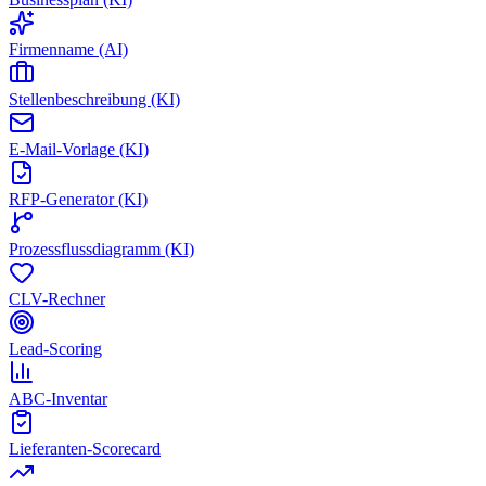
Firmenname (AI)
Stellenbeschreibung (KI)
E-Mail-Vorlage (KI)
RFP-Generator (KI)
Prozessflussdiagramm (KI)
CLV-Rechner
Lead-Scoring
ABC-Inventar
Lieferanten-Scorecard