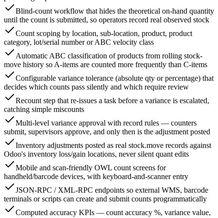
Blind-count workflow that hides the theoretical on-hand quantity
until the count is submitted, so operators record real observed stock
Count scoping by location, sub-location, product, product
category, lot/serial number or ABC velocity class
Automatic ABC classification of products from rolling stock-
move history so A-items are counted more frequently than C-items
Configurable variance tolerance (absolute qty or percentage) that
decides which counts pass silently and which require review
Recount step that re-issues a task before a variance is escalated,
catching simple miscounts
Multi-level variance approval with record rules — counters
submit, supervisors approve, and only then is the adjustment posted
Inventory adjustments posted as real stock.move records against
Odoo's inventory loss/gain locations, never silent quant edits
Mobile and scan-friendly OWL count screens for
handheld/barcode devices, with keyboard-and-scanner entry
JSON-RPC / XML-RPC endpoints so external WMS, barcode
terminals or scripts can create and submit counts programmatically
Computed accuracy KPIs — count accuracy %, variance value,