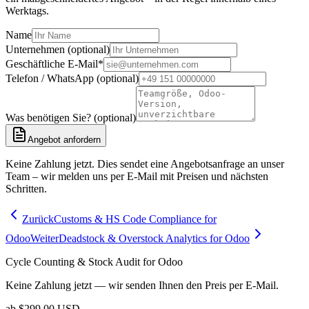
Werktags.
Name
Unternehmen (optional)
Geschäftliche E-Mail
*
Telefon / WhatsApp (optional)
Was benötigen Sie? (optional)
Angebot anfordern
Keine Zahlung jetzt. Dies sendet eine Angebotsanfrage an unser
Team – wir melden uns per E-Mail mit Preisen und nächsten
Schritten.
Zurück
Customs & HS Code Compliance for
Odoo
Weiter
Deadstock & Overstock Analytics for Odoo
Cycle Counting & Stock Audit for Odoo
Keine Zahlung jetzt — wir senden Ihnen den Preis per E-Mail.
ab
$
299.00
USD