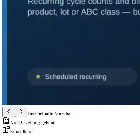
Beispielhafte Vorschau
Auf Bestellung gebaut
Einmalkauf