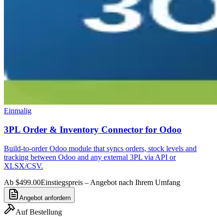
Einmalig
3PL Order & Inventory Connector for Odoo
Build-to-order Odoo module that syncs orders, stock levels and
tracking between Odoo and any external 3PL via API or
XLSX/CSV.
Ab $499.00
Einstiegspreis – Angebot nach Ihrem Umfang
Angebot anfordern
Auf Bestellung