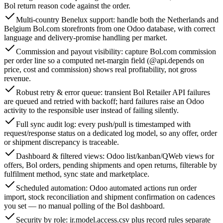
Bol return reason code against the order.
Multi-country Benelux support: handle both the Netherlands and
Belgium Bol.com storefronts from one Odoo database, with correct
language and delivery-promise handling per market.
Commission and payout visibility: capture Bol.com commission
per order line so a computed net-margin field (@api.depends on
price, cost and commission) shows real profitability, not gross
revenue.
Robust retry & error queue: transient Bol Retailer API failures
are queued and retried with backoff; hard failures raise an Odoo
activity to the responsible user instead of failing silently.
Full sync audit log: every push/pull is timestamped with
request/response status on a dedicated log model, so any offer, order
or shipment discrepancy is traceable.
Dashboard & filtered views: Odoo list/kanban/QWeb views for
offers, Bol orders, pending shipments and open returns, filterable by
fulfilment method, sync state and marketplace.
Scheduled automation: Odoo automated actions run order
import, stock reconciliation and shipment confirmation on cadences
you set — no manual polling of the Bol dashboard.
Security by role: ir.model.access.csv plus record rules separate