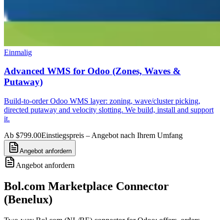
Einmalig
Advanced WMS for Odoo (Zones, Waves &
Putaway)
Build-to-order Odoo WMS layer: zoning, wave/cluster picking,
directed putaway and velocity slotting. We build, install and support
it.
Ab $799.00
Einstiegspreis – Angebot nach Ihrem Umfang
Angebot anfordern
Angebot anfordern
Bol.com Marketplace Connector
(Benelux)