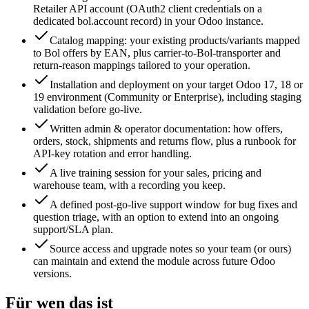
Retailer API account (OAuth2 client credentials on a
dedicated bol.account record) in your Odoo instance.
Catalog mapping: your existing products/variants mapped
to Bol offers by EAN, plus carrier-to-Bol-transporter and
return-reason mappings tailored to your operation.
Installation and deployment on your target Odoo 17, 18 or
19 environment (Community or Enterprise), including staging
validation before go-live.
Written admin & operator documentation: how offers,
orders, stock, shipments and returns flow, plus a runbook for
API-key rotation and error handling.
A live training session for your sales, pricing and
warehouse team, with a recording you keep.
A defined post-go-live support window for bug fixes and
question triage, with an option to extend into an ongoing
support/SLA plan.
Source access and upgrade notes so your team (or ours)
can maintain and extend the module across future Odoo
versions.
Für wen das ist