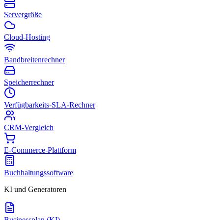
Servergröße
Cloud-Hosting
Bandbreitenrechner
Speicherrechner
Verfügbarkeits-SLA-Rechner
CRM-Vergleich
E-Commerce-Plattform
Buchhaltungssoftware
KI und Generatoren
Businessplan (KI)