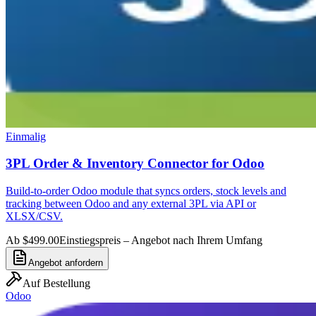
Einmalig
3PL Order & Inventory Connector for Odoo
Build-to-order Odoo module that syncs orders, stock levels and
tracking between Odoo and any external 3PL via API or
XLSX/CSV.
Ab $499.00
Einstiegspreis – Angebot nach Ihrem Umfang
Angebot anfordern
Auf Bestellung
Odoo