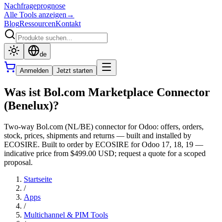
Nachfrageprognose
Alle Tools anzeigen
→
Blog
Ressourcen
Kontakt
de
Anmelden
Jetzt starten
Was ist Bol.com Marketplace Connector
(Benelux)?
Two-way Bol.com (NL/BE) connector for Odoo: offers, orders,
stock, prices, shipments and returns — built and installed by
ECOSIRE. Built to order by ECOSIRE for Odoo 17, 18, 19 —
indicative price from $499.00 USD; request a quote for a scoped
proposal.
Startseite
/
Apps
/
Multichannel & PIM Tools