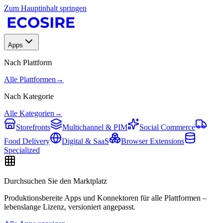
Zum Hauptinhalt springen
Apps
Nach Plattform
Alle Plattformen
→
Nach Kategorie
Alle Kategorien
→
Storefronts
Multichannel & PIM
Social Commerce
Food Delivery
Digital & SaaS
Browser Extensions
Specialized
Durchsuchen Sie den Marktplatz
Produktionsbereite Apps und Konnektoren für alle Plattformen –
lebenslange Lizenz, versioniert angepasst.