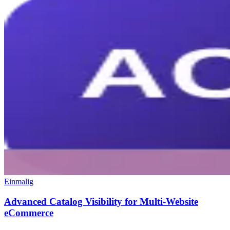
Einmalig
Advanced Catalog Visibility for Multi-Website
eCommerce