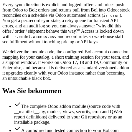
Every sync direction is explicit and logged: offers and prices push
from Odoo to Bol; orders and returns pull from Bol into Odoo; stock
reconciles on a schedule via Odoo automated actions (
).
ir.cron
You get a per-record sync state, a retry queue for transient API
errors, and an audit log so you can always answer "why did this
offer / order / shipment behave this way?" Access is locked down
with
and record rules so warehouse staff
ir.model.access.csv
see fulfilment without touching pricing or API keys.
We deliver the module code, the configured Bol account connection,
mapping for your catalog, a short training session for your team, and
a support window. It works on Odoo 17, 18 and 19, Community or
Enterprise, and because it is delivered as a standard versioned addon
it upgrades cleanly with your Odoo instance rather than becoming
an untouchable black box.
Was Sie bekommen
The complete Odoo addon module (source code with
__manifest__.py, models, views, security, cron and QWeb
report definitions) delivered to your Git repository or as an
installable package.
A configured and tested connection to your Bol.com