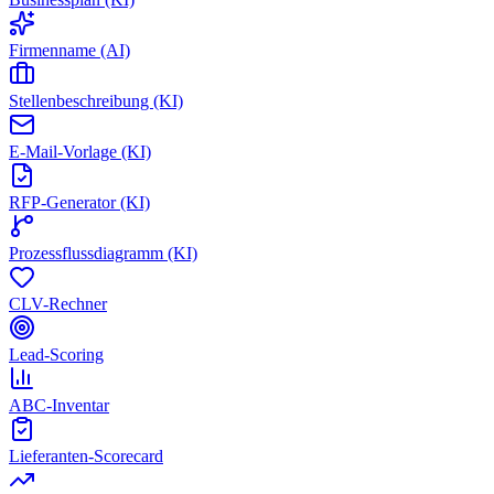
Firmenname (AI)
Stellenbeschreibung (KI)
E-Mail-Vorlage (KI)
RFP-Generator (KI)
Prozessflussdiagramm (KI)
CLV-Rechner
Lead-Scoring
ABC-Inventar
Lieferanten-Scorecard