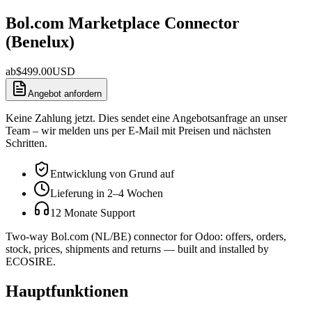
Bol.com Marketplace Connector
(Benelux)
ab
$
499.00
USD
Angebot anfordern
Keine Zahlung jetzt. Dies sendet eine Angebotsanfrage an unser
Team – wir melden uns per E-Mail mit Preisen und nächsten
Schritten.
Entwicklung von Grund auf
Lieferung in 2–4 Wochen
12 Monate Support
Two-way Bol.com (NL/BE) connector for Odoo: offers, orders,
stock, prices, shipments and returns — built and installed by
ECOSIRE.
Hauptfunktionen