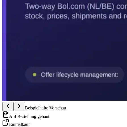
Beispielhafte Vorschau
Auf Bestellung gebaut
Einmalkauf