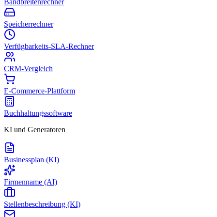
Bandbreitenrechner
Speicherrechner
Verfügbarkeits-SLA-Rechner
CRM-Vergleich
E-Commerce-Plattform
Buchhaltungssoftware
KI und Generatoren
Businessplan (KI)
Firmenname (AI)
Stellenbeschreibung (KI)