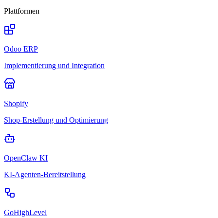
Plattformen
Odoo ERP
Implementierung und Integration
Shopify
Shop-Erstellung und Optimierung
OpenClaw KI
KI-Agenten-Bereitstellung
GoHighLevel