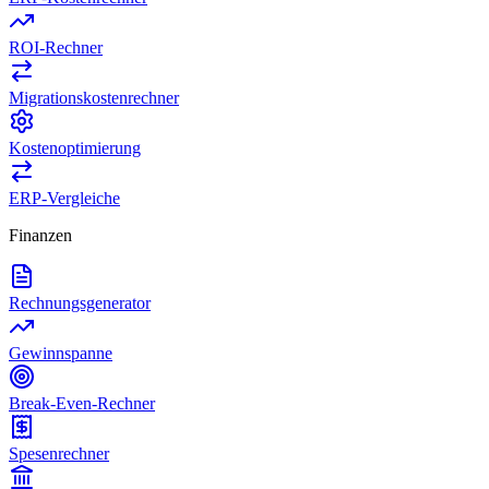
ROI-Rechner
Migrationskostenrechner
Kostenoptimierung
ERP-Vergleiche
Finanzen
Rechnungsgenerator
Gewinnspanne
Break-Even-Rechner
Spesenrechner