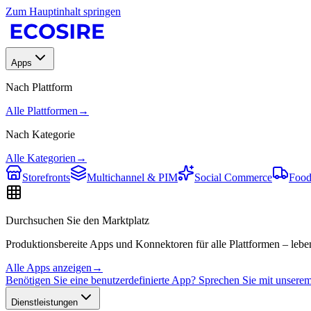
Zum Hauptinhalt springen
Apps
Nach Plattform
Alle Plattformen
→
Nach Kategorie
Alle Kategorien
→
Storefronts
Multichannel & PIM
Social Commerce
Food
Durchsuchen Sie den Marktplatz
Produktionsbereite Apps und Konnektoren für alle Plattformen – leben
Alle Apps anzeigen
→
Benötigen Sie eine benutzerdefinierte App? Sprechen Sie mit unser
Dienstleistungen