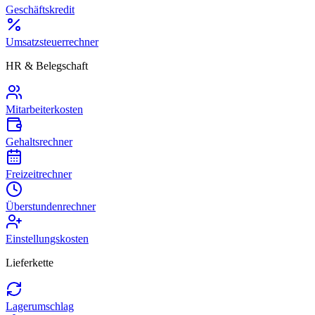
Geschäftskredit
Umsatzsteuerrechner
HR & Belegschaft
Mitarbeiterkosten
Gehaltsrechner
Freizeitrechner
Überstundenrechner
Einstellungskosten
Lieferkette
Lagerumschlag