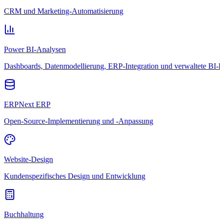
CRM und Marketing-Automatisierung
Power BI-Analysen
Dashboards, Datenmodellierung, ERP-Integration und verwaltete BI-
ERPNext ERP
Open-Source-Implementierung und -Anpassung
Website-Design
Kundenspezifisches Design und Entwicklung
Buchhaltung