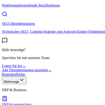
Plattformuebergreifende Buchfuehrung
SEO-Dienstleistungen
Technisches SEO, Content-Strategie und Antwort-Engine-Optimieru
Hilfe benoetigt?
Sprechen Sie mit unserem Team
Legen Sie los
→
Alle Dienstleistungen anzeigen
→
Branchen
Preise
Werkzeuge
ERP & Business
ERP-Kostenrechner