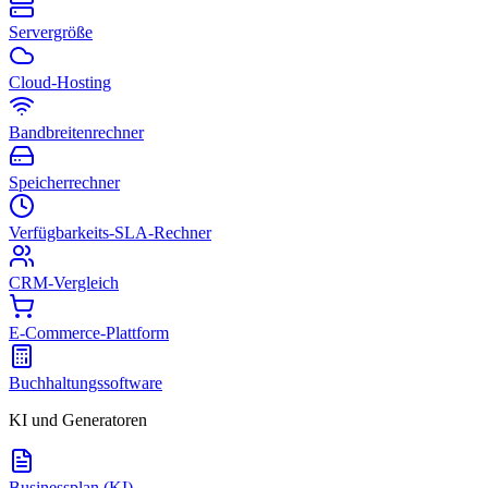
Servergröße
Cloud-Hosting
Bandbreitenrechner
Speicherrechner
Verfügbarkeits-SLA-Rechner
CRM-Vergleich
E-Commerce-Plattform
Buchhaltungssoftware
KI und Generatoren
Businessplan (KI)