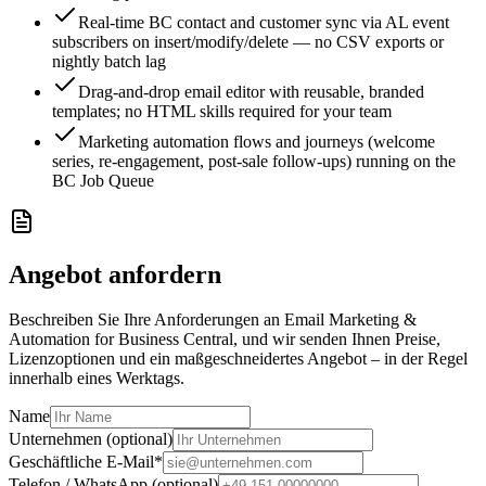
Real-time BC contact and customer sync via AL event
subscribers on insert/modify/delete — no CSV exports or
nightly batch lag
Drag-and-drop email editor with reusable, branded
templates; no HTML skills required for your team
Marketing automation flows and journeys (welcome
series, re-engagement, post-sale follow-ups) running on the
BC Job Queue
Angebot anfordern
Beschreiben Sie Ihre Anforderungen an Email Marketing &
Automation for Business Central, und wir senden Ihnen Preise,
Lizenzoptionen und ein maßgeschneidertes Angebot – in der Regel
innerhalb eines Werktags.
Name
Unternehmen (optional)
Geschäftliche E-Mail
*
Telefon / WhatsApp (optional)