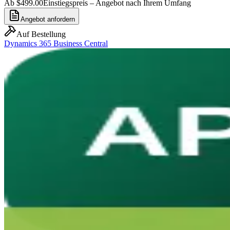
Ab $499.00
Einstiegspreis – Angebot nach Ihrem Umfang
Angebot anfordern
Auf Bestellung
Dynamics 365 Business Central