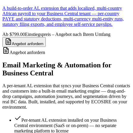
A build-to-order AL extension that adds localized, multi-country
African payroll to your Business Central tenant — per-country
PAYE and statutory deductions, multi-currency multi-entity runs,
statutory filing exports, and employee self-service payslips.
Ab $799.00
Einstiegspreis – Angebot nach Ihrem Umfang
Angebot anfordern
Angebot anfordern
Email Marketing & Automation for
Business Central
A per-tenant AL extension that syncs your Business Central contacts
and customers into a built-in email marketing engine — drag-and-
drop campaigns, automation journeys, and segmentation driven by
real BC data. Built, installed, and supported by ECOSIRE on your
environment.
Per-tenant AL extension installed on your Business
Central environment (SaaS or on-prem) — no separate
marketing platform to license