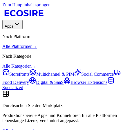
Zum Hauptinhalt springen
Apps
Nach Plattform
Alle Plattformen
→
Nach Kategorie
Alle Kategorien
→
Storefronts
Multichannel & PIM
Social Commerce
Food Delivery
Digital & SaaS
Browser Extensions
Specialized
Durchsuchen Sie den Marktplatz
Produktionsbereite Apps und Konnektoren für alle Plattformen –
lebenslange Lizenz, versioniert angepasst.