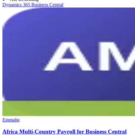
Dynamics 365 Business Central
Einmalig
Africa Multi-Country Payroll for Business Central