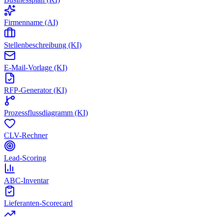
Firmenname (AI)
Stellenbeschreibung (KI)
E-Mail-Vorlage (KI)
RFP-Generator (KI)
Prozessflussdiagramm (KI)
CLV-Rechner
Lead-Scoring
ABC-Inventar
Lieferanten-Scorecard