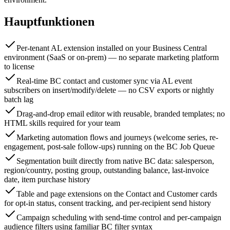
Hauptfunktionen
Per-tenant AL extension installed on your Business Central
environment (SaaS or on-prem) — no separate marketing platform
to license
Real-time BC contact and customer sync via AL event
subscribers on insert/modify/delete — no CSV exports or nightly
batch lag
Drag-and-drop email editor with reusable, branded templates; no
HTML skills required for your team
Marketing automation flows and journeys (welcome series, re-
engagement, post-sale follow-ups) running on the BC Job Queue
Segmentation built directly from native BC data: salesperson,
region/country, posting group, outstanding balance, last-invoice
date, item purchase history
Table and page extensions on the Contact and Customer cards
for opt-in status, consent tracking, and per-recipient send history
Campaign scheduling with send-time control and per-campaign
audience filters using familiar BC filter syntax