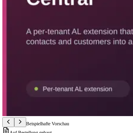
Beispielhafte Vorschau
Auf Bestellung gebaut