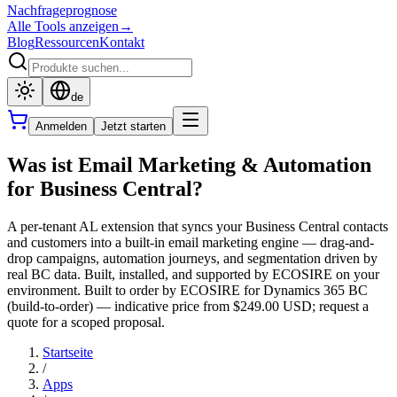
Nachfrageprognose
Alle Tools anzeigen
→
Blog
Ressourcen
Kontakt
de
Anmelden
Jetzt starten
Was ist Email Marketing & Automation
for Business Central?
A per-tenant AL extension that syncs your Business Central contacts
and customers into a built-in email marketing engine — drag-and-
drop campaigns, automation journeys, and segmentation driven by
real BC data. Built, installed, and supported by ECOSIRE on your
environment. Built to order by ECOSIRE for Dynamics 365 BC
(build-to-order) — indicative price from $249.00 USD; request a
quote for a scoped proposal.
Startseite
/
Apps