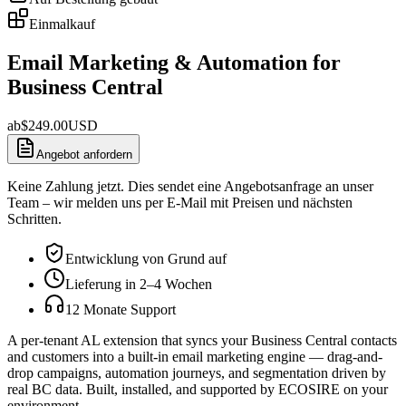
Einmalkauf
Email Marketing & Automation for
Business Central
ab
$
249.00
USD
Angebot anfordern
Keine Zahlung jetzt. Dies sendet eine Angebotsanfrage an unser
Team – wir melden uns per E-Mail mit Preisen und nächsten
Schritten.
Entwicklung von Grund auf
Lieferung in 2–4 Wochen
12 Monate Support
A per-tenant AL extension that syncs your Business Central contacts
and customers into a built-in email marketing engine — drag-and-
drop campaigns, automation journeys, and segmentation driven by
real BC data. Built, installed, and supported by ECOSIRE on your
environment.