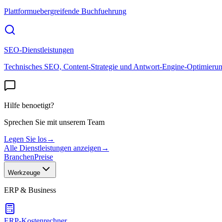
Plattformuebergreifende Buchfuehrung
SEO-Dienstleistungen
Technisches SEO, Content-Strategie und Antwort-Engine-Optimieru
Hilfe benoetigt?
Sprechen Sie mit unserem Team
Legen Sie los
→
Alle Dienstleistungen anzeigen
→
Branchen
Preise
Werkzeuge
ERP & Business
ERP-Kostenrechner