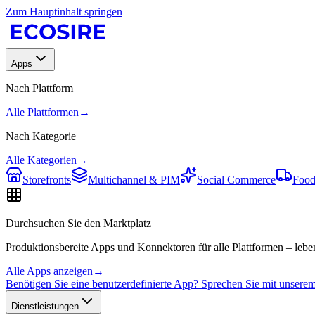
Zum Hauptinhalt springen
Apps
Nach Plattform
Alle Plattformen
→
Nach Kategorie
Alle Kategorien
→
Storefronts
Multichannel & PIM
Social Commerce
Food
Durchsuchen Sie den Marktplatz
Produktionsbereite Apps und Konnektoren für alle Plattformen – leben
Alle Apps anzeigen
→
Benötigen Sie eine benutzerdefinierte App? Sprechen Sie mit unser
Dienstleistungen