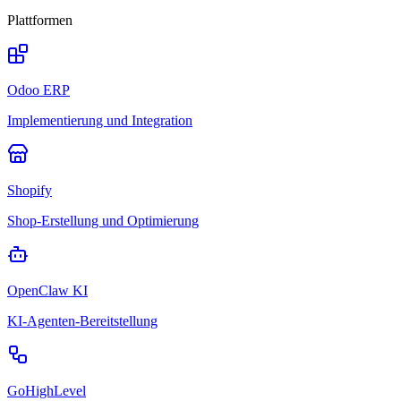
Plattformen
Odoo ERP
Implementierung und Integration
Shopify
Shop-Erstellung und Optimierung
OpenClaw KI
KI-Agenten-Bereitstellung
GoHighLevel