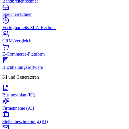
Bandbreitenrechner
Speicherrechner
Verfügbarkeits-SLA-Rechner
CRM-Vergleich
E-Commerce-Plattform
Buchhaltungssoftware
KI und Generatoren
Businessplan (KI)
Firmenname (AI)
Stellenbeschreibung (KI)