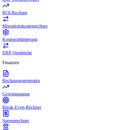
ROI-Rechner
Migrationskostenrechner
Kostenoptimierung
ERP-Vergleiche
Finanzen
Rechnungsgenerator
Gewinnspanne
Break-Even-Rechner
Spesenrechner