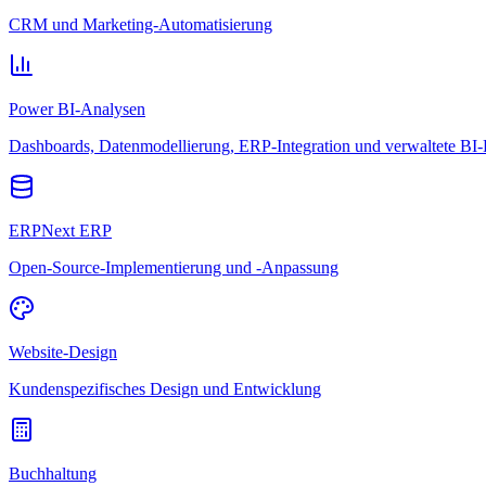
CRM und Marketing-Automatisierung
Power BI-Analysen
Dashboards, Datenmodellierung, ERP-Integration und verwaltete BI-
ERPNext ERP
Open-Source-Implementierung und -Anpassung
Website-Design
Kundenspezifisches Design und Entwicklung
Buchhaltung