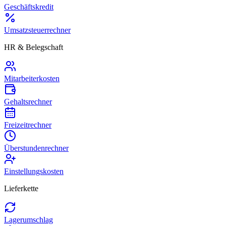
Geschäftskredit
Umsatzsteuerrechner
HR & Belegschaft
Mitarbeiterkosten
Gehaltsrechner
Freizeitrechner
Überstundenrechner
Einstellungskosten
Lieferkette
Lagerumschlag