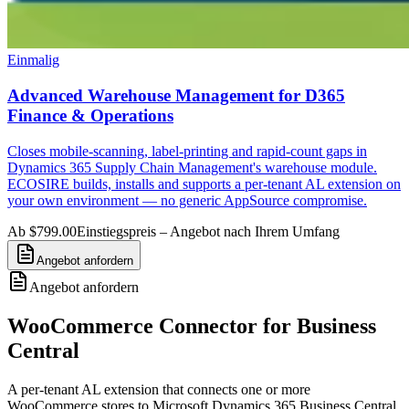
Einmalig
Advanced Warehouse Management for D365
Finance & Operations
Closes mobile-scanning, label-printing and rapid-count gaps in
Dynamics 365 Supply Chain Management's warehouse module.
ECOSIRE builds, installs and supports a per-tenant AL extension on
your own environment — no generic AppSource compromise.
Ab $799.00
Einstiegspreis – Angebot nach Ihrem Umfang
Angebot anfordern
Angebot anfordern
WooCommerce Connector for Business
Central
A per-tenant AL extension that connects one or more
WooCommerce stores to Microsoft Dynamics 365 Business Central