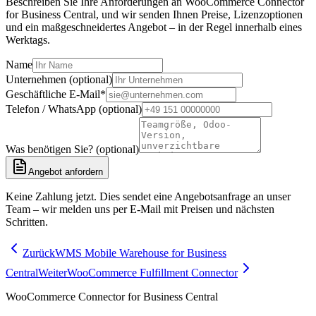
Beschreiben Sie Ihre Anforderungen an WooCommerce Connector
for Business Central, und wir senden Ihnen Preise, Lizenzoptionen
und ein maßgeschneidertes Angebot – in der Regel innerhalb eines
Werktags.
Name
Unternehmen (optional)
Geschäftliche E-Mail
*
Telefon / WhatsApp (optional)
Was benötigen Sie? (optional)
Angebot anfordern
Keine Zahlung jetzt. Dies sendet eine Angebotsanfrage an unser
Team – wir melden uns per E-Mail mit Preisen und nächsten
Schritten.
Zurück
WMS Mobile Warehouse for Business
Central
Weiter
WooCommerce Fulfillment Connector
WooCommerce Connector for Business Central