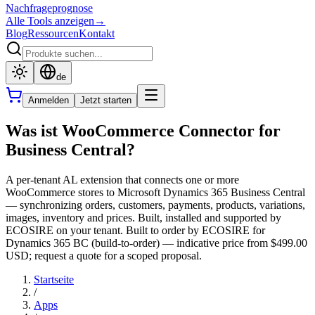
Nachfrageprognose
Alle Tools anzeigen
→
Blog
Ressourcen
Kontakt
de
Anmelden
Jetzt starten
Was ist WooCommerce Connector for
Business Central?
A per-tenant AL extension that connects one or more
WooCommerce stores to Microsoft Dynamics 365 Business Central
— synchronizing orders, customers, payments, products, variations,
images, inventory and prices. Built, installed and supported by
ECOSIRE on your tenant. Built to order by ECOSIRE for
Dynamics 365 BC (build-to-order) — indicative price from $499.00
USD; request a quote for a scoped proposal.
Startseite
/
Apps