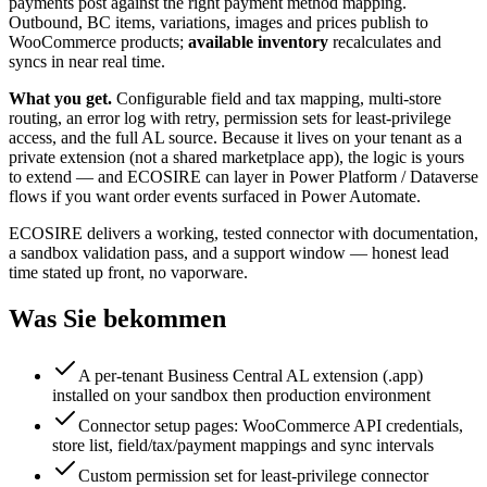
payments post against the right payment method mapping.
Outbound, BC items, variations, images and prices publish to
WooCommerce products;
available inventory
recalculates and
syncs in near real time.
What you get.
Configurable field and tax mapping, multi-store
routing, an error log with retry, permission sets for least-privilege
access, and the full AL source. Because it lives on your tenant as a
private extension (not a shared marketplace app), the logic is yours
to extend — and ECOSIRE can layer in Power Platform / Dataverse
flows if you want order events surfaced in Power Automate.
ECOSIRE delivers a working, tested connector with documentation,
a sandbox validation pass, and a support window — honest lead
time stated up front, no vaporware.
Was Sie bekommen
A per-tenant Business Central AL extension (.app)
installed on your sandbox then production environment
Connector setup pages: WooCommerce API credentials,
store list, field/tax/payment mappings and sync intervals
Custom permission set for least-privilege connector