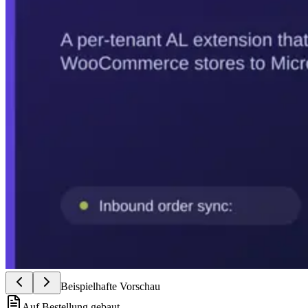
Beispielhafte Vorschau
Auf Bestellung gebaut