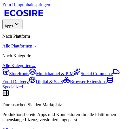
Zum Hauptinhalt springen
Apps
Nach Plattform
Alle Plattformen
→
Nach Kategorie
Alle Kategorien
→
Storefronts
Multichannel & PIM
Social Commerce
Food Delivery
Digital & SaaS
Browser Extensions
Specialized
Durchsuchen Sie den Marktplatz
Produktionsbereite Apps und Konnektoren für alle Plattformen –
lebenslange Lizenz, versioniert angepasst.