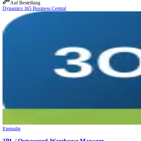
Auf Bestellung
Dynamics 365 Business Central
Einmalig
3PL / Outsourced-Warehouse Manager