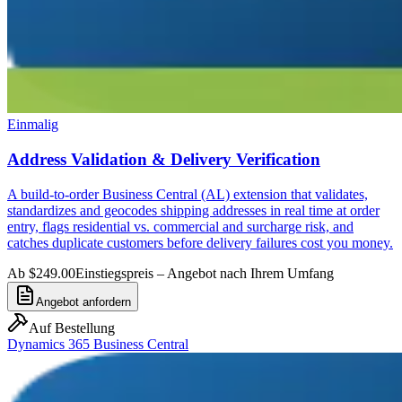
Einmalig
Address Validation & Delivery Verification
A build-to-order Business Central (AL) extension that validates,
standardizes and geocodes shipping addresses in real time at order
entry, flags residential vs. commercial and surcharge risk, and
catches duplicate customers before delivery failures cost you money.
Ab $249.00
Einstiegspreis – Angebot nach Ihrem Umfang
Angebot anfordern
Auf Bestellung
Dynamics 365 Business Central