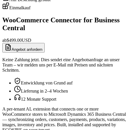
Einmalkauf
WooCommerce Connector for Business
Central
ab
$
499.00
USD
Angebot anfordern
Keine Zahlung jetzt. Dies sendet eine Angebotsanfrage an unser
Team – wir melden uns per E-Mail mit Preisen und nächsten
Schritten.
Entwicklung von Grund auf
Lieferung in 2–4 Wochen
12 Monate Support
A per-tenant AL extension that connects one or more
WooCommerce stores to Microsoft Dynamics 365 Business Central
— synchronizing orders, customers, payments, products, variations,
images, inventory and prices. Built, installed and supported by
ECOSIRE on your tenant.