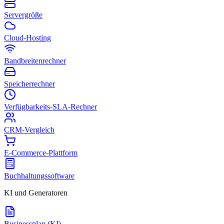
Servergröße
Cloud-Hosting
Bandbreitenrechner
Speicherrechner
Verfügbarkeits-SLA-Rechner
CRM-Vergleich
E-Commerce-Plattform
Buchhaltungssoftware
KI und Generatoren
Businessplan (KI)