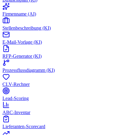
Firmenname (AI)
Stellenbeschreibung (KI)
E-Mail-Vorlage (KI)
RFP-Generator (KI)
Prozessflussdiagramm (KI)
CLV-Rechner
Lead-Scoring
ABC-Inventar
Lieferanten-Scorecard