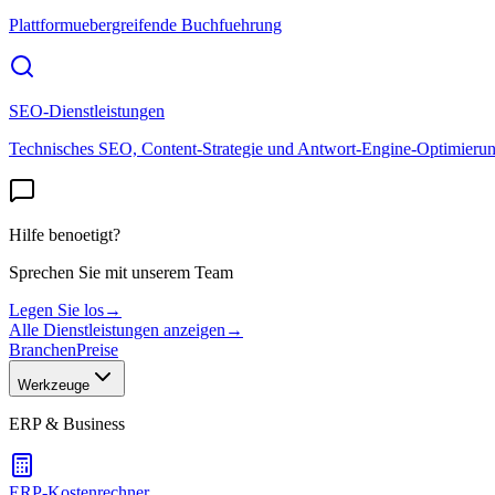
Plattformuebergreifende Buchfuehrung
SEO-Dienstleistungen
Technisches SEO, Content-Strategie und Antwort-Engine-Optimieru
Hilfe benoetigt?
Sprechen Sie mit unserem Team
Legen Sie los
→
Alle Dienstleistungen anzeigen
→
Branchen
Preise
Werkzeuge
ERP & Business
ERP-Kostenrechner