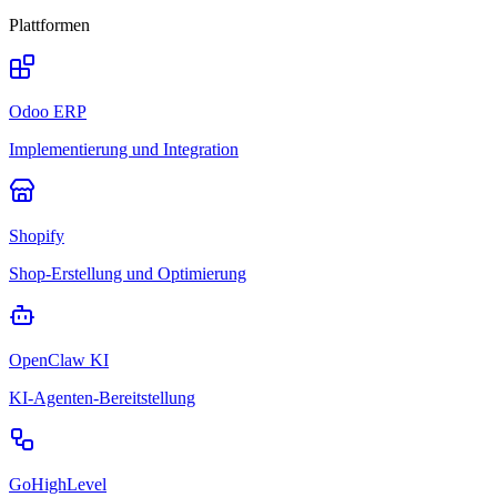
Plattformen
Odoo ERP
Implementierung und Integration
Shopify
Shop-Erstellung und Optimierung
OpenClaw KI
KI-Agenten-Bereitstellung
GoHighLevel