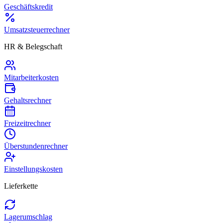
Geschäftskredit
Umsatzsteuerrechner
HR & Belegschaft
Mitarbeiterkosten
Gehaltsrechner
Freizeitrechner
Überstundenrechner
Einstellungskosten
Lieferkette
Lagerumschlag