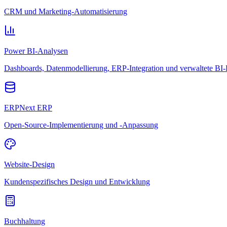
CRM und Marketing-Automatisierung
Power BI-Analysen
Dashboards, Datenmodellierung, ERP-Integration und verwaltete BI-
ERPNext ERP
Open-Source-Implementierung und -Anpassung
Website-Design
Kundenspezifisches Design und Entwicklung
Buchhaltung