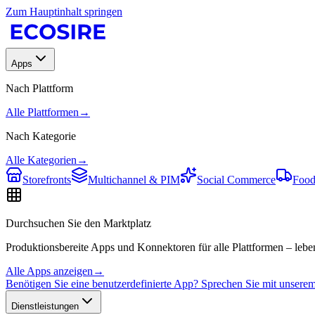
Zum Hauptinhalt springen
Apps
Nach Plattform
Alle Plattformen
→
Nach Kategorie
Alle Kategorien
→
Storefronts
Multichannel & PIM
Social Commerce
Food
Durchsuchen Sie den Marktplatz
Produktionsbereite Apps und Konnektoren für alle Plattformen – leben
Alle Apps anzeigen
→
Benötigen Sie eine benutzerdefinierte App? Sprechen Sie mit unser
Dienstleistungen