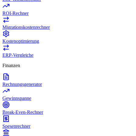
ROI-Rechner
Migrationskostenrechner
Kostenoptimierung
ERP-Vergleiche
Finanzen
Rechnungsgenerator
Gewinnspanne
Break-Even-Rechner
Spesenrechner