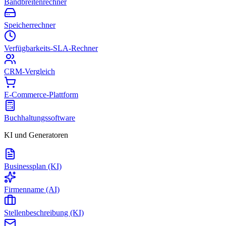
Bandbreitenrechner
Speicherrechner
Verfügbarkeits-SLA-Rechner
CRM-Vergleich
E-Commerce-Plattform
Buchhaltungssoftware
KI und Generatoren
Businessplan (KI)
Firmenname (AI)
Stellenbeschreibung (KI)