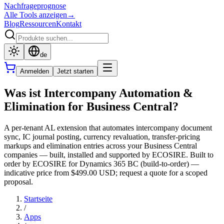
Nachfrageprognose
Alle Tools anzeigen
→
Blog
Ressourcen
Kontakt
de
Anmelden
Jetzt starten
Was ist Intercompany Automation &
Elimination for Business Central?
A per-tenant AL extension that automates intercompany document
sync, IC journal posting, currency revaluation, transfer-pricing
markups and elimination entries across your Business Central
companies — built, installed and supported by ECOSIRE. Built to
order by ECOSIRE for Dynamics 365 BC (build-to-order) —
indicative price from $499.00 USD; request a quote for a scoped
proposal.
Startseite
/
Apps