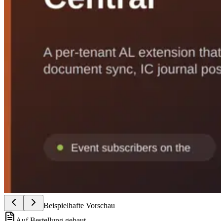
Beispielhafte Vorschau
Auf Bestellung gebaut