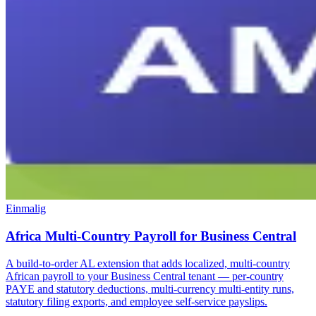
Einmalig
Africa Multi-Country Payroll for Business Central
A build-to-order AL extension that adds localized, multi-country
African payroll to your Business Central tenant — per-country
PAYE and statutory deductions, multi-currency multi-entity runs,
statutory filing exports, and employee self-service payslips.