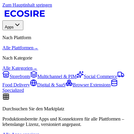
Zum Hauptinhalt springen
Apps
Nach Plattform
Alle Plattformen
→
Nach Kategorie
Alle Kategorien
→
Storefronts
Multichannel & PIM
Social Commerce
Food Delivery
Digital & SaaS
Browser Extensions
Specialized
Durchsuchen Sie den Marktplatz
Produktionsbereite Apps und Konnektoren für alle Plattformen –
lebenslange Lizenz, versioniert angepasst.