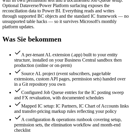
with its own permission sets and a documented Job Queue setup.
Optional Dataverse/Power Platform surfacing exposes the
reconciliation data to Power BI. Everything reads and writes
through supported BC objects and the standard IC framework — no
unsupported table hacks — so it survives Microsoft's monthly
platform updates.
Was Sie bekommen
A per-tenant AL extension (.app) built to your entity
structure, installed on your Business Central sandbox then
production (online or on-prem)
Source AL project (event subscribers, page/table
extensions, custom API pages, permission sets) handed over
in a Git repository you own
Configured Job Queue entries for the IC posting sweep
and FX revaluation, with documented schedules
Mapped IC setup: IC Partners, IC Chart of Accounts links
and transfer-pricing markup rules reflecting your policy
A configuration & operations runbook covering setup,
permission sets, the elimination workflow and month-end
checklist