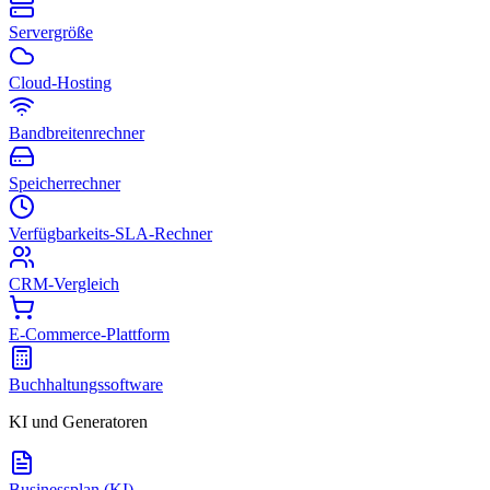
Servergröße
Cloud-Hosting
Bandbreitenrechner
Speicherrechner
Verfügbarkeits-SLA-Rechner
CRM-Vergleich
E-Commerce-Plattform
Buchhaltungssoftware
KI und Generatoren
Businessplan (KI)