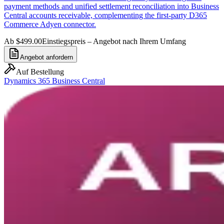
payment methods and unified settlement reconciliation into Business
Central accounts receivable, complementing the first-party D365
Commerce Adyen connector.
Ab $499.00
Einstiegspreis – Angebot nach Ihrem Umfang
Angebot anfordern
Auf Bestellung
Dynamics 365 Business Central