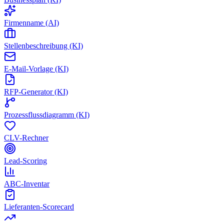
Firmenname (AI)
Stellenbeschreibung (KI)
E-Mail-Vorlage (KI)
RFP-Generator (KI)
Prozessflussdiagramm (KI)
CLV-Rechner
Lead-Scoring
ABC-Inventar
Lieferanten-Scorecard