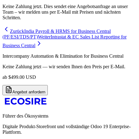
Keine Zahlung jetzt. Dies sendet eine Angebotsanfrage an unser
Team – wir melden uns per E-Mail mit Preisen und nächsten
Schritten.
Zurück
India Payroll & HRMS for Business Central
(PF/ESI/TDS/PT)
Weiter
Intrastat & EC Sales List Reporting for
Business Central
Intercompany Automation & Elimination for Business Central
Keine Zahlung jetzt — wir senden Ihnen den Preis per E-Mail.
ab
$
499.00
USD
Angebot anfordern
Führer des Ökosystems
Digitale Produkt-Storefront und vollständige Odoo 19 Enterprise-
Plattform.