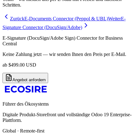
Schritten.
Zurück
E-Documents Connector (Peppol & UBL)
Weiter
E-
Signature Connector (DocuSign/Adobe)
E-Signature (DocuSign/Adobe Sign) Connector for Business
Central
Keine Zahlung jetzt — wir senden Ihnen den Preis per E-Mail.
ab
$
499.00
USD
Angebot anfordern
Führer des Ökosystems
Digitale Produkt-Storefront und vollständige Odoo 19 Enterprise-
Plattform.
Global · Remote-first