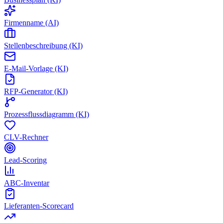
Firmenname (AI)
Stellenbeschreibung (KI)
E-Mail-Vorlage (KI)
RFP-Generator (KI)
Prozessflussdiagramm (KI)
CLV-Rechner
Lead-Scoring
ABC-Inventar
Lieferanten-Scorecard