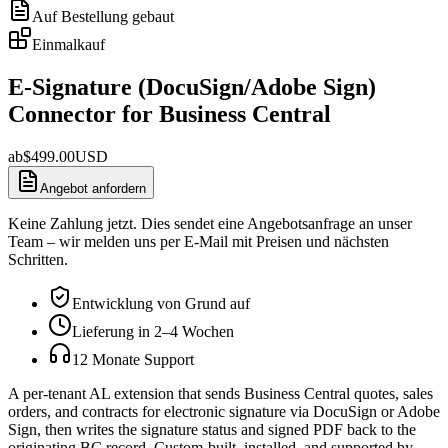
Auf Bestellung gebaut
Einmalkauf
E-Signature (DocuSign/Adobe Sign)
Connector for Business Central
ab
$
499.00
USD
Angebot anfordern
Keine Zahlung jetzt. Dies sendet eine Angebotsanfrage an unser
Team – wir melden uns per E-Mail mit Preisen und nächsten
Schritten.
Entwicklung von Grund auf
Lieferung in 2–4 Wochen
12 Monate Support
A per-tenant AL extension that sends Business Central quotes, sales
orders, and contracts for electronic signature via DocuSign or Adobe
Sign, then writes the signature status and signed PDF back to the
originating BC record. Custom-built, installed, and supported by