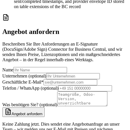
sent/completed timestamps, and provider envelope ID stored
on table extensions of the BC record
Angebot anfordern
Beschreiben Sie Ihre Anforderungen an E-Signature
(DocuSign/Adobe Sign) Connector for Business Central, und wir
senden Ihnen Preise, Lizenzoptionen und ein maßgeschneidertes
Angebot – in der Regel innerhalb eines Werktags.
Name
Unternehmen (optional)
Geschäftliche E-Mail
*
Telefon / WhatsApp (optional)
Was benötigen Sie? (optional)
Angebot anfordern
Keine Zahlung jetzt. Dies sendet eine Angebotsanfrage an unser
Team – wir melden uns per E-Mail mit Preisen und nächsten