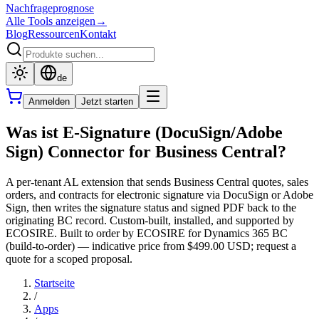
Nachfrageprognose
Alle Tools anzeigen
→
Blog
Ressourcen
Kontakt
de
Anmelden
Jetzt starten
Was ist E-Signature (DocuSign/Adobe
Sign) Connector for Business Central?
A per-tenant AL extension that sends Business Central quotes, sales
orders, and contracts for electronic signature via DocuSign or Adobe
Sign, then writes the signature status and signed PDF back to the
originating BC record. Custom-built, installed, and supported by
ECOSIRE. Built to order by ECOSIRE for Dynamics 365 BC
(build-to-order) — indicative price from $499.00 USD; request a
quote for a scoped proposal.
Startseite
/
Apps