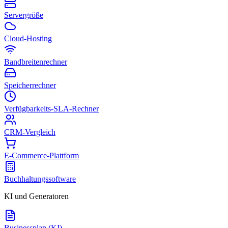
Servergröße
Cloud-Hosting
Bandbreitenrechner
Speicherrechner
Verfügbarkeits-SLA-Rechner
CRM-Vergleich
E-Commerce-Plattform
Buchhaltungssoftware
KI und Generatoren
Businessplan (KI)