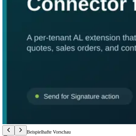
Beispielhafte Vorschau