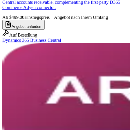
Central accounts receivable, complementing the first-party D365
Commerce Adyen connector.
Ab $499.00
Einstiegspreis – Angebot nach Ihrem Umfang
Angebot anfordern
Auf Bestellung
Dynamics 365 Business Central