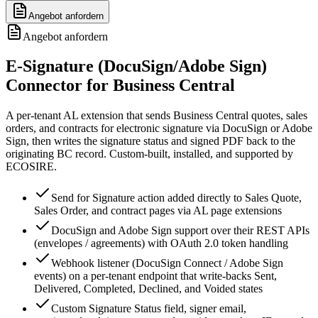
Angebot anfordern
Angebot anfordern
E-Signature (DocuSign/Adobe Sign)
Connector for Business Central
A per-tenant AL extension that sends Business Central quotes, sales
orders, and contracts for electronic signature via DocuSign or Adobe
Sign, then writes the signature status and signed PDF back to the
originating BC record. Custom-built, installed, and supported by
ECOSIRE.
Send for Signature action added directly to Sales Quote,
Sales Order, and contract pages via AL page extensions
DocuSign and Adobe Sign support over their REST APIs
(envelopes / agreements) with OAuth 2.0 token handling
Webhook listener (DocuSign Connect / Adobe Sign
events) on a per-tenant endpoint that write-backs Sent,
Delivered, Completed, Declined, and Voided states
Custom Signature Status field, signer email,