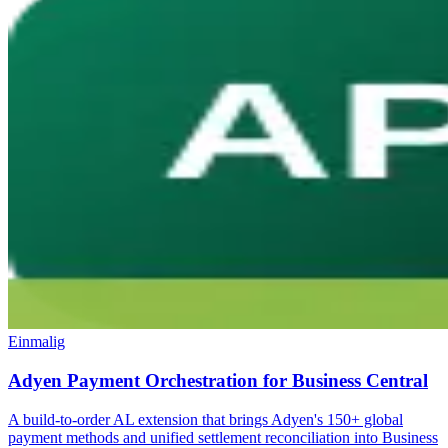
Einmalig
Adyen Payment Orchestration for Business Central
A build-to-order AL extension that brings Adyen's 150+ global
payment methods and unified settlement reconciliation into Business