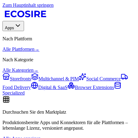
Zum Hauptinhalt springen
Apps
Nach Plattform
Alle Plattformen
→
Nach Kategorie
Alle Kategorien
→
Storefronts
Multichannel & PIM
Social Commerce
Food Delivery
Digital & SaaS
Browser Extensions
Specialized
Durchsuchen Sie den Marktplatz
Produktionsbereite Apps und Konnektoren für alle Plattformen –
lebenslange Lizenz, versioniert angepasst.