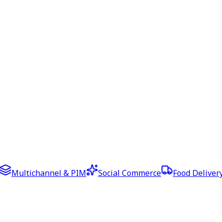
Multichannel & PIM
Social Commerce
Food Deliver