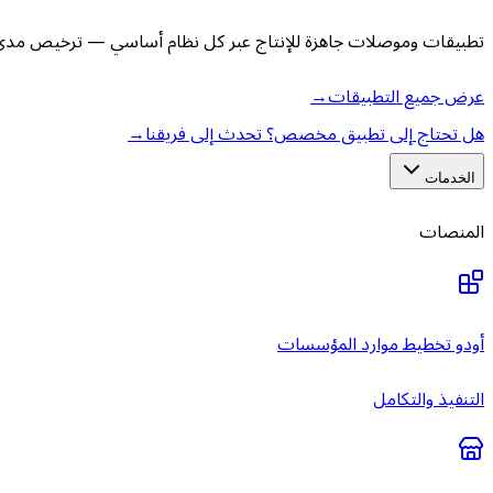
تطبيقات وموصلات جاهزة للإنتاج عبر كل نظام أساسي — ترخيص مدى ا
عرض جميع التطبيقات
→
هل تحتاج إلى تطبيق مخصص؟ تحدث إلى فريقنا
→
الخدمات
المنصات
أودو تخطيط موارد المؤسسات
التنفيذ والتكامل