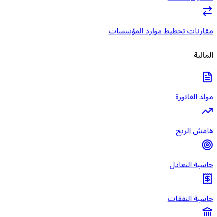
مقارنات تخطيط موارد المؤسسات
المالية
مولد الفاتورة
هامش الربح
حاسبة التعادل
حاسبة النفقات