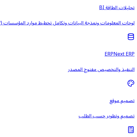
تحليلات الطاقة BI
لوحات المعلومات ونمذجة البيانات وتكامل تخطيط موارد المؤسسات (ERP) وخدمات ذكاء الأعمال المُدارة.
ERPNext ERP
التنفيذ والتخصيص مفتوح المصدر
تصميم موقع
تصميم وتطوير حسب الطلب