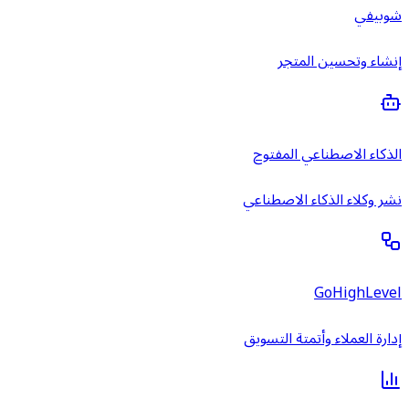
شوبيفي
إنشاء وتحسين المتجر
الذكاء الاصطناعي المفتوح
نشر وكلاء الذكاء الاصطناعي
GoHighLevel
إدارة العملاء وأتمتة التسويق