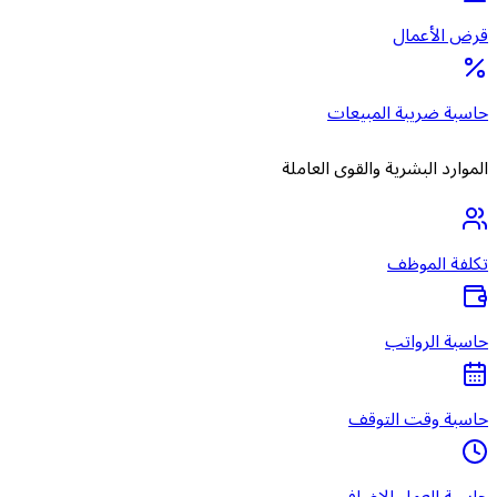
قرض الأعمال
حاسبة ضريبة المبيعات
الموارد البشرية والقوى العاملة
تكلفة الموظف
حاسبة الرواتب
حاسبة وقت التوقف