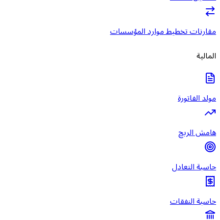
مقارنات تخطيط موارد المؤسسات
المالية
مولد الفاتورة
هامش الربح
حاسبة التعادل
حاسبة النفقات