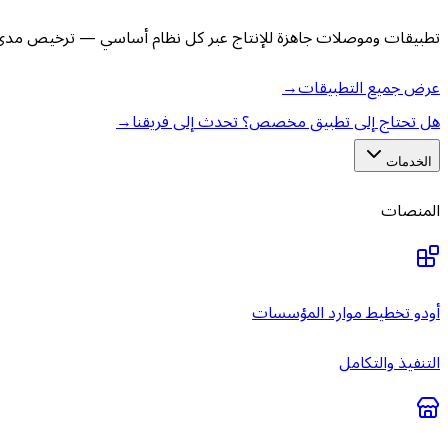
تطبيقات وموصلات جاهزة للإنتاج عبر كل نظام أساسي — ترخيص مدى ا
عرض جميع التطبيقات
→
هل تحتاج إلى تطبيق مخصص؟ تحدث إلى فريقنا
→
الخدمات
المنصات
أودو تخطيط موارد المؤسسات
التنفيذ والتكامل