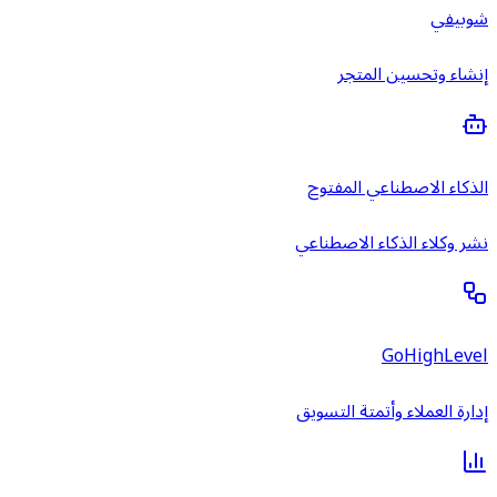
شوبيفي
إنشاء وتحسين المتجر
الذكاء الاصطناعي المفتوح
نشر وكلاء الذكاء الاصطناعي
GoHighLevel
إدارة العملاء وأتمتة التسويق