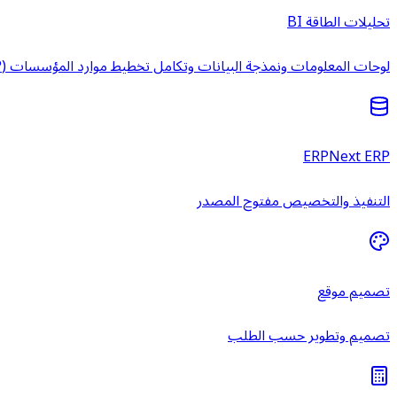
تحليلات الطاقة BI
لوحات المعلومات ونمذجة البيانات وتكامل تخطيط موارد المؤسسات (ERP) وخدمات ذكاء الأعمال المُدارة.
ERPNext ERP
التنفيذ والتخصيص مفتوح المصدر
تصميم موقع
تصميم وتطوير حسب الطلب