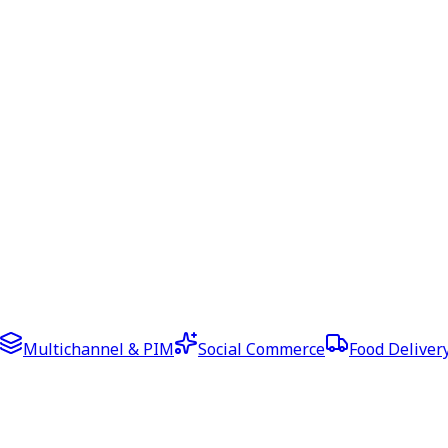
Multichannel & PIM
Social Commerce
Food Deliver