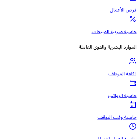
قرض الأعمال
حاسبة ضريبة المبيعات
الموارد البشرية والقوى العاملة
تكلفة الموظف
حاسبة الرواتب
حاسبة وقت التوقف