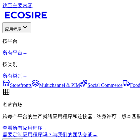
跳至主要内容
应用程序
按平台
所有平台
→
按类别
所有类别
→
Storefronts
Multichannel & PIM
Social Commerce
Food
浏览市场
跨每个平台的生产就绪应用程序和连接器 - 终身许可，版本匹
查看所有应用程序
→
需要定制应用程序吗？与我们的团队交谈
→