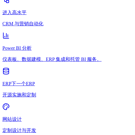
进入高水平
CRM 与营销自动化
Power BI 分析
仪表板、数据建模、ERP 集成和托管 BI 服务。
ERP下一个ERP
开源实施和定制
网站设计
定制设计与开发