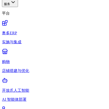
服务
平台
奥多ERP
实施与集成
购物
店铺搭建与优化
开放爪人工智能
AI 智能体部署