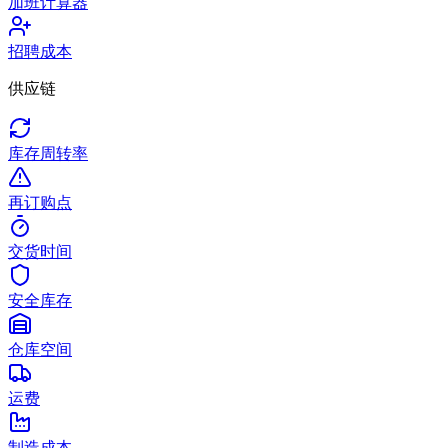
加班计算器
招聘成本
供应链
库存周转率
再订购点
交货时间
安全库存
仓库空间
运费
制造成本