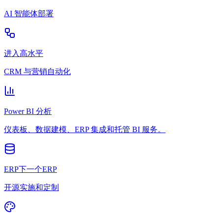
AI 智能体部署
进入高水平
CRM 与营销自动化
Power BI 分析
仪表板、数据建模、ERP 集成和托管 BI 服务。
ERP下一个ERP
开源实施和定制