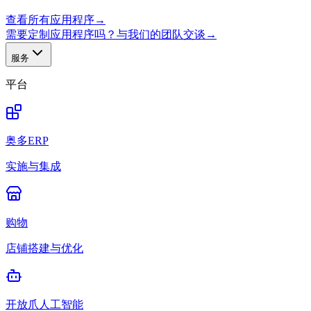
查看所有应用程序
→
需要定制应用程序吗？与我们的团队交谈
→
服务
平台
奥多ERP
实施与集成
购物
店铺搭建与优化
开放爪人工智能