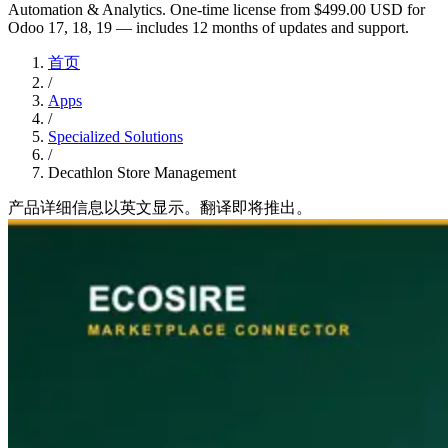
Automation & Analytics. One-time license from $499.00 USD for
Odoo 17, 18, 19 — includes 12 months of updates and support.
首页
/
Apps
/
Specialized Solutions
/
Decathlon Store Management
产品详细信息以英文显示。翻译即将推出。