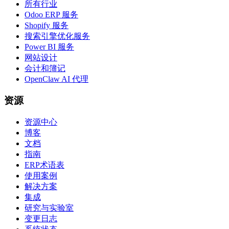
所有行业
Odoo ERP 服务
Shopify 服务
搜索引擎优化服务
Power BI 服务
网站设计
会计和簿记
OpenClaw AI 代理
资源
资源中心
博客
文档
指南
ERP术语表
使用案例
解决方案
集成
研究与实验室
变更日志