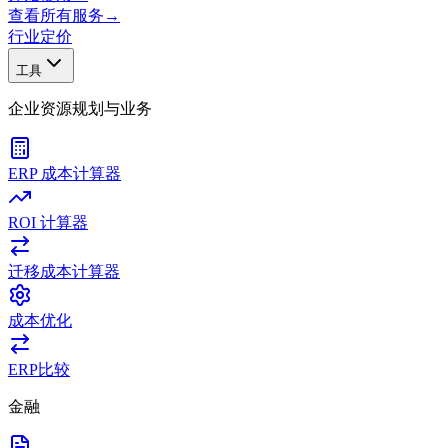
查看所有服务
→
行业
定价
工具
企业资源规划与业务
ERP 成本计算器
ROI 计算器
迁移成本计算器
成本优化
ERP比较
金融