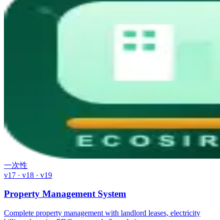
一次性
v17 · v18 · v19
Property Management System
Complete property management with landlord leases, electricity