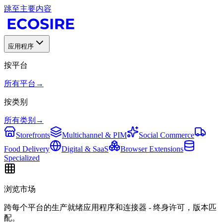
跳至主要内容
应用程序
按平台
所有平台
→
按类别
所有类别
→
Storefronts
Multichannel & PIM
Social Commerce
Food Delivery
Digital & SaaS
Browser Extensions
Specialized
浏览市场
跨每个平台的生产就绪应用程序和连接器 - 终身许可，版本匹
配。