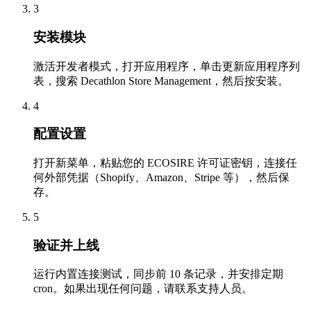
3
安装模块
激活开发者模式，打开应用程序，单击更新应用程序列
表，搜索 Decathlon Store Management，然后按安装。
4
配置设置
打开新菜单，粘贴您的 ECOSIRE 许可证密钥，连接任
何外部凭据（Shopify、Amazon、Stripe 等），然后保
存。
5
验证并上线
运行内置连接测试，同步前 10 条记录，并安排定期
cron。如果出现任何问题，请联系支持人员。