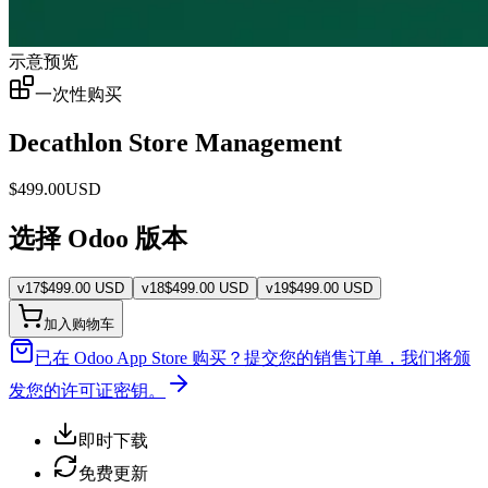
示意预览
一次性购买
Decathlon Store Management
$
499.00
USD
选择 Odoo 版本
v
17
$
499.00
USD
v
18
$
499.00
USD
v
19
$
499.00
USD
加入购物车
已在 Odoo App Store 购买？
提交您的销售订单，我们将颁
发您的许可证密钥。
即时下载
免费更新