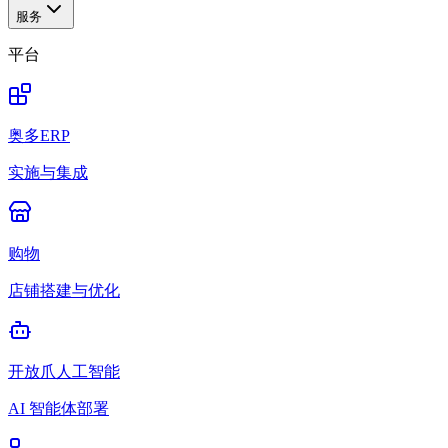
服务
平台
奥多ERP
实施与集成
购物
店铺搭建与优化
开放爪人工智能
AI 智能体部署