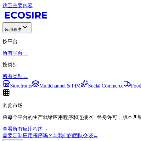
跳至主要内容
应用程序
按平台
所有平台
→
按类别
所有类别
→
Storefronts
Multichannel & PIM
Social Commerce
Food
浏览市场
跨每个平台的生产就绪应用程序和连接器 - 终身许可，版本匹
查看所有应用程序
→
需要定制应用程序吗？与我们的团队交谈
→