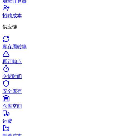
加班计算器
招聘成本
供应链
库存周转率
再订购点
交货时间
安全库存
仓库空间
运费
制造成本