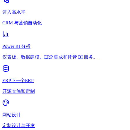
进入高水平
CRM 与营销自动化
Power BI 分析
仪表板、数据建模、ERP 集成和托管 BI 服务。
ERP下一个ERP
开源实施和定制
网站设计
定制设计与开发