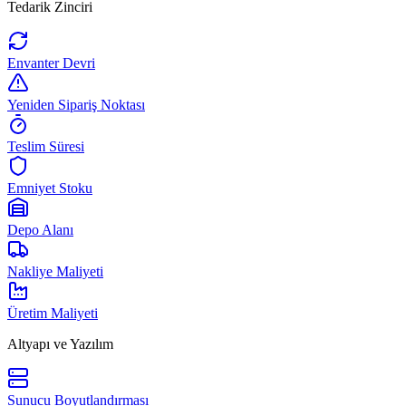
Tedarik Zinciri
Envanter Devri
Yeniden Sipariş Noktası
Teslim Süresi
Emniyet Stoku
Depo Alanı
Nakliye Maliyeti
Üretim Maliyeti
Altyapı ve Yazılım
Sunucu Boyutlandırması