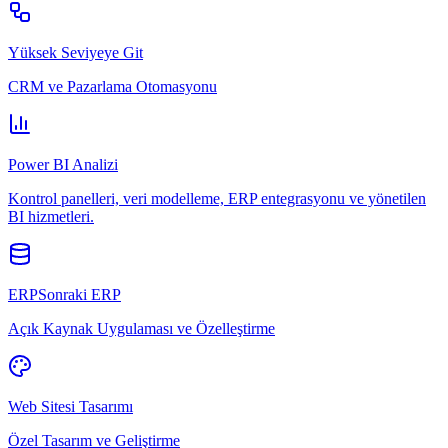
Yüksek Seviyeye Git
CRM ve Pazarlama Otomasyonu
Power BI Analizi
Kontrol panelleri, veri modelleme, ERP entegrasyonu ve yönetilen
BI hizmetleri.
ERPSonraki ERP
Açık Kaynak Uygulaması ve Özelleştirme
Web Sitesi Tasarımı
Özel Tasarım ve Geliştirme