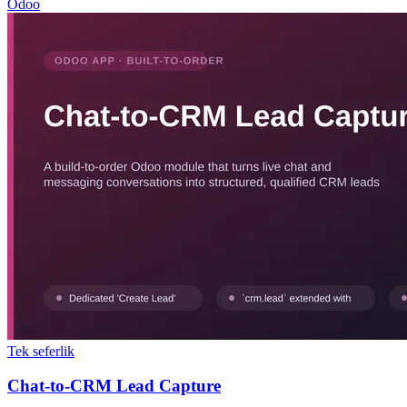
Odoo
Tek seferlik
Chat-to-CRM Lead Capture