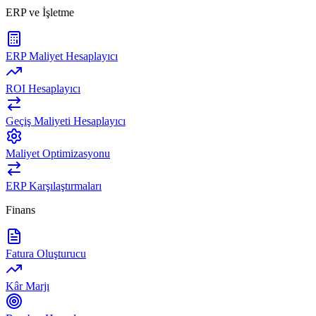
ERP ve İşletme
ERP Maliyet Hesaplayıcı
ROI Hesaplayıcı
Geçiş Maliyeti Hesaplayıcı
Maliyet Optimizasyonu
ERP Karşılaştırmaları
Finans
Fatura Oluşturucu
Kâr Marjı