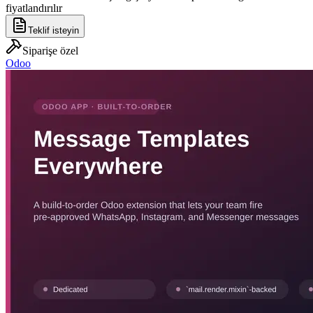
fiyatlandırılır
Teklif isteyin
Siparişe özel
Odoo