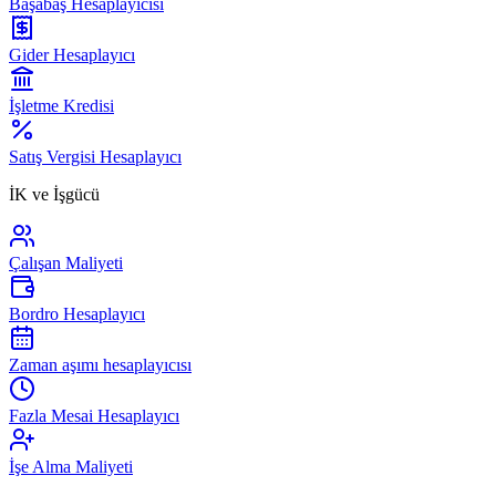
Başabaş Hesaplayıcısı
Gider Hesaplayıcı
İşletme Kredisi
Satış Vergisi Hesaplayıcı
İK ve İşgücü
Çalışan Maliyeti
Bordro Hesaplayıcı
Zaman aşımı hesaplayıcısı
Fazla Mesai Hesaplayıcı
İşe Alma Maliyeti