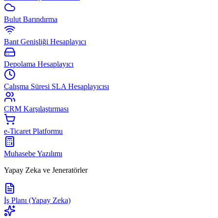
Bulut Barındırma
Bant Genişliği Hesaplayıcı
Depolama Hesaplayıcı
Çalışma Süresi SLA Hesaplayıcısı
CRM Karşılaştırması
e-Ticaret Platformu
Muhasebe Yazılımı
Yapay Zeka ve Jeneratörler
İş Planı (Yapay Zeka)