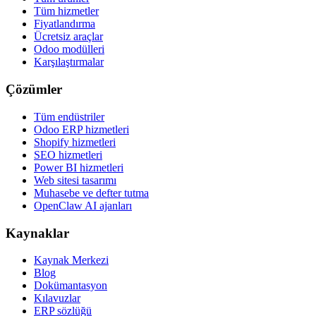
Tüm hizmetler
Fiyatlandırma
Ücretsiz araçlar
Odoo modülleri
Karşılaştırmalar
Çözümler
Tüm endüstriler
Odoo ERP hizmetleri
Shopify hizmetleri
SEO hizmetleri
Power BI hizmetleri
Web sitesi tasarımı
Muhasebe ve defter tutma
OpenClaw AI ajanları
Kaynaklar
Kaynak Merkezi
Blog
Dokümantasyon
Kılavuzlar
ERP sözlüğü