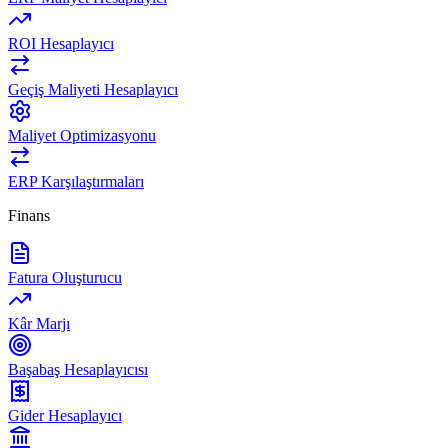
ROI Hesaplayıcı
Geçiş Maliyeti Hesaplayıcı
Maliyet Optimizasyonu
ERP Karşılaştırmaları
Finans
Fatura Oluşturucu
Kâr Marjı
Başabaş Hesaplayıcısı
Gider Hesaplayıcı