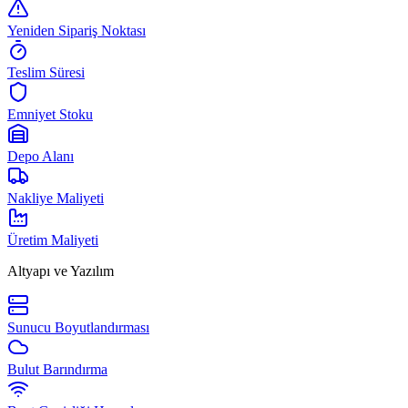
Yeniden Sipariş Noktası
Teslim Süresi
Emniyet Stoku
Depo Alanı
Nakliye Maliyeti
Üretim Maliyeti
Altyapı ve Yazılım
Sunucu Boyutlandırması
Bulut Barındırma