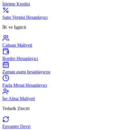
İşletme Kredisi
Satış Vergisi Hesaplayıcı
İK ve İşgücü
Çalışan Maliyeti
Bordro Hesaplayıcı
Zaman aşımı hesaplayıcısı
Fazla Mesai Hesaplayıcı
İşe Alma Maliyeti
Tedarik Zinciri
Envanter Devri