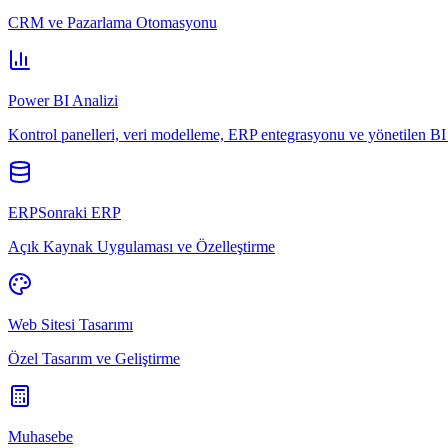
CRM ve Pazarlama Otomasyonu
Power BI Analizi
Kontrol panelleri, veri modelleme, ERP entegrasyonu ve yönetilen BI 
ERPSonraki ERP
Açık Kaynak Uygulaması ve Özelleştirme
Web Sitesi Tasarımı
Özel Tasarım ve Geliştirme
Muhasebe