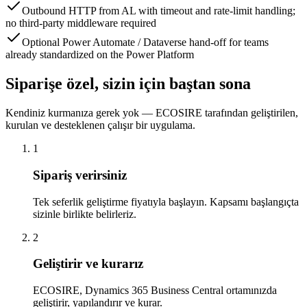
Outbound HTTP from AL with timeout and rate-limit handling;
no third-party middleware required
Optional Power Automate / Dataverse hand-off for teams
already standardized on the Power Platform
Siparişe özel, sizin için baştan sona
Kendiniz kurmanıza gerek yok — ECOSIRE tarafından geliştirilen,
kurulan ve desteklenen çalışır bir uygulama.
1
Sipariş verirsiniz
Tek seferlik geliştirme fiyatıyla başlayın. Kapsamı başlangıçta
sizinle birlikte belirleriz.
2
Geliştirir ve kurarız
ECOSIRE, Dynamics 365 Business Central ortamınızda
geliştirir, yapılandırır ve kurar.