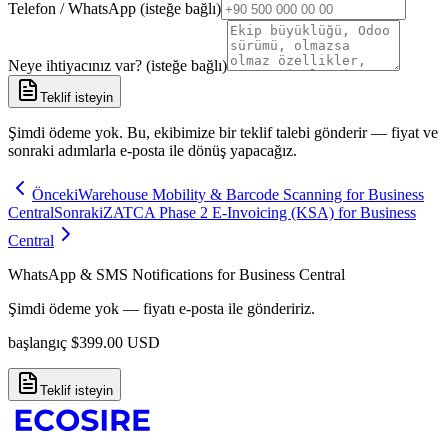
Telefon / WhatsApp (isteğe bağlı)
Neye ihtiyacınız var? (isteğe bağlı)
Teklif isteyin
Şimdi ödeme yok. Bu, ekibimize bir teklif talebi gönderir — fiyat ve
sonraki adımlarla e-posta ile dönüş yapacağız.
Önceki
Warehouse Mobility & Barcode Scanning for Business
Central
Sonraki
ZATCA Phase 2 E-Invoicing (KSA) for Business
Central
WhatsApp & SMS Notifications for Business Central
Şimdi ödeme yok — fiyatı e-posta ile göndeririz.
başlangıç
$
399.00
USD
Teklif isteyin