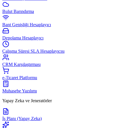
Bulut Barındırma
Bant Genişliği Hesaplayıcı
Depolama Hesaplayıcı
Çalışma Süresi SLA Hesaplayıcısı
CRM Karşılaştırması
e-Ticaret Platformu
Muhasebe Yazılımı
Yapay Zeka ve Jeneratörler
İş Planı (Yapay Zeka)