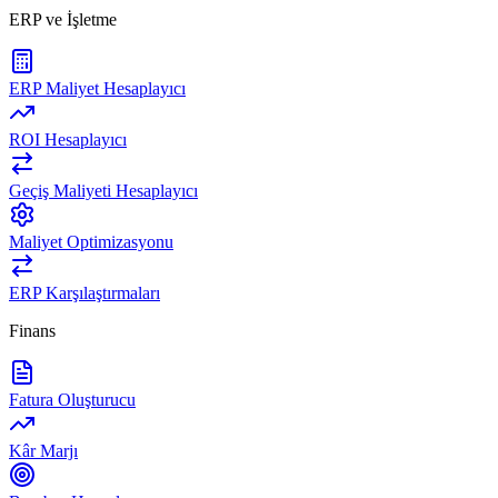
ERP ve İşletme
ERP Maliyet Hesaplayıcı
ROI Hesaplayıcı
Geçiş Maliyeti Hesaplayıcı
Maliyet Optimizasyonu
ERP Karşılaştırmaları
Finans
Fatura Oluşturucu
Kâr Marjı