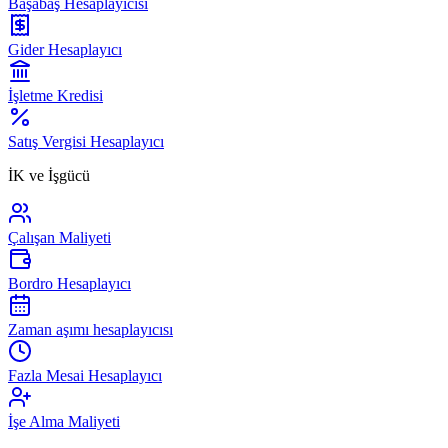
Başabaş Hesaplayıcısı
Gider Hesaplayıcı
İşletme Kredisi
Satış Vergisi Hesaplayıcı
İK ve İşgücü
Çalışan Maliyeti
Bordro Hesaplayıcı
Zaman aşımı hesaplayıcısı
Fazla Mesai Hesaplayıcı
İşe Alma Maliyeti