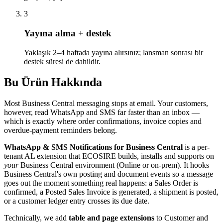
3
Yayına alma + destek
Yaklaşık 2–4 haftada yayına alırsınız; lansman sonrası bir
destek süresi de dahildir.
Bu Ürün Hakkında
Most Business Central messaging stops at email. Your customers,
however, read WhatsApp and SMS far faster than an inbox —
which is exactly where order confirmations, invoice copies and
overdue-payment reminders belong.
WhatsApp & SMS Notifications for Business Central
is a per-
tenant AL extension that ECOSIRE builds, installs and supports on
your
Business Central environment (Online or on-prem). It hooks
Business Central's own posting and document events so a message
goes out the moment something real happens: a Sales Order is
confirmed, a Posted Sales Invoice is generated, a shipment is posted,
or a customer ledger entry crosses its due date.
Technically, we add
table and page extensions
to Customer and