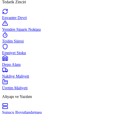
Tedarik Zinciri
Envanter Devri
Yeniden Sipariş Noktası
Teslim Süresi
Emniyet Stoku
Depo Alanı
Nakliye Maliyeti
Üretim Maliyeti
Altyapı ve Yazılım
Sunucu Boyutlandırması