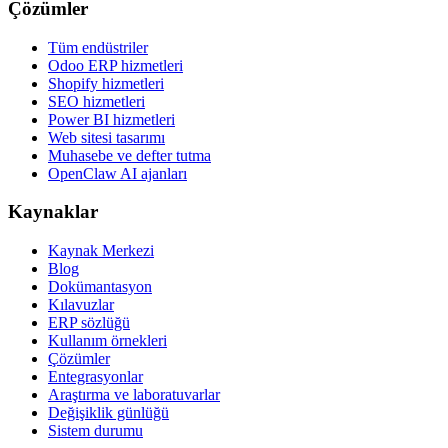
Çözümler
Tüm endüstriler
Odoo ERP hizmetleri
Shopify hizmetleri
SEO hizmetleri
Power BI hizmetleri
Web sitesi tasarımı
Muhasebe ve defter tutma
OpenClaw AI ajanları
Kaynaklar
Kaynak Merkezi
Blog
Dokümantasyon
Kılavuzlar
ERP sözlüğü
Kullanım örnekleri
Çözümler
Entegrasyonlar
Araştırma ve laboratuvarlar
Değişiklik günlüğü
Sistem durumu