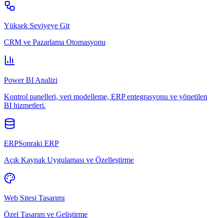
Yüksek Seviyeye Git
CRM ve Pazarlama Otomasyonu
Power BI Analizi
Kontrol panelleri, veri modelleme, ERP entegrasyonu ve yönetilen
BI hizmetleri.
ERPSonraki ERP
Açık Kaynak Uygulaması ve Özelleştirme
Web Sitesi Tasarımı
Özel Tasarım ve Geliştirme