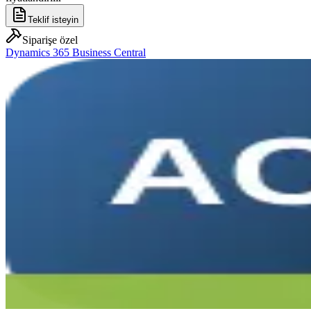
Teklif isteyin
Siparişe özel
Dynamics 365 Business Central