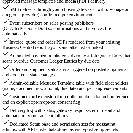
approved message templates and media (PDF) delivery
SMS delivery through your chosen gateway (Twilio, Vonage or
a regional provider) configured per environment
Event subscribers on sales posting publishers
(OnAfterPostSalesDoc) so confirmations and invoices fire
automatically
Invoice, quote and order PDFs rendered from your existing
Business Central report layouts and attached or linked
Automated payment reminders driven by a Job Queue Entry that
scans overdue Customer Ledger Entries by due date
Order and shipment status alerts triggered on posted shipments
and document state changes
Admin-editable Message Template table with field placeholders
(name, document no., amount, due date) and per-language variants
Customer card extension for mobile number, channel preference
and an explicit opt-in/opt-out consent flag
Delivery log with status, gateway response, error detail and
automatic retry on transient failures
Dedicated Setup page and permission sets for messaging
admins, with API credentials stored as encrypted setup secrets