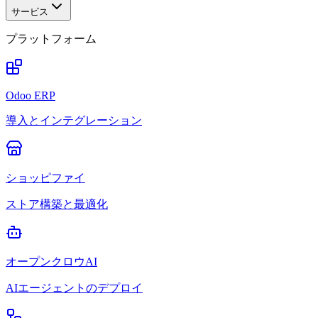
サービス
プラットフォーム
Odoo ERP
導入とインテグレーション
ショッピファイ
ストア構築と最適化
オープンクロウAI
AIエージェントのデプロイ