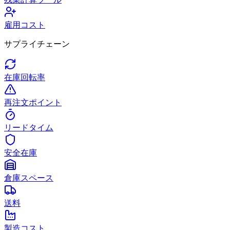
雇用コスト
サプライチェーン
在庫回転率
再注文ポイント
リードタイム
安全在庫
倉庫スペース
送料
製造コスト