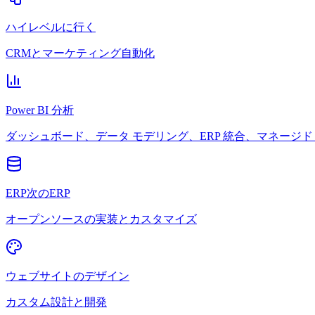
ハイレベルに行く
CRMとマーケティング自動化
Power BI 分析
ダッシュボード、データ モデリング、ERP 統合、マネージド 
ERP次のERP
オープンソースの実装とカスタマイズ
ウェブサイトのデザイン
カスタム設計と開発