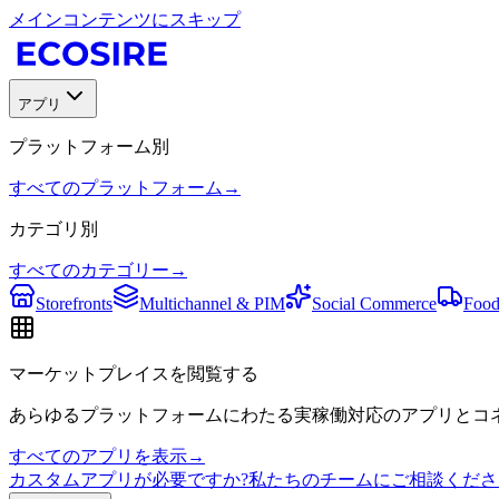
メインコンテンツにスキップ
アプリ
プラットフォーム別
すべてのプラットフォーム
→
カテゴリ別
すべてのカテゴリー
→
Storefronts
Multichannel & PIM
Social Commerce
Food
マーケットプレイスを閲覧する
あらゆるプラットフォームにわたる実稼働対応のアプリとコネ
すべてのアプリを表示
→
カスタムアプリが必要ですか?私たちのチームにご相談くださ