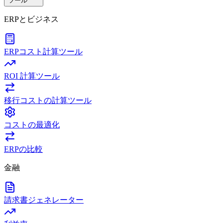
ツール
ERPとビジネス
ERPコスト計算ツール
ROI 計算ツール
移行コストの計算ツール
コストの最適化
ERPの比較
金融
請求書ジェネレーター