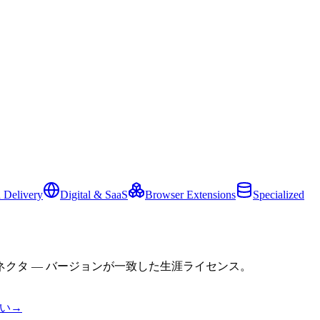
 Delivery
Digital & SaaS
Browser Extensions
Specialized
クタ — バージョンが一致した生涯ライセンス。
い
→