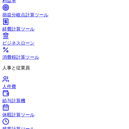
利益率
損益分岐点計算ツール
経費計算ツール
ビジネスローン
消費税計算ツール
人事と従業員
人件費
給与計算機
休暇計算ツール
残業計算ツール