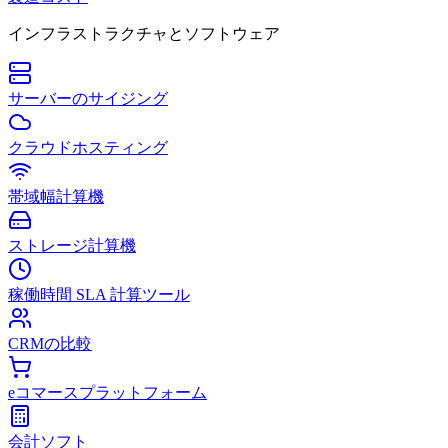
インフラストラクチャとソフトウェア
サーバーのサイジング
クラウドホスティング
帯域幅計算機
ストレージ計算機
稼働時間 SLA 計算ツール
CRMの比較
eコマースプラットフォーム
会計ソフト