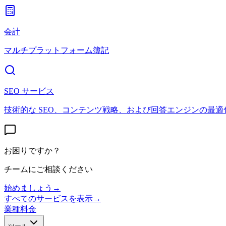
会計
マルチプラットフォーム簿記
SEO サービス
技術的な SEO、コンテンツ戦略、および回答エンジンの最適
お困りですか？
チームにご相談ください
始めましょう
→
すべてのサービスを表示
→
業種
料金