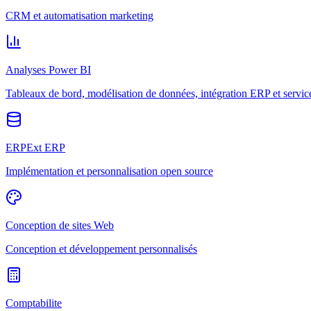
CRM et automatisation marketing
Analyses Power BI
Tableaux de bord, modélisation de données, intégration ERP et servic
ERPExt ERP
Implémentation et personnalisation open source
Conception de sites Web
Conception et développement personnalisés
Comptabilite