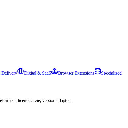
 Delivery
Digital & SaaS
Browser Extensions
Specialized
eformes : licence à vie, version adaptée.