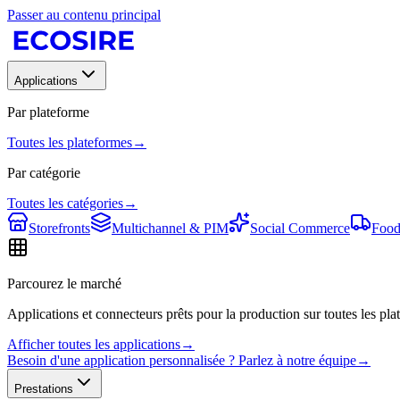
Passer au contenu principal
Applications
Par plateforme
Toutes les plateformes
→
Par catégorie
Toutes les catégories
→
Storefronts
Multichannel & PIM
Social Commerce
Food
Parcourez le marché
Applications et connecteurs prêts pour la production sur toutes les plat
Afficher toutes les applications
→
Besoin d'une application personnalisée ? Parlez à notre équipe
→
Prestations