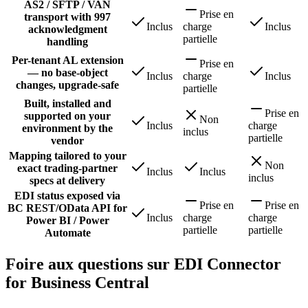
AS2 / SFTP / VAN
Prise en
transport with 997
Inclus
charge
Inclus
acknowledgment
partielle
handling
Per-tenant AL extension
Prise en
— no base-object
Inclus
charge
Inclus
changes, upgrade-safe
partielle
Built, installed and
Prise en
supported on your
Non
Inclus
charge
environment by the
inclus
partielle
vendor
Mapping tailored to your
Non
exact trading-partner
Inclus
Inclus
inclus
specs at delivery
EDI status exposed via
Prise en
Prise en
BC REST/OData API for
Inclus
charge
charge
Power BI / Power
partielle
partielle
Automate
Foire aux questions sur EDI Connector
for Business Central