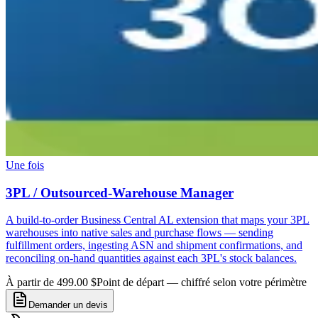
Une fois
3PL / Outsourced-Warehouse Manager
A build-to-order Business Central AL extension that maps your 3PL
warehouses into native sales and purchase flows — sending
fulfillment orders, ingesting ASN and shipment confirmations, and
reconciling on-hand quantities against each 3PL's stock balances.
À partir de 499.00 $
Point de départ — chiffré selon votre périmètre
Demander un devis