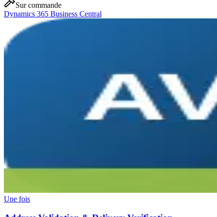
Sur commande
Dynamics 365 Business Central
Une fois