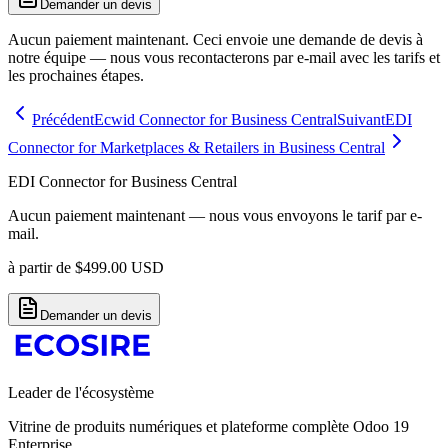
Demander un devis
Aucun paiement maintenant. Ceci envoie une demande de devis à
notre équipe — nous vous recontacterons par e-mail avec les tarifs et
les prochaines étapes.
Précédent
Ecwid Connector for Business Central
Suivant
EDI
Connector for Marketplaces & Retailers in Business Central
EDI Connector for Business Central
Aucun paiement maintenant — nous vous envoyons le tarif par e-
mail.
à partir de
$
499.00
USD
Demander un devis
Leader de l'écosystème
Vitrine de produits numériques et plateforme complète Odoo 19
Enterprise.