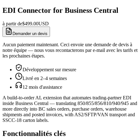
EDI Connector for Business Central
à partir de
$
499.00
USD
Demander un devis
Aucun paiement maintenant. Ceci envoie une demande de devis à
notre équipe — nous vous recontacterons par e-mail avec les tarifs et
les prochaines étapes.
Développement sur mesure
Livré en 2–4 semaines
12 mois d'assistance
A build-to-order AL extension that automates trading-partner EDI
inside Business Central — translating 850/855/856/810/940/945 and
more directly into BC sales orders, purchase orders, warehouse
shipments and posted invoices, with AS2/SFTP/VAN transport and
SSCC-18 carton labels.
Fonctionnalités clés