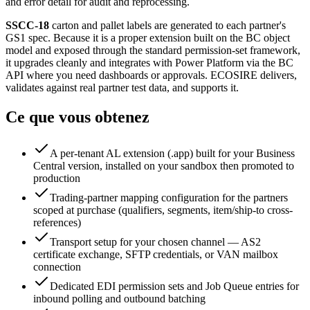
and error detail for audit and reprocessing.
SSCC-18
carton and pallet labels are generated to each partner's
GS1 spec. Because it is a proper extension built on the BC object
model and exposed through the standard permission-set framework,
it upgrades cleanly and integrates with Power Platform via the BC
API where you need dashboards or approvals. ECOSIRE delivers,
validates against real partner test data, and supports it.
Ce que vous obtenez
A per-tenant AL extension (.app) built for your Business
Central version, installed on your sandbox then promoted to
production
Trading-partner mapping configuration for the partners
scoped at purchase (qualifiers, segments, item/ship-to cross-
references)
Transport setup for your chosen channel — AS2
certificate exchange, SFTP credentials, or VAN mailbox
connection
Dedicated EDI permission sets and Job Queue entries for
inbound polling and outbound batching