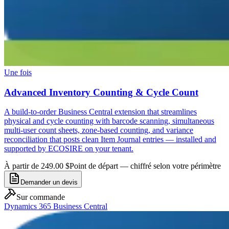
Une fois
Advanced Inventory Counting & Cycle Count
A build-to-order Business Central extension that streamlines
physical and cycle counting with barcode scanning, simultaneous
multi-user count sheets, zone-based counting, and variance
reconciliation that posts clean Item Journal entries — installed and
supported by ECOSIRE on your tenant.
À partir de 249.00 $
Point de départ — chiffré selon votre périmètre
Demander un devis
Sur commande
Dynamics 365 Business Central