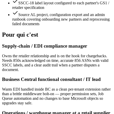
SSCC-18 label layout configured to each partner's GS1 /
retailer specification
Source AL project, configuration export and an admin
runbook covering onboarding new partners and reprocessing
failed documents
Pour qui c'est
Supply-chain / EDI compliance manager
Owns the retailer relationship and is on the hook for chargebacks.
Needs 850s acknowledged on time, accurate 856 ASNs with valid
SSCC labels, and a clear audit trail when a partner disputes a
document.
Business Central functional consultant / IT lead
Wants EDI handled inside BC as a clean per-tenant extension rather
than a brittle middleware bolt-on — proper permission sets, Job
Queue automation and no changes to base Microsoft objects so
upgrades stay safe.
Operations / warehouse manager at a retail supplier