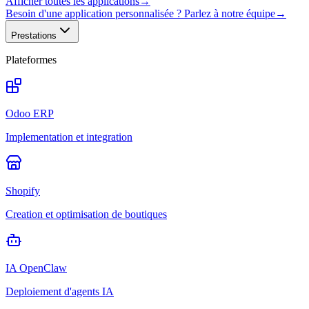
Afficher toutes les applications
→
Besoin d'une application personnalisée ? Parlez à notre équipe
→
Prestations
Plateformes
Odoo ERP
Implementation et integration
Shopify
Creation et optimisation de boutiques
IA OpenClaw
Deploiement d'agents IA