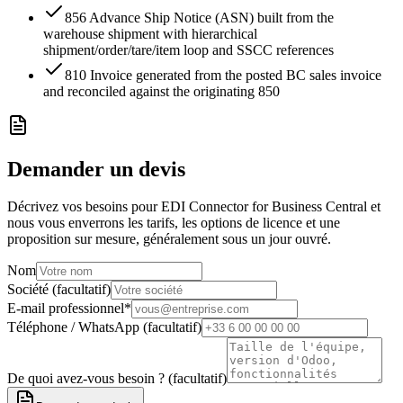
856 Advance Ship Notice (ASN) built from the
warehouse shipment with hierarchical
shipment/order/tare/item loop and SSCC references
810 Invoice generated from the posted BC sales invoice
and reconciled against the originating 850
Demander un devis
Décrivez vos besoins pour EDI Connector for Business Central et
nous vous enverrons les tarifs, les options de licence et une
proposition sur mesure, généralement sous un jour ouvré.
Nom
Société (facultatif)
E-mail professionnel
*
Téléphone / WhatsApp (facultatif)
De quoi avez-vous besoin ? (facultatif)