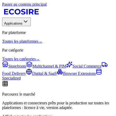
Passer au contenu principal
Applications
Par plateforme
Toutes les plateformes
→
Par catégorie
Toutes les catégories
→
Storefronts
Multichannel & PIM
Social Commerce
Food Delivery
Digital & SaaS
Browser Extensions
Specialized
Parcourez le marché
Applications et connecteurs prêts pour la production sur toutes les
plateformes : licence à vie, version adaptée.