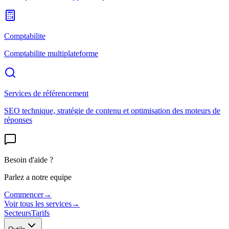
Comptabilite
Comptabilite multiplateforme
Services de référencement
SEO technique, stratégie de contenu et optimisation des moteurs de
réponses
Besoin d'aide ?
Parlez a notre equipe
Commencer
→
Voir tous les services
→
Secteurs
Tarifs