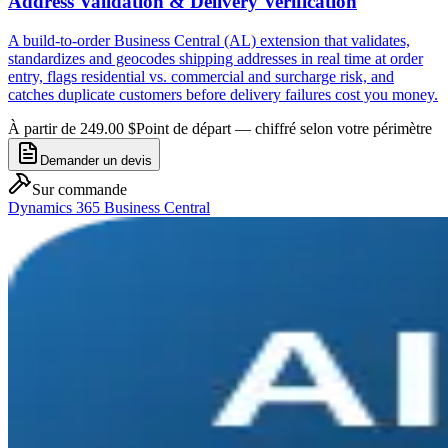
Address Validation & Delivery Verification
A build-to-order Business Central (AL) extension that validates,
standardizes and geocodes shipping addresses in real time at order
entry, flags residential vs. commercial and surcharge risk, and
catches duplicate customers before delivery failures cost you money.
À partir de 249.00 $
Point de départ — chiffré selon votre périmètre
Demander un devis
Sur commande
Dynamics 365 Business Central