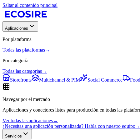
Saltar al contenido principal
Aplicaciones
Por plataforma
Todas las plataformas
→
Por categoría
Todas las categorias
→
Storefronts
Multichannel & PIM
Social Commerce
Food
Navegar por el mercado
Aplicaciones y conectores listos para producción en todas las platafor
Ver todas las aplicaciones
→
¿Necesitas una aplicación personalizada? Habla con nuestro equipo
Servicios