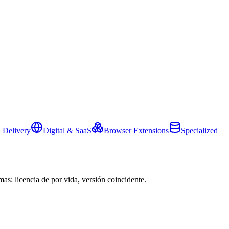
 Delivery
Digital & SaaS
Browser Extensions
Specialized
mas: licencia de por vida, versión coincidente.
→