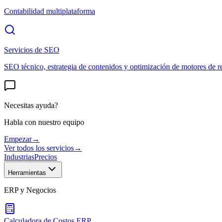
Contabilidad multiplataforma
Servicios de SEO
SEO técnico, estrategia de contenidos y optimización de motores de r
Necesitas ayuda?
Habla con nuestro equipo
Empezar
→
Ver todos los servicios
→
Industrias
Precios
Herramientas
ERP y Negocios
Calculadora de Costos ERP