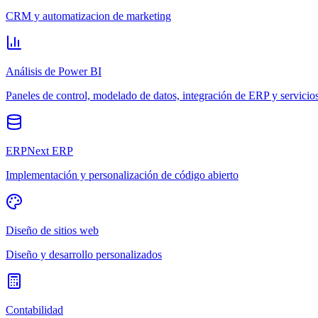
CRM y automatizacion de marketing
Análisis de Power BI
Paneles de control, modelado de datos, integración de ERP y servicio
ERPNext ERP
Implementación y personalización de código abierto
Diseño de sitios web
Diseño y desarrollo personalizados
Contabilidad