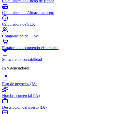
Calculadora de Ancho de Banda
Calculadora de Almacenamiento
Calculadora de SLA
Comparación de CRM
Plataforma de comercio electrónico
Software de contabilidad
IA y generadores
Plan de negocios (IA)
Nombre comercial (IA)
Descripción del puesto (IA)