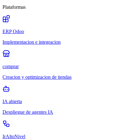
Plataformas
ERP Odoo
Implementacion e integracion
comprar
Creacion y optimizacion de tiendas
IA abierta
Despliegue de agentes IA
IrAltoNivel