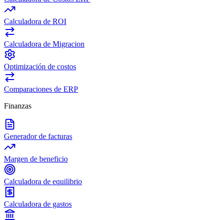
Calculadora de ROI
Calculadora de Migracion
Optimización de costos
Comparaciones de ERP
Finanzas
Generador de facturas
Margen de beneficio
Calculadora de equilibrio
Calculadora de gastos