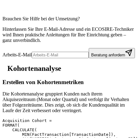
Brauchen Sie Hilfe bei der Umsetzung?
Hinterlassen Sie Ihre E-Mail-Adresse und ein ECOSIRE-Techniker
wird Ihnen praktische Anleitungen für Ihre Einrichtung geben –
ganz unverbindlich.
Arbeits-E-Mail
Beratung anfordern
Kohortenanalyse
Erstellen von Kohortenmetriken
Die Kohortenanalyse gruppiert Kunden nach ihrem
Akquisezeitraum (Monat oder Quartal) und verfolgt ihr Verhalten
über Folgezeiträume. Dies zeigt, ob sich die Kundenqualität im
Laufe der Zeit verbessert oder verringert.
Acquisition Cohort =

FORMAT(

    CALCULATE(

        MIN(FactTransaction[TransactionDate]),
