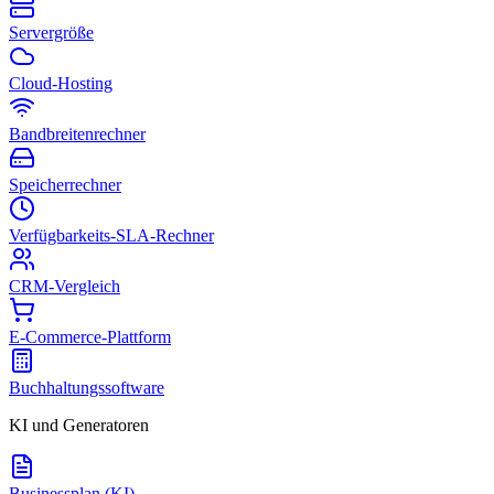
Servergröße
Cloud-Hosting
Bandbreitenrechner
Speicherrechner
Verfügbarkeits-SLA-Rechner
CRM-Vergleich
E-Commerce-Plattform
Buchhaltungssoftware
KI und Generatoren
Businessplan (KI)