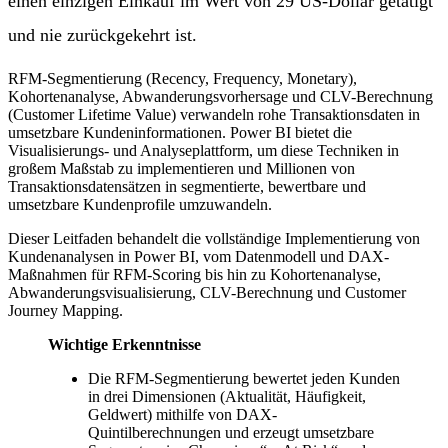
einen einzigen Einkauf im Wert von 29 US-Dollar getätigt
und nie zurückgekehrt ist.
RFM-Segmentierung (Recency, Frequency, Monetary),
Kohortenanalyse, Abwanderungsvorhersage und CLV-Berechnung
(Customer Lifetime Value) verwandeln rohe Transaktionsdaten in
umsetzbare Kundeninformationen. Power BI bietet die
Visualisierungs- und Analyseplattform, um diese Techniken in
großem Maßstab zu implementieren und Millionen von
Transaktionsdatensätzen in segmentierte, bewertbare und
umsetzbare Kundenprofile umzuwandeln.
Dieser Leitfaden behandelt die vollständige Implementierung von
Kundenanalysen in Power BI, vom Datenmodell und DAX-
Maßnahmen für RFM-Scoring bis hin zu Kohortenanalyse,
Abwanderungsvisualisierung, CLV-Berechnung und Customer
Journey Mapping.
Wichtige Erkenntnisse
Die RFM-Segmentierung bewertet jeden Kunden
in drei Dimensionen (Aktualität, Häufigkeit,
Geldwert) mithilfe von DAX-
Quintilberechnungen und erzeugt umsetzbare