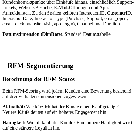
Kundenkontaktpunkte über Einkäufe hinaus, einschließlich Support-
Tickets, Website-Besuche, E-Mail-Öffnungen und App-
Anmeldungen. Zu den Spalten gehören InteractionID, CustomerID,
InteractionDate, InteractionType (Purchase, Support, email_open,
email_click, website_visit, app_login), Channel und Duration.
Datumsdimension (DimDate).
Standard-Datumstabelle.
RFM-Segmentierung
Berechnung der RFM-Scores
Beim RFM-Scoring wird jedem Kunden eine Bewertung basierend
auf drei Verhaltensdimensionen zugewiesen.
Aktualität:
Wie kürzlich hat der Kunde einen Kauf getätigt?
Neuere Käufe deuten auf ein höheres Engagement hin.
Häufigkeit:
Wie oft kauft der Kunde? Eine höhere Häufigkeit weist
auf eine stärkere Loyalität hin.