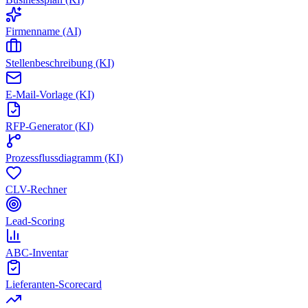
Firmenname (AI)
Stellenbeschreibung (KI)
E-Mail-Vorlage (KI)
RFP-Generator (KI)
Prozessflussdiagramm (KI)
CLV-Rechner
Lead-Scoring
ABC-Inventar
Lieferanten-Scorecard