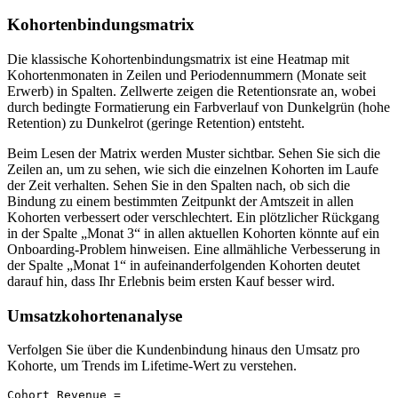
Kohortenbindungsmatrix
Die klassische Kohortenbindungsmatrix ist eine Heatmap mit
Kohortenmonaten in Zeilen und Periodennummern (Monate seit
Erwerb) in Spalten. Zellwerte zeigen die Retentionsrate an, wobei
durch bedingte Formatierung ein Farbverlauf von Dunkelgrün (hohe
Retention) zu Dunkelrot (geringe Retention) entsteht.
Beim Lesen der Matrix werden Muster sichtbar. Sehen Sie sich die
Zeilen an, um zu sehen, wie sich die einzelnen Kohorten im Laufe
der Zeit verhalten. Sehen Sie in den Spalten nach, ob sich die
Bindung zu einem bestimmten Zeitpunkt der Amtszeit in allen
Kohorten verbessert oder verschlechtert. Ein plötzlicher Rückgang
in der Spalte „Monat 3“ in allen aktuellen Kohorten könnte auf ein
Onboarding-Problem hinweisen. Eine allmähliche Verbesserung in
der Spalte „Monat 1“ in aufeinanderfolgenden Kohorten deutet
darauf hin, dass Ihr Erlebnis beim ersten Kauf besser wird.
Umsatzkohortenanalyse
Verfolgen Sie über die Kundenbindung hinaus den Umsatz pro
Kohorte, um Trends im Lifetime-Wert zu verstehen.
Cohort Revenue =
