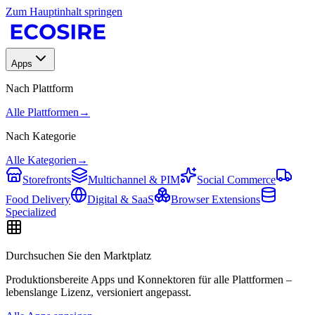
Zum Hauptinhalt springen
Apps
Nach Plattform
Alle Plattformen
→
Nach Kategorie
Alle Kategorien
→
Storefronts
Multichannel & PIM
Social Commerce
Food Delivery
Digital & SaaS
Browser Extensions
Specialized
Durchsuchen Sie den Marktplatz
Produktionsbereite Apps und Konnektoren für alle Plattformen –
lebenslange Lizenz, versioniert angepasst.