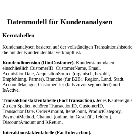
Datenmodell für Kundenanalysen
Kerntabellen
Kundenanalysen basieren auf der vollständigen Transaktionshistorie,
die mit der Kundenidentität verknüpft ist.
Kundendimension (DimCustomer).
Kundenstammdaten
einschließlich CustomerID, CustomerName, Email,
AcquisitionDate, AcquisitionSource (organisch, bezahlt,
Empfehlung, Partner), Branche (für B2B), Region, Land, Stadt,
AccountManager, CustomerTier (falls zuvor segmentiert) und
IsActive.
Transaktionsfaktentabelle (FactTransaction).
Jedes Kaufereignis.
Zu den Spalten gehören TransactionID, CustomerID,
TransactionDate, OrderAmount, ItemCount, ProductCategory,
PaymentMethod, Channel (online, im Geschäft, Telefon),
DiscountAmount und IsReturn.
Interaktionsfaktentabelle (FactInteraction).