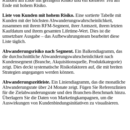
Kunden am Ende mit geringem Risiko und ein kleinerer Teil am
Ende mit hohem Risiko.
Liste von Kunden mit hohem Risiko.
Eine sortierte Tabelle mit
Kunden mit der höchsten Abwanderungswahrscheinlichkeit,
zusammen mit ihrem RFM-Segment, ihrer Amtszeit, ihrem letzten
Kaufdatum und ihrem gesamten Lifetime-Wert. Dies ist die
umsetzbare Ausgabe – das Aufbewahrungsteam bearbeitet diese
Liste täglich.
Abwanderungsrisiko nach Segment.
Ein Balkendiagramm, das
die durchschnittliche Abwanderungswahrscheinlichkeit nach
Kundensegment (Branche, Akquisitionsquelle, Produktkategorie)
zeigt. Dies deckt systematische Risikofaktoren auf, die mit breiten
Strategien angegangen werden können.
Abwanderungszeitleiste.
Ein Liniendiagramm, das die monatliche
Abwanderungsrate über 24 Monate zeigt. Fügen Sie Referenzlinien
für die Zielabwanderungsrate und den Branchen-Benchmark hinzu.
Überlagern Sie die Daten von Marketingkampagnen, um die
Auswirkungen von Kundenbindungsinitiativen zu visualisieren.