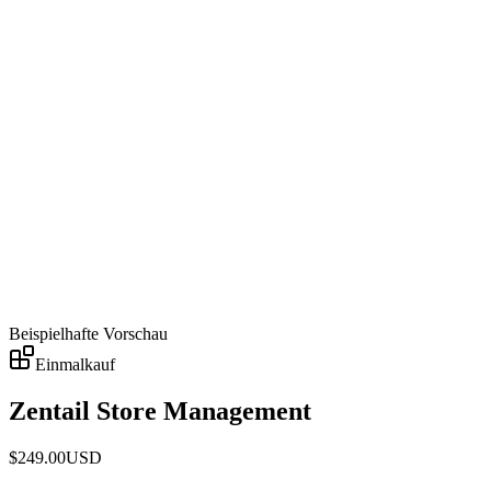
Beispielhafte Vorschau
Einmalkauf
Zentail Store Management
$
249.00
USD