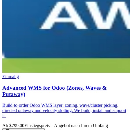
Einmalig
Advanced WMS for Odoo (Zones, Waves &
Putaway)
Build-to-order Odoo WMS layer: zoning, wave/cluster picking,
directed putaway and velocity slotting. We build, install and support
it.
Ab $799.00
Einstiegspreis – Angebot nach Ihrem Umfang