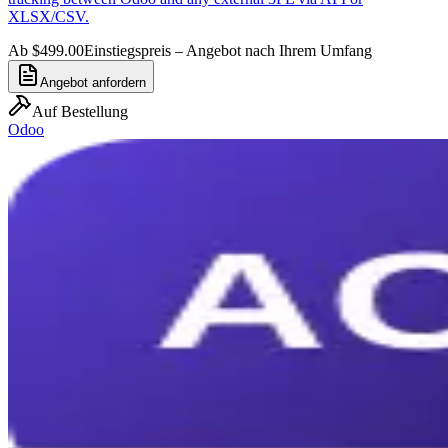
XLSX/CSV.
Ab $499.00
Einstiegspreis – Angebot nach Ihrem Umfang
Angebot anfordern
Auf Bestellung
Odoo