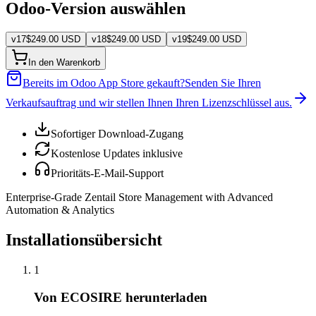
Odoo-Version auswählen
v
17
$
249.00
USD
v
18
$
249.00
USD
v
19
$
249.00
USD
In den Warenkorb
Bereits im Odoo App Store gekauft?
Senden Sie Ihren
Verkaufsauftrag und wir stellen Ihnen Ihren Lizenzschlüssel aus.
Sofortiger Download-Zugang
Kostenlose Updates inklusive
Prioritäts-E-Mail-Support
Enterprise-Grade Zentail Store Management with Advanced
Automation & Analytics
Installationsübersicht
1
Von ECOSIRE herunterladen