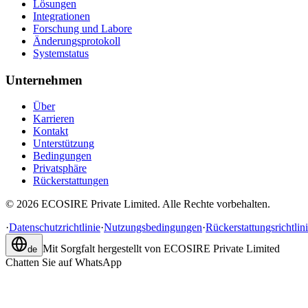
Lösungen
Integrationen
Forschung und Labore
Änderungsprotokoll
Systemstatus
Unternehmen
Über
Karrieren
Kontakt
Unterstützung
Bedingungen
Privatsphäre
Rückerstattungen
©
2026
ECOSIRE Private Limited. Alle Rechte vorbehalten.
·
Datenschutzrichtlinie
·
Nutzungsbedingungen
·
Rückerstattungsrichtlin
Mit Sorgfalt hergestellt von
ECOSIRE Private Limited
de
Chatten Sie auf WhatsApp