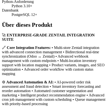
Python-Anforderung
Python 3.10+
Datenbank
PostgreSQL 12+
Über dieses Produkt
🚀
ENTERPRISE-GRADE ZENTAIL INTEGRATION
SUITE
🔗
Core Integration Features:
• Multi-store Zentail integration
with advanced connection management • Bidirectional real-time
synchronization (Odoo ↔ Zentail) • Advanced webhook
management with custom endpoints • Multi-location inventory
support with location mapping • Product variants, images, and SEO
optimization • Advanced order workflow with custom status
mapping
⚙️
Advanced Automation & AI:
• AI-powered order risk
assessment and fraud detection • Smart inventory forecasting and
reorder automation • Automated customer segmentation and
marketing • Intelligent product recommendation engine • Advanced
cron job management with custom scheduling • Queue management
with priority-based processing