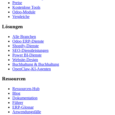
Preise
Kostenlose Tools
Odoo-Module
Vergleiche
Lösungen
Alle Branchen
Odoo ERP-Dienste
Shopify-Dienste
SEO-Dienstleistungen
Power BI-Dienste
Website-Design
Buchhaltung & Buchhaltung
OpenClaw-KI-Agenten
Ressourcen
Ressourcen-Hub
Blog
Dokumentation
Führer
ERP-Glossar
Anwendungsfälle