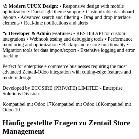
🎨
Modern UI/UX Design:
• Responsive design with mobile
optimization • Dark/Light theme support • Customizable dashboard
layouts • Advanced search and filtering • Drag-and-drop interface
elements • Real-time notifications and alerts
🔧
Developer & Admin Features:
• RESTful API for custom
integrations • Webhook testing and debugging tools • Performance
monitoring and optimization • Backup and restore functionality •
Migration tools for data import/export • Extensive logging and error
tracking
Perfect for enterprise e-commerce businesses requiring the most
advanced Zentail-Odoo integration with cutting-edge features and
modern design.
Developed by ECOSIRE (PRIVATE) LIMITED - Enterprise
Solutions Division.
Kompatibel mit Odoo 17
Kompatibel mit Odoo 18
Kompatibel mit
Odoo 19
Häufig gestellte Fragen zu Zentail Store
Management