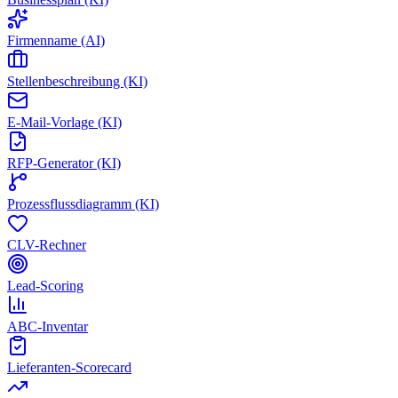
Firmenname (AI)
Stellenbeschreibung (KI)
E-Mail-Vorlage (KI)
RFP-Generator (KI)
Prozessflussdiagramm (KI)
CLV-Rechner
Lead-Scoring
ABC-Inventar
Lieferanten-Scorecard