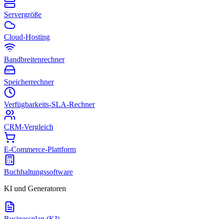
Servergröße
Cloud-Hosting
Bandbreitenrechner
Speicherrechner
Verfügbarkeits-SLA-Rechner
CRM-Vergleich
E-Commerce-Plattform
Buchhaltungssoftware
KI und Generatoren
Businessplan (KI)