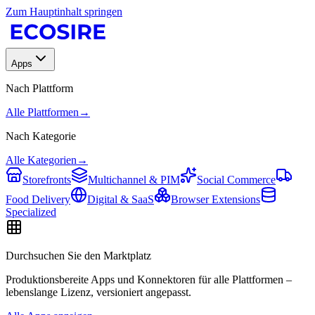
Zum Hauptinhalt springen
Apps
Nach Plattform
Alle Plattformen
→
Nach Kategorie
Alle Kategorien
→
Storefronts
Multichannel & PIM
Social Commerce
Food Delivery
Digital & SaaS
Browser Extensions
Specialized
Durchsuchen Sie den Marktplatz
Produktionsbereite Apps und Konnektoren für alle Plattformen –
lebenslange Lizenz, versioniert angepasst.