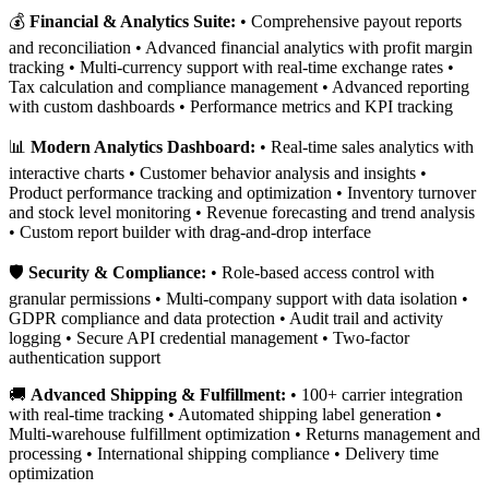
💰
Financial & Analytics Suite:
• Comprehensive payout reports
and reconciliation • Advanced financial analytics with profit margin
tracking • Multi-currency support with real-time exchange rates •
Tax calculation and compliance management • Advanced reporting
with custom dashboards • Performance metrics and KPI tracking
📊
Modern Analytics Dashboard:
• Real-time sales analytics with
interactive charts • Customer behavior analysis and insights •
Product performance tracking and optimization • Inventory turnover
and stock level monitoring • Revenue forecasting and trend analysis
• Custom report builder with drag-and-drop interface
🛡️
Security & Compliance:
• Role-based access control with
granular permissions • Multi-company support with data isolation •
GDPR compliance and data protection • Audit trail and activity
logging • Secure API credential management • Two-factor
authentication support
🚚
Advanced Shipping & Fulfillment:
• 100+ carrier integration
with real-time tracking • Automated shipping label generation •
Multi-warehouse fulfillment optimization • Returns management and
processing • International shipping compliance • Delivery time
optimization