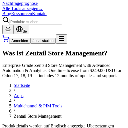
Nachfrageprognose
Alle Tools anzeigen
→
Blog
Ressourcen
Kontakt
de
Anmelden
Jetzt starten
Was ist Zentail Store Management?
Enterprise-Grade Zentail Store Management with Advanced
Automation & Analytics. One-time license from $249.00 USD for
Odoo 17, 18, 19 — includes 12 months of updates and support.
Startseite
/
Apps
/
Multichannel & PIM Tools
/
Zentail Store Management
Produktdetails werden auf Englisch angezeigt. Übersetzungen