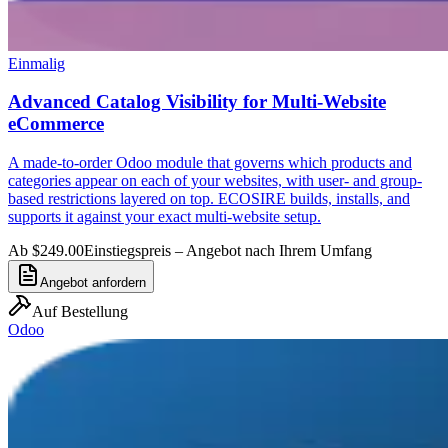
Einmalig
Advanced Catalog Visibility for Multi-Website
eCommerce
A made-to-order Odoo module that governs which products and
categories appear on each of your websites, with user- and group-
based restrictions layered on top. ECOSIRE builds, installs, and
supports it against your exact multi-website setup.
Ab $249.00
Einstiegspreis – Angebot nach Ihrem Umfang
Angebot anfordern
Auf Bestellung
Odoo