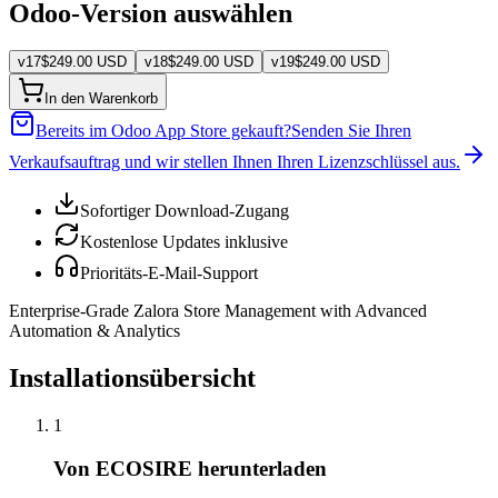
Odoo-Version auswählen
v
17
$
249.00
USD
v
18
$
249.00
USD
v
19
$
249.00
USD
In den Warenkorb
Bereits im Odoo App Store gekauft?
Senden Sie Ihren
Verkaufsauftrag und wir stellen Ihnen Ihren Lizenzschlüssel aus.
Sofortiger Download-Zugang
Kostenlose Updates inklusive
Prioritäts-E-Mail-Support
Enterprise-Grade Zalora Store Management with Advanced
Automation & Analytics
Installationsübersicht
1
Von ECOSIRE herunterladen