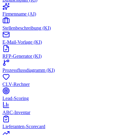
Firmenname (AI)
Stellenbeschreibung (KI)
E-Mail-Vorlage (KI)
RFP-Generator (KI)
Prozessflussdiagramm (KI)
CLV-Rechner
Lead-Scoring
ABC-Inventar
Lieferanten-Scorecard