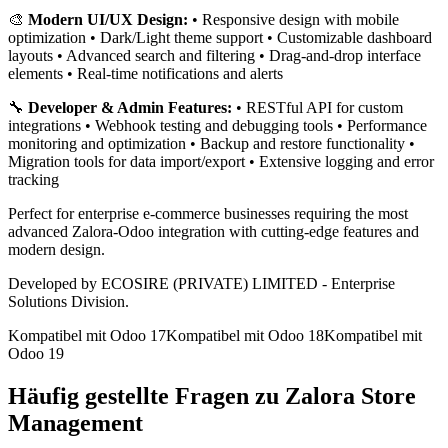
🎨
Modern UI/UX Design:
• Responsive design with mobile
optimization • Dark/Light theme support • Customizable dashboard
layouts • Advanced search and filtering • Drag-and-drop interface
elements • Real-time notifications and alerts
🔧
Developer & Admin Features:
• RESTful API for custom
integrations • Webhook testing and debugging tools • Performance
monitoring and optimization • Backup and restore functionality •
Migration tools for data import/export • Extensive logging and error
tracking
Perfect for enterprise e-commerce businesses requiring the most
advanced Zalora-Odoo integration with cutting-edge features and
modern design.
Developed by ECOSIRE (PRIVATE) LIMITED - Enterprise
Solutions Division.
Kompatibel mit Odoo 17
Kompatibel mit Odoo 18
Kompatibel mit
Odoo 19
Häufig gestellte Fragen zu Zalora Store
Management