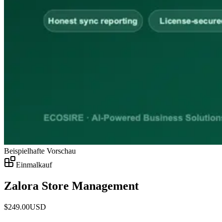
Beispielhafte Vorschau
Einmalkauf
Zalora Store Management
$
249.00
USD