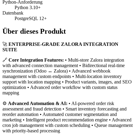
Python-Anforderung
Python 3.10+
Datenbank
PostgreSQL 12+
Über dieses Produkt
🚀
ENTERPRISE-GRADE ZALORA INTEGRATION
SUITE
🔗
Core Integration Features:
• Multi-store Zalora integration
with advanced connection management • Bidirectional real-time
synchronization (Odoo ↔ Zalora) • Advanced webhook
management with custom endpoints • Multi-location inventory
support with location mapping • Product variants, images, and SEO
optimization • Advanced order workflow with custom status
mapping
⚙️
Advanced Automation & AI:
• AI-powered order risk
assessment and fraud detection • Smart inventory forecasting and
reorder automation • Automated customer segmentation and
marketing • Intelligent product recommendation engine • Advanced
cron job management with custom scheduling • Queue management
with priority-based processing