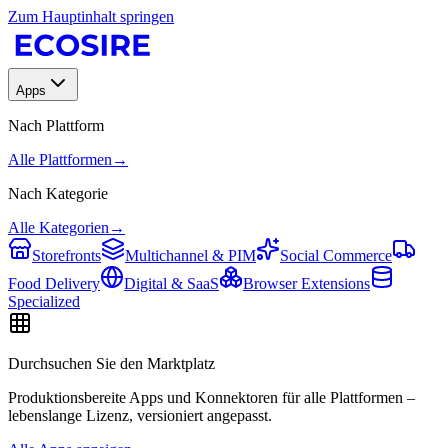
Zum Hauptinhalt springen
Apps
Nach Plattform
Alle Plattformen
→
Nach Kategorie
Alle Kategorien
→
Storefronts
Multichannel & PIM
Social Commerce
Food Delivery
Digital & SaaS
Browser Extensions
Specialized
Durchsuchen Sie den Marktplatz
Produktionsbereite Apps und Konnektoren für alle Plattformen –
lebenslange Lizenz, versioniert angepasst.