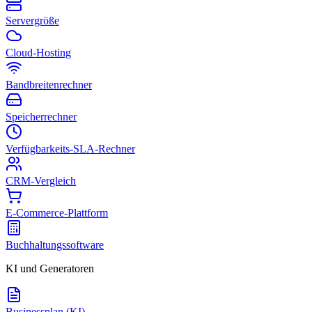
Servergröße
Cloud-Hosting
Bandbreitenrechner
Speicherrechner
Verfügbarkeits-SLA-Rechner
CRM-Vergleich
E-Commerce-Plattform
Buchhaltungssoftware
KI und Generatoren
Businessplan (KI)