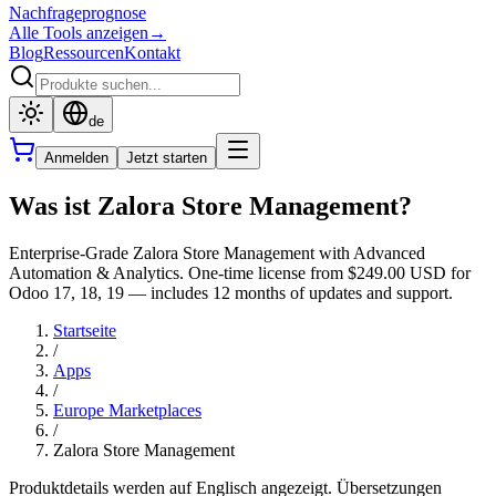
Nachfrageprognose
Alle Tools anzeigen
→
Blog
Ressourcen
Kontakt
de
Anmelden
Jetzt starten
Was ist Zalora Store Management?
Enterprise-Grade Zalora Store Management with Advanced
Automation & Analytics. One-time license from $249.00 USD for
Odoo 17, 18, 19 — includes 12 months of updates and support.
Startseite
/
Apps
/
Europe Marketplaces
/
Zalora Store Management
Produktdetails werden auf Englisch angezeigt. Übersetzungen