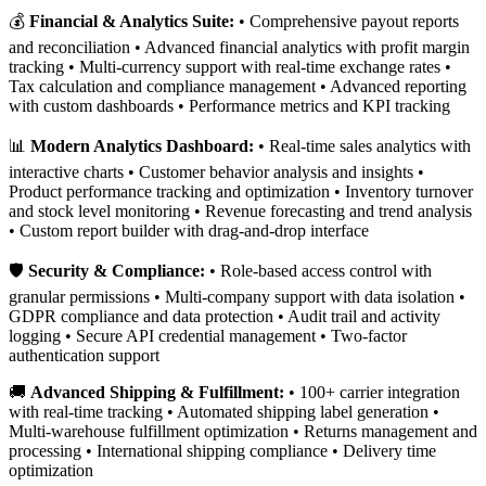
💰
Financial & Analytics Suite:
• Comprehensive payout reports
and reconciliation • Advanced financial analytics with profit margin
tracking • Multi-currency support with real-time exchange rates •
Tax calculation and compliance management • Advanced reporting
with custom dashboards • Performance metrics and KPI tracking
📊
Modern Analytics Dashboard:
• Real-time sales analytics with
interactive charts • Customer behavior analysis and insights •
Product performance tracking and optimization • Inventory turnover
and stock level monitoring • Revenue forecasting and trend analysis
• Custom report builder with drag-and-drop interface
🛡️
Security & Compliance:
• Role-based access control with
granular permissions • Multi-company support with data isolation •
GDPR compliance and data protection • Audit trail and activity
logging • Secure API credential management • Two-factor
authentication support
🚚
Advanced Shipping & Fulfillment:
• 100+ carrier integration
with real-time tracking • Automated shipping label generation •
Multi-warehouse fulfillment optimization • Returns management and
processing • International shipping compliance • Delivery time
optimization