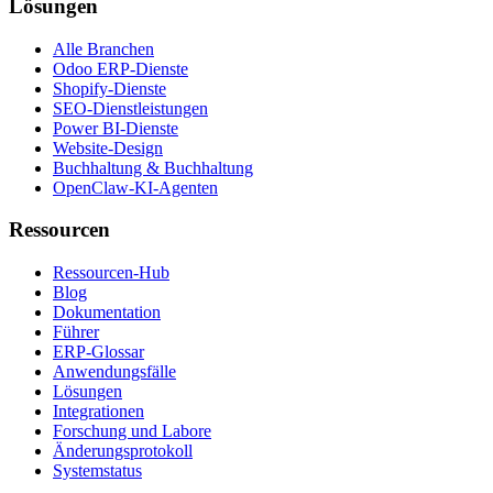
Lösungen
Alle Branchen
Odoo ERP-Dienste
Shopify-Dienste
SEO-Dienstleistungen
Power BI-Dienste
Website-Design
Buchhaltung & Buchhaltung
OpenClaw-KI-Agenten
Ressourcen
Ressourcen-Hub
Blog
Dokumentation
Führer
ERP-Glossar
Anwendungsfälle
Lösungen
Integrationen
Forschung und Labore
Änderungsprotokoll
Systemstatus