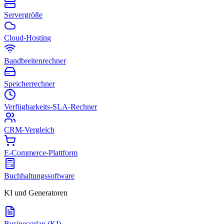
Servergröße
Cloud-Hosting
Bandbreitenrechner
Speicherrechner
Verfügbarkeits-SLA-Rechner
CRM-Vergleich
E-Commerce-Plattform
Buchhaltungssoftware
KI und Generatoren
Businessplan (KI)