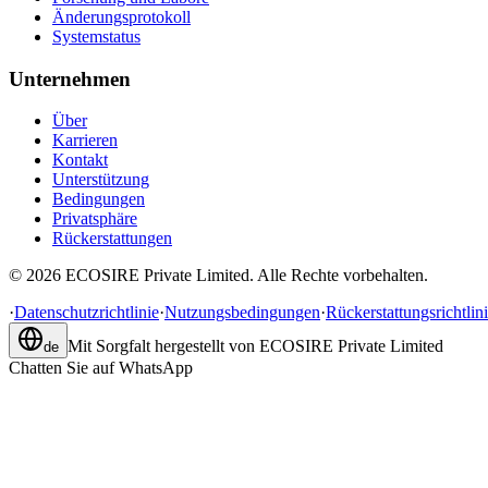
Änderungsprotokoll
Systemstatus
Unternehmen
Über
Karrieren
Kontakt
Unterstützung
Bedingungen
Privatsphäre
Rückerstattungen
©
2026
ECOSIRE Private Limited. Alle Rechte vorbehalten.
·
Datenschutzrichtlinie
·
Nutzungsbedingungen
·
Rückerstattungsrichtlin
Mit Sorgfalt hergestellt von
ECOSIRE Private Limited
de
Chatten Sie auf WhatsApp