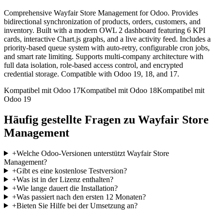
Comprehensive Wayfair Store Management for Odoo. Provides
bidirectional synchronization of products, orders, customers, and
inventory. Built with a modern OWL 2 dashboard featuring 6 KPI
cards, interactive Chart.js graphs, and a live activity feed. Includes a
priority-based queue system with auto-retry, configurable cron jobs,
and smart rate limiting. Supports multi-company architecture with
full data isolation, role-based access control, and encrypted
credential storage. Compatible with Odoo 19, 18, and 17.
Kompatibel mit Odoo 17
Kompatibel mit Odoo 18
Kompatibel mit
Odoo 19
Häufig gestellte Fragen zu Wayfair Store
Management
+
Welche Odoo-Versionen unterstützt Wayfair Store
Management?
+
Gibt es eine kostenlose Testversion?
+
Was ist in der Lizenz enthalten?
+
Wie lange dauert die Installation?
+
Was passiert nach den ersten 12 Monaten?
+
Bieten Sie Hilfe bei der Umsetzung an?