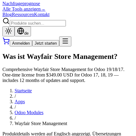
Nachfrageprognose
Alle Tools anzeigen
→
Blog
Ressourcen
Kontakt
de
Anmelden
Jetzt starten
Was ist Wayfair Store Management?
Comprehensive Wayfair Store Management for Odoo 19/18/17.
One-time license from $349.00 USD for Odoo 17, 18, 19 —
includes 12 months of updates and support.
Startseite
/
Apps
/
Odoo Modules
/
Wayfair Store Management
Produktdetails werden auf Englisch angezeigt. Übersetzungen