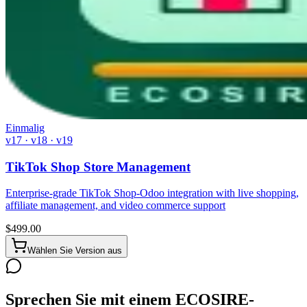
Einmalig
v17 · v18 · v19
TikTok Shop Store Management
Enterprise-grade TikTok Shop-Odoo integration with live shopping,
affiliate management, and video commerce support
$
499.00
Wählen Sie Version aus
Sprechen Sie mit einem ECOSIRE-