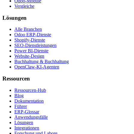
Odoo-Module
Vergleiche
Lösungen
Alle Branchen
Odoo ERP-Dienste
Shopify-Dienste
SEO-Dienstleistungen
Power BI-Dienste
Website-Design
Buchhaltung & Buchhaltung
OpenClaw-KI-Agenten
Ressourcen
Ressourcen-Hub
Blog
Dokumentation
Führer
ERP-Glossar
Anwendungsfälle
Lösungen
Integrationen
Forschung und Labore