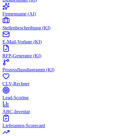
Firmenname (AI)
Stellenbeschreibung (KI)
E-Mail-Vorlage (KI)
RFP-Generator (KI)
Prozessflussdiagramm (KI)
CLV-Rechner
Lead-Scoring
ABC-Inventar
Lieferanten-Scorecard