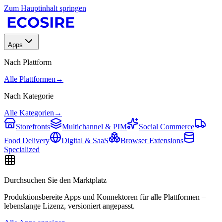
Zum Hauptinhalt springen
Apps
Nach Plattform
Alle Plattformen
→
Nach Kategorie
Alle Kategorien
→
Storefronts
Multichannel & PIM
Social Commerce
Food Delivery
Digital & SaaS
Browser Extensions
Specialized
Durchsuchen Sie den Marktplatz
Produktionsbereite Apps und Konnektoren für alle Plattformen –
lebenslange Lizenz, versioniert angepasst.