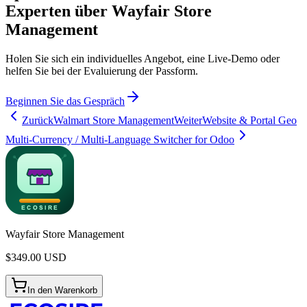
Experten über Wayfair Store
Management
Holen Sie sich ein individuelles Angebot, eine Live-Demo oder
helfen Sie bei der Evaluierung der Passform.
Beginnen Sie das Gespräch
Zurück
Walmart Store Management
Weiter
Website & Portal Geo
Multi-Currency / Multi-Language Switcher for Odoo
Wayfair Store Management
$
349.00
USD
In den Warenkorb