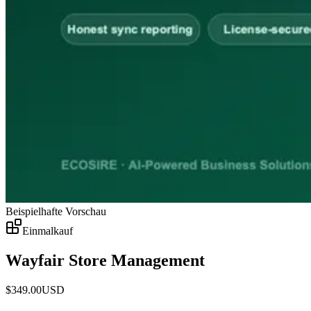
Beispielhafte Vorschau
Einmalkauf
Wayfair Store Management
$
349.00
USD