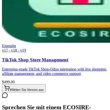
Einmalig
v17 · v18 · v19
TikTok Shop Store Management
Enterprise-grade TikTok Shop-Odoo integration with live shopping,
affiliate management, and video commerce support
$
499.00
Wählen Sie Version aus
Sprechen Sie mit einem ECOSIRE-