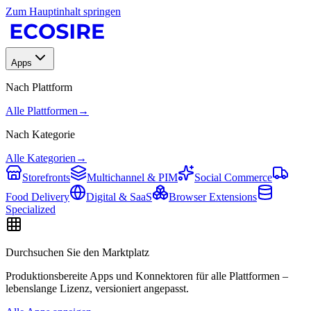
Zum Hauptinhalt springen
Apps
Nach Plattform
Alle Plattformen
→
Nach Kategorie
Alle Kategorien
→
Storefronts
Multichannel & PIM
Social Commerce
Food Delivery
Digital & SaaS
Browser Extensions
Specialized
Durchsuchen Sie den Marktplatz
Produktionsbereite Apps und Konnektoren für alle Plattformen –
lebenslange Lizenz, versioniert angepasst.