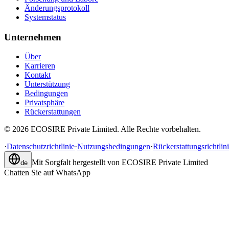
Änderungsprotokoll
Systemstatus
Unternehmen
Über
Karrieren
Kontakt
Unterstützung
Bedingungen
Privatsphäre
Rückerstattungen
©
2026
ECOSIRE Private Limited. Alle Rechte vorbehalten.
·
Datenschutzrichtlinie
·
Nutzungsbedingungen
·
Rückerstattungsrichtlin
Mit Sorgfalt hergestellt von
ECOSIRE Private Limited
de
Chatten Sie auf WhatsApp