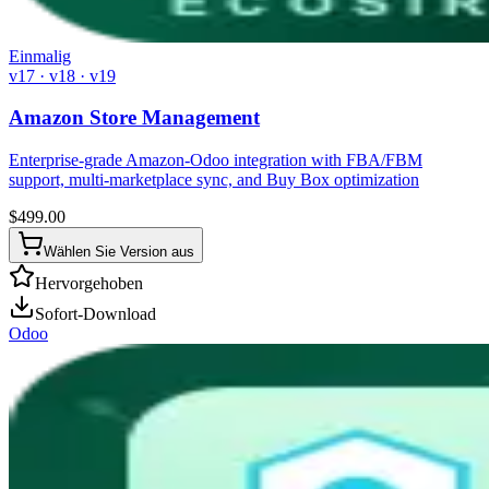
Einmalig
v17 · v18 · v19
Amazon Store Management
Enterprise-grade Amazon-Odoo integration with FBA/FBM
support, multi-marketplace sync, and Buy Box optimization
$
499.00
Wählen Sie Version aus
Hervorgehoben
Sofort-Download
Odoo