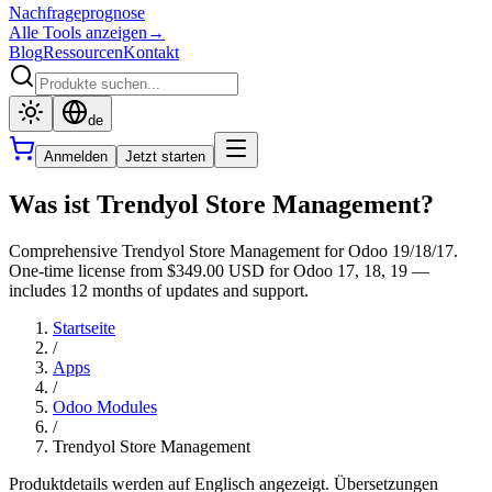
Nachfrageprognose
Alle Tools anzeigen
→
Blog
Ressourcen
Kontakt
de
Anmelden
Jetzt starten
Was ist Trendyol Store Management?
Comprehensive Trendyol Store Management for Odoo 19/18/17.
One-time license from $349.00 USD for Odoo 17, 18, 19 —
includes 12 months of updates and support.
Startseite
/
Apps
/
Odoo Modules
/
Trendyol Store Management
Produktdetails werden auf Englisch angezeigt. Übersetzungen