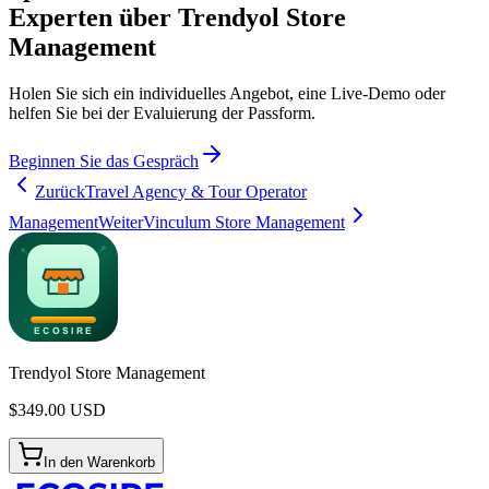
Experten über Trendyol Store
Management
Holen Sie sich ein individuelles Angebot, eine Live-Demo oder
helfen Sie bei der Evaluierung der Passform.
Beginnen Sie das Gespräch
Zurück
Travel Agency & Tour Operator
Management
Weiter
Vinculum Store Management
Trendyol Store Management
$
349.00
USD
In den Warenkorb