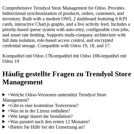
Comprehensive Trendyol Store Management for Odoo. Provides
bidirectional synchronization of products, orders, customers, and
inventory. Built with a modern OWL 2 dashboard featuring 6 KPI
cards, interactive Chart.js graphs, and a live activity feed. Includes a
priority-based queue system with auto-retry, configurable cron jobs,
and smart rate limiting. Supports multi-company architecture with
full data isolation, role-based access control, and encrypted
credential storage. Compatible with Odoo 19, 18, and 17.
Kompatibel mit Odoo 17
Kompatibel mit Odoo 18
Kompatibel mit
Odoo 19
Häufig gestellte Fragen zu Trendyol Store
Management
+
Welche Odoo-Versionen unterstützt Trendyol Store
Management?
+
Gibt es eine kostenlose Testversion?
+
Was ist in der Lizenz enthalten?
+
Wie lange dauert die Installation?
+
Was passiert nach den ersten 12 Monaten?
+
Bieten Sie Hilfe bei der Umsetzung an?