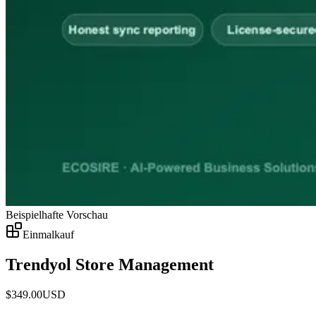
Beispielhafte Vorschau
Einmalkauf
Trendyol Store Management
$
349.00
USD