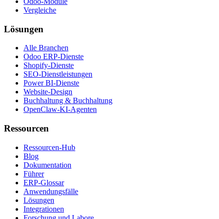
Odoo-Module
Vergleiche
Lösungen
Alle Branchen
Odoo ERP-Dienste
Shopify-Dienste
SEO-Dienstleistungen
Power BI-Dienste
Website-Design
Buchhaltung & Buchhaltung
OpenClaw-KI-Agenten
Ressourcen
Ressourcen-Hub
Blog
Dokumentation
Führer
ERP-Glossar
Anwendungsfälle
Lösungen
Integrationen
Forschung und Labore