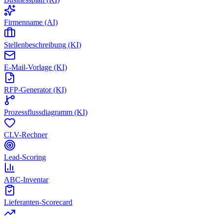
Firmenname (AI)
Stellenbeschreibung (KI)
E-Mail-Vorlage (KI)
RFP-Generator (KI)
Prozessflussdiagramm (KI)
CLV-Rechner
Lead-Scoring
ABC-Inventar
Lieferanten-Scorecard