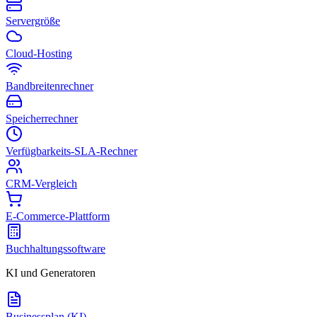
Servergröße
Cloud-Hosting
Bandbreitenrechner
Speicherrechner
Verfügbarkeits-SLA-Rechner
CRM-Vergleich
E-Commerce-Plattform
Buchhaltungssoftware
KI und Generatoren
Businessplan (KI)