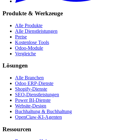
Produkte & Werkzeuge
Alle Produkte
Alle Dienstleistungen
Preise
Kostenlose Tools
Odoo-Module
Vergleiche
Lösungen
Alle Branchen
Odoo ERP-Dienste
Shopify-Dienste
SEO-Dienstleistungen
Power BI-Dienste
Website-Design
Buchhaltung & Buchhaltung
OpenClaw-KI-Agenten
Ressourcen