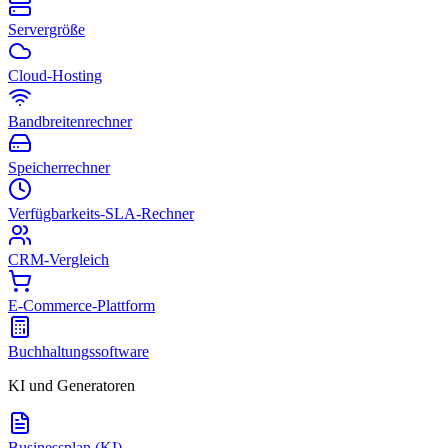
Servergröße
Cloud-Hosting
Bandbreitenrechner
Speicherrechner
Verfügbarkeits-SLA-Rechner
CRM-Vergleich
E-Commerce-Plattform
Buchhaltungssoftware
KI und Generatoren
Businessplan (KI)