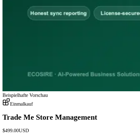
Beispielhafte Vorschau
Einmalkauf
Trade Me Store Management
$
499.00
USD