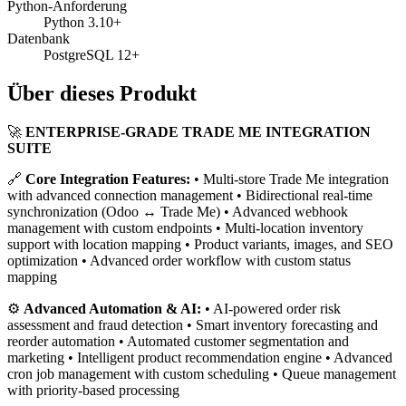
Python-Anforderung
Python 3.10+
Datenbank
PostgreSQL 12+
Über dieses Produkt
🚀
ENTERPRISE-GRADE TRADE ME INTEGRATION
SUITE
🔗
Core Integration Features:
• Multi-store Trade Me integration
with advanced connection management • Bidirectional real-time
synchronization (Odoo ↔ Trade Me) • Advanced webhook
management with custom endpoints • Multi-location inventory
support with location mapping • Product variants, images, and SEO
optimization • Advanced order workflow with custom status
mapping
⚙️
Advanced Automation & AI:
• AI-powered order risk
assessment and fraud detection • Smart inventory forecasting and
reorder automation • Automated customer segmentation and
marketing • Intelligent product recommendation engine • Advanced
cron job management with custom scheduling • Queue management
with priority-based processing