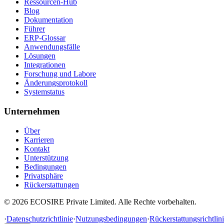
Ressourcen-Hub
Blog
Dokumentation
Führer
ERP-Glossar
Anwendungsfälle
Lösungen
Integrationen
Forschung und Labore
Änderungsprotokoll
Systemstatus
Unternehmen
Über
Karrieren
Kontakt
Unterstützung
Bedingungen
Privatsphäre
Rückerstattungen
©
2026
ECOSIRE Private Limited. Alle Rechte vorbehalten.
·
Datenschutzrichtlinie
·
Nutzungsbedingungen
·
Rückerstattungsrichtlin