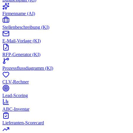
Firmenname (AI)
Stellenbeschreibung (KI)
E-Mail-Vorlage (KI)
RFP-Generator (KI)
Prozessflussdiagramm (KI)
CLV-Rechner
Lead-Scoring
ABC-Inventar
Lieferanten-Scorecard