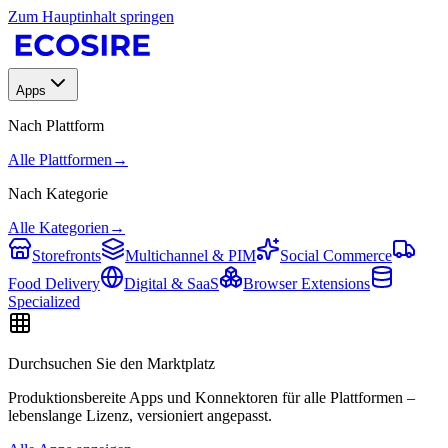
Zum Hauptinhalt springen
Apps
Nach Plattform
Alle Plattformen
→
Nach Kategorie
Alle Kategorien
→
Storefronts
Multichannel & PIM
Social Commerce
Food Delivery
Digital & SaaS
Browser Extensions
Specialized
Durchsuchen Sie den Marktplatz
Produktionsbereite Apps und Konnektoren für alle Plattformen –
lebenslange Lizenz, versioniert angepasst.