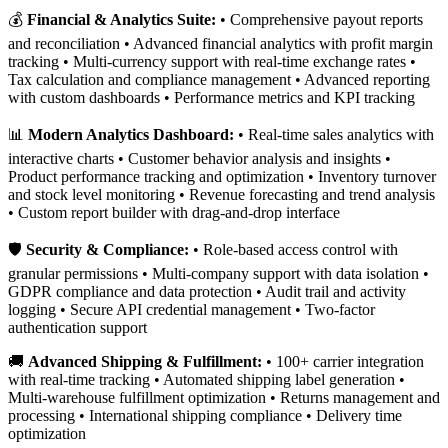
💰
Financial & Analytics Suite:
• Comprehensive payout reports
and reconciliation • Advanced financial analytics with profit margin
tracking • Multi-currency support with real-time exchange rates •
Tax calculation and compliance management • Advanced reporting
with custom dashboards • Performance metrics and KPI tracking
📊
Modern Analytics Dashboard:
• Real-time sales analytics with
interactive charts • Customer behavior analysis and insights •
Product performance tracking and optimization • Inventory turnover
and stock level monitoring • Revenue forecasting and trend analysis
• Custom report builder with drag-and-drop interface
🛡️
Security & Compliance:
• Role-based access control with
granular permissions • Multi-company support with data isolation •
GDPR compliance and data protection • Audit trail and activity
logging • Secure API credential management • Two-factor
authentication support
🚚
Advanced Shipping & Fulfillment:
• 100+ carrier integration
with real-time tracking • Automated shipping label generation •
Multi-warehouse fulfillment optimization • Returns management and
processing • International shipping compliance • Delivery time
optimization