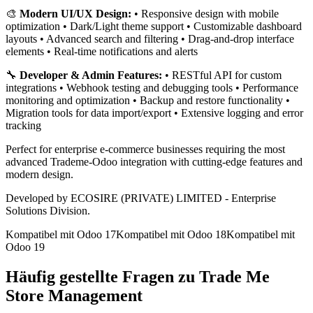
🎨
Modern UI/UX Design:
• Responsive design with mobile
optimization • Dark/Light theme support • Customizable dashboard
layouts • Advanced search and filtering • Drag-and-drop interface
elements • Real-time notifications and alerts
🔧
Developer & Admin Features:
• RESTful API for custom
integrations • Webhook testing and debugging tools • Performance
monitoring and optimization • Backup and restore functionality •
Migration tools for data import/export • Extensive logging and error
tracking
Perfect for enterprise e-commerce businesses requiring the most
advanced Trademe-Odoo integration with cutting-edge features and
modern design.
Developed by ECOSIRE (PRIVATE) LIMITED - Enterprise
Solutions Division.
Kompatibel mit Odoo 17
Kompatibel mit Odoo 18
Kompatibel mit
Odoo 19
Häufig gestellte Fragen zu Trade Me
Store Management