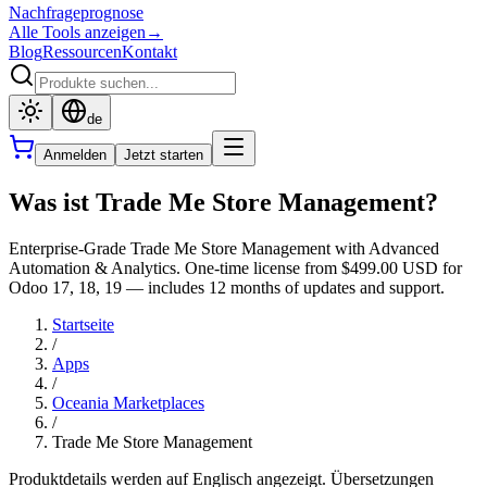
Nachfrageprognose
Alle Tools anzeigen
→
Blog
Ressourcen
Kontakt
de
Anmelden
Jetzt starten
Was ist Trade Me Store Management?
Enterprise-Grade Trade Me Store Management with Advanced
Automation & Analytics. One-time license from $499.00 USD for
Odoo 17, 18, 19 — includes 12 months of updates and support.
Startseite
/
Apps
/
Oceania Marketplaces
/
Trade Me Store Management
Produktdetails werden auf Englisch angezeigt. Übersetzungen