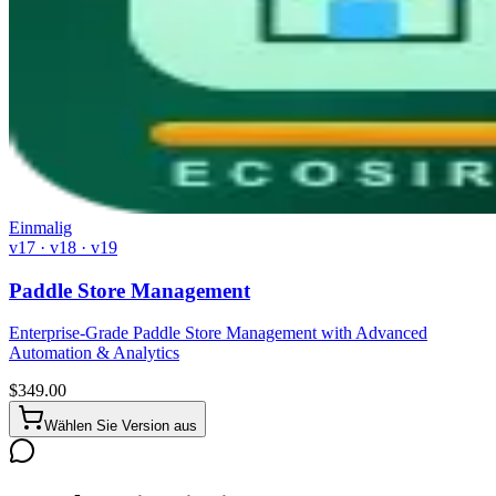
Einmalig
v17 · v18 · v19
Paddle Store Management
Enterprise-Grade Paddle Store Management with Advanced
Automation & Analytics
$
349.00
Wählen Sie Version aus