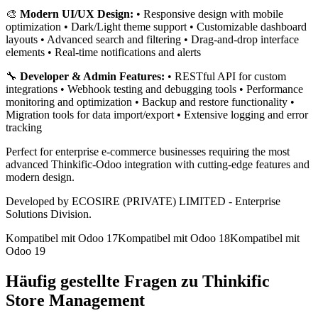
🎨
Modern UI/UX Design:
• Responsive design with mobile
optimization • Dark/Light theme support • Customizable dashboard
layouts • Advanced search and filtering • Drag-and-drop interface
elements • Real-time notifications and alerts
🔧
Developer & Admin Features:
• RESTful API for custom
integrations • Webhook testing and debugging tools • Performance
monitoring and optimization • Backup and restore functionality •
Migration tools for data import/export • Extensive logging and error
tracking
Perfect for enterprise e-commerce businesses requiring the most
advanced Thinkific-Odoo integration with cutting-edge features and
modern design.
Developed by ECOSIRE (PRIVATE) LIMITED - Enterprise
Solutions Division.
Kompatibel mit Odoo 17
Kompatibel mit Odoo 18
Kompatibel mit
Odoo 19
Häufig gestellte Fragen zu Thinkific
Store Management