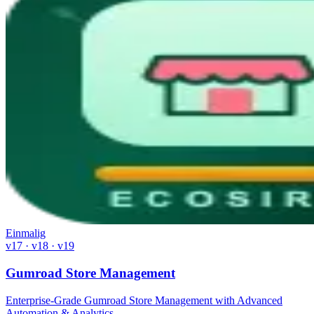
Einmalig
v17 · v18 · v19
Gumroad Store Management
Enterprise-Grade Gumroad Store Management with Advanced
Automation & Analytics