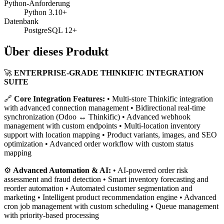
Python-Anforderung
Python 3.10+
Datenbank
PostgreSQL 12+
Über dieses Produkt
🚀
ENTERPRISE-GRADE THINKIFIC INTEGRATION
SUITE
🔗
Core Integration Features:
• Multi-store Thinkific integration
with advanced connection management • Bidirectional real-time
synchronization (Odoo ↔ Thinkific) • Advanced webhook
management with custom endpoints • Multi-location inventory
support with location mapping • Product variants, images, and SEO
optimization • Advanced order workflow with custom status
mapping
⚙️
Advanced Automation & AI:
• AI-powered order risk
assessment and fraud detection • Smart inventory forecasting and
reorder automation • Automated customer segmentation and
marketing • Intelligent product recommendation engine • Advanced
cron job management with custom scheduling • Queue management
with priority-based processing