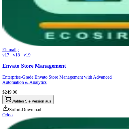
Einmalig
v17 · v18 · v19
Envato Store Management
Enterprise-Grade Envato Store Management with Advanced
Automation & Analytics
$
249.00
Wählen Sie Version aus
Sofort-Download
Odoo