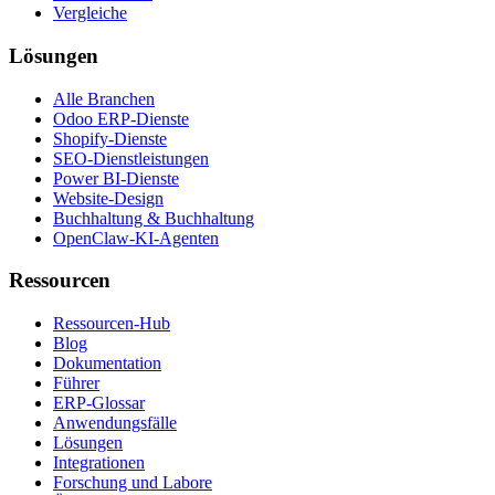
Vergleiche
Lösungen
Alle Branchen
Odoo ERP-Dienste
Shopify-Dienste
SEO-Dienstleistungen
Power BI-Dienste
Website-Design
Buchhaltung & Buchhaltung
OpenClaw-KI-Agenten
Ressourcen
Ressourcen-Hub
Blog
Dokumentation
Führer
ERP-Glossar
Anwendungsfälle
Lösungen
Integrationen
Forschung und Labore