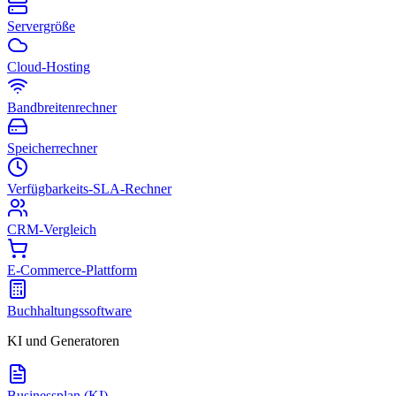
Servergröße
Cloud-Hosting
Bandbreitenrechner
Speicherrechner
Verfügbarkeits-SLA-Rechner
CRM-Vergleich
E-Commerce-Plattform
Buchhaltungssoftware
KI und Generatoren
Businessplan (KI)