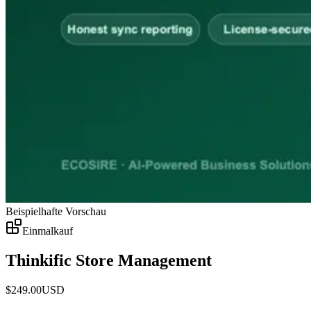
Beispielhafte Vorschau
Einmalkauf
Thinkific Store Management
$
249.00
USD