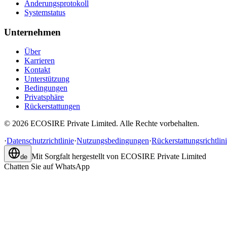
Änderungsprotokoll
Systemstatus
Unternehmen
Über
Karrieren
Kontakt
Unterstützung
Bedingungen
Privatsphäre
Rückerstattungen
©
2026
ECOSIRE Private Limited. Alle Rechte vorbehalten.
·
Datenschutzrichtlinie
·
Nutzungsbedingungen
·
Rückerstattungsrichtlin
Mit Sorgfalt hergestellt von
ECOSIRE Private Limited
de
Chatten Sie auf WhatsApp