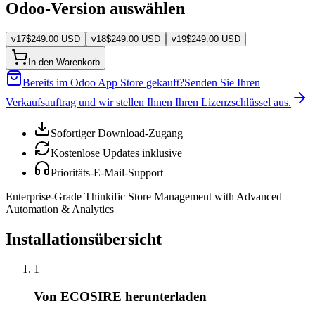
Odoo-Version auswählen
v
17
$
249.00
USD
v
18
$
249.00
USD
v
19
$
249.00
USD
In den Warenkorb
Bereits im Odoo App Store gekauft?
Senden Sie Ihren
Verkaufsauftrag und wir stellen Ihnen Ihren Lizenzschlüssel aus.
Sofortiger Download-Zugang
Kostenlose Updates inklusive
Prioritäts-E-Mail-Support
Enterprise-Grade Thinkific Store Management with Advanced
Automation & Analytics
Installationsübersicht
1
Von ECOSIRE herunterladen