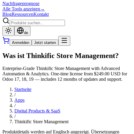
Nachfrageprognose
Alle Tools anzeigen
→
Blog
Ressourcen
Kontakt
de
Anmelden
Jetzt starten
Was ist Thinkific Store Management?
Enterprise-Grade Thinkific Store Management with Advanced
Automation & Analytics. One-time license from $249.00 USD for
Odoo 17, 18, 19 — includes 12 months of updates and support.
Startseite
/
Apps
/
Digital Products & SaaS
/
Thinkific Store Management
Produktdetails werden auf Englisch angezeigt. Übersetzungen