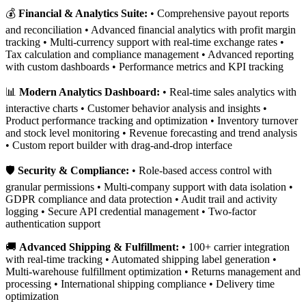
💰
Financial & Analytics Suite:
• Comprehensive payout reports
and reconciliation • Advanced financial analytics with profit margin
tracking • Multi-currency support with real-time exchange rates •
Tax calculation and compliance management • Advanced reporting
with custom dashboards • Performance metrics and KPI tracking
📊
Modern Analytics Dashboard:
• Real-time sales analytics with
interactive charts • Customer behavior analysis and insights •
Product performance tracking and optimization • Inventory turnover
and stock level monitoring • Revenue forecasting and trend analysis
• Custom report builder with drag-and-drop interface
🛡️
Security & Compliance:
• Role-based access control with
granular permissions • Multi-company support with data isolation •
GDPR compliance and data protection • Audit trail and activity
logging • Secure API credential management • Two-factor
authentication support
🚚
Advanced Shipping & Fulfillment:
• 100+ carrier integration
with real-time tracking • Automated shipping label generation •
Multi-warehouse fulfillment optimization • Returns management and
processing • International shipping compliance • Delivery time
optimization