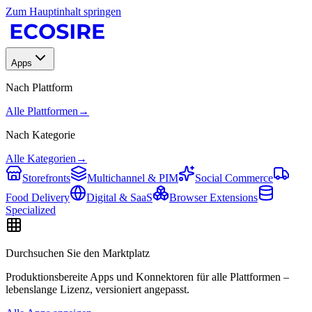
Zum Hauptinhalt springen
Apps
Nach Plattform
Alle Plattformen
→
Nach Kategorie
Alle Kategorien
→
Storefronts
Multichannel & PIM
Social Commerce
Food Delivery
Digital & SaaS
Browser Extensions
Specialized
Durchsuchen Sie den Marktplatz
Produktionsbereite Apps und Konnektoren für alle Plattformen –
lebenslange Lizenz, versioniert angepasst.