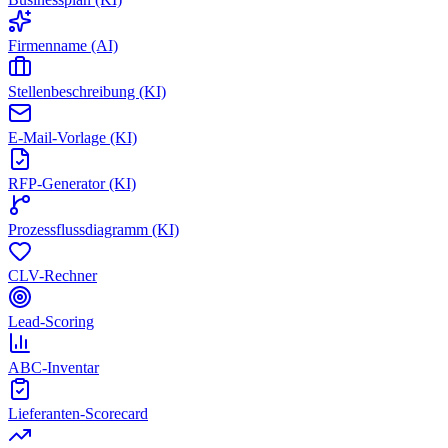
Firmenname (AI)
Stellenbeschreibung (KI)
E-Mail-Vorlage (KI)
RFP-Generator (KI)
Prozessflussdiagramm (KI)
CLV-Rechner
Lead-Scoring
ABC-Inventar
Lieferanten-Scorecard