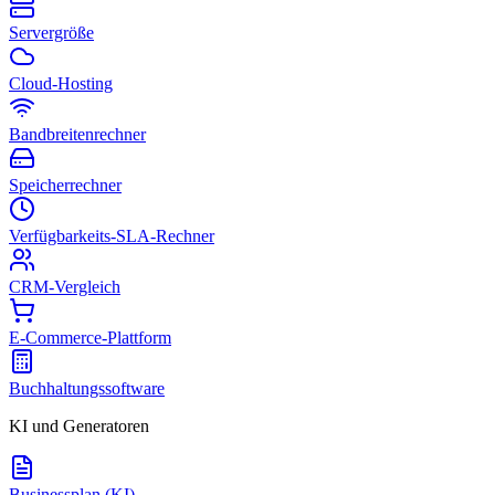
Servergröße
Cloud-Hosting
Bandbreitenrechner
Speicherrechner
Verfügbarkeits-SLA-Rechner
CRM-Vergleich
E-Commerce-Plattform
Buchhaltungssoftware
KI und Generatoren
Businessplan (KI)