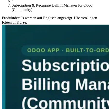
/
Subscription & Recurring Billing Manager for Odoo
(Community)
Produktdetails werden auf Englisch angezeigt. Übersetzungen
folgen in Kürze.