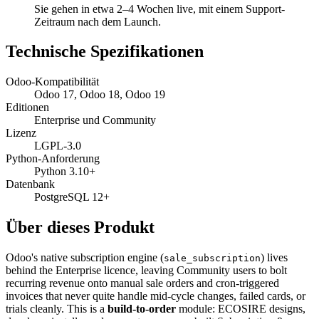
Sie gehen in etwa 2–4 Wochen live, mit einem Support-
Zeitraum nach dem Launch.
Technische Spezifikationen
Odoo-Kompatibilität
Odoo 17, Odoo 18, Odoo 19
Editionen
Enterprise und Community
Lizenz
LGPL-3.0
Python-Anforderung
Python 3.10+
Datenbank
PostgreSQL 12+
Über dieses Produkt
Odoo's native subscription engine (
) lives
sale_subscription
behind the Enterprise licence, leaving Community users to bolt
recurring revenue onto manual sale orders and cron-triggered
invoices that never quite handle mid-cycle changes, failed cards, or
trials cleanly. This is a
build-to-order
module: ECOSIRE designs,