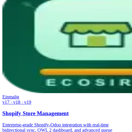
Einmalig
v17 · v18 · v19
Shopify Store Management
Enterprise-grade Shopify-Odoo integration with real-time
bidirectional sync, OWL 2 dashboard, and advanced queue