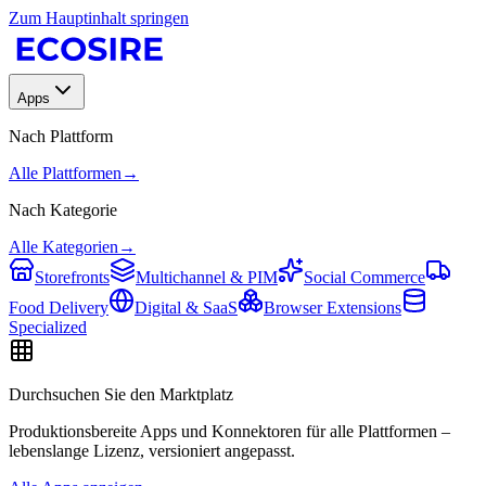
Zum Hauptinhalt springen
Apps
Nach Plattform
Alle Plattformen
→
Nach Kategorie
Alle Kategorien
→
Storefronts
Multichannel & PIM
Social Commerce
Food Delivery
Digital & SaaS
Browser Extensions
Specialized
Durchsuchen Sie den Marktplatz
Produktionsbereite Apps und Konnektoren für alle Plattformen –
lebenslange Lizenz, versioniert angepasst.