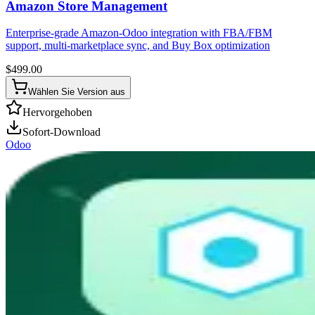
Amazon Store Management
Enterprise-grade Amazon-Odoo integration with FBA/FBM
support, multi-marketplace sync, and Buy Box optimization
$
499.00
Wählen Sie Version aus
Hervorgehoben
Sofort-Download
Odoo