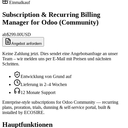
Einmalkauf
Subscription & Recurring Billing
Manager for Odoo (Community)
ab
$
299.00
USD
Angebot anfordern
Keine Zahlung jetzt. Dies sendet eine Angebotsanfrage an unser
Team – wir melden uns per E-Mail mit Preisen und nächsten
Schritten.
Entwicklung von Grund auf
Lieferung in 2–4 Wochen
12 Monate Support
Enterprise-style subscriptions for Odoo Community — recurring
plans, proration, trials, dunning & self-service portal, built &
installed by ECOSIRE.
Hauptfunktionen