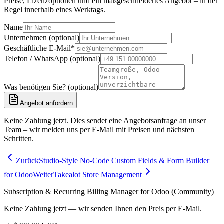
Preise, Lizenzoptionen und ein maßgeschneidertes Angebot – in der
Regel innerhalb eines Werktags.
Name
Unternehmen (optional)
Geschäftliche E-Mail
*
Telefon / WhatsApp (optional)
Was benötigen Sie? (optional)
Angebot anfordern
Keine Zahlung jetzt. Dies sendet eine Angebotsanfrage an unser
Team – wir melden uns per E-Mail mit Preisen und nächsten
Schritten.
Zurück
Studio-Style No-Code Custom Fields & Form Builder
for Odoo
Weiter
Takealot Store Management
Subscription & Recurring Billing Manager for Odoo (Community)
Keine Zahlung jetzt — wir senden Ihnen den Preis per E-Mail.