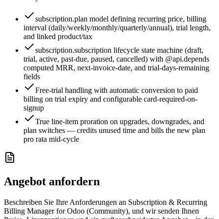
subscription.plan model defining recurring price, billing
interval (daily/weekly/monthly/quarterly/annual), trial length,
and linked product/tax
subscription.subscription lifecycle state machine (draft,
trial, active, past-due, paused, cancelled) with @api.depends
computed MRR, next-invoice-date, and trial-days-remaining
fields
Free-trial handling with automatic conversion to paid
billing on trial expiry and configurable card-required-on-
signup
True line-item proration on upgrades, downgrades, and
plan switches — credits unused time and bills the new plan
pro rata mid-cycle
Angebot anfordern
Beschreiben Sie Ihre Anforderungen an Subscription & Recurring
Billing Manager for Odoo (Community), und wir senden Ihnen