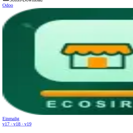
Odoo
Einmalig
v17 · v18 · v19