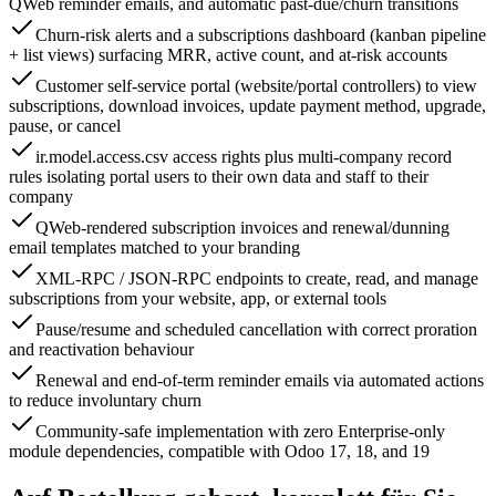
QWeb reminder emails, and automatic past-due/churn transitions
Churn-risk alerts and a subscriptions dashboard (kanban pipeline
+ list views) surfacing MRR, active count, and at-risk accounts
Customer self-service portal (website/portal controllers) to view
subscriptions, download invoices, update payment method, upgrade,
pause, or cancel
ir.model.access.csv access rights plus multi-company record
rules isolating portal users to their own data and staff to their
company
QWeb-rendered subscription invoices and renewal/dunning
email templates matched to your branding
XML-RPC / JSON-RPC endpoints to create, read, and manage
subscriptions from your website, app, or external tools
Pause/resume and scheduled cancellation with correct proration
and reactivation behaviour
Renewal and end-of-term reminder emails via automated actions
to reduce involuntary churn
Community-safe implementation with zero Enterprise-only
module dependencies, compatible with Odoo 17, 18, and 19