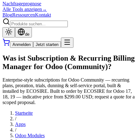
Nachfrageprognose
Alle Tools anzeigen
→
Blog
Ressourcen
Kontakt
de
Anmelden
Jetzt starten
Was ist Subscription & Recurring Billing
Manager for Odoo (Community)?
Enterprise-style subscriptions for Odoo Community — recurring
plans, proration, trials, dunning & self-service portal, built &
installed by ECOSIRE. Built to order by ECOSIRE for Odoo 17,
18, 19 — indicative price from $299.00 USD; request a quote for a
scoped proposal.
Startseite
/
Apps
/
Odoo Modules