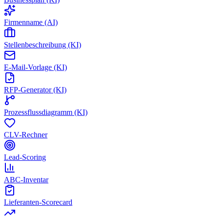
Firmenname (AI)
Stellenbeschreibung (KI)
E-Mail-Vorlage (KI)
RFP-Generator (KI)
Prozessflussdiagramm (KI)
CLV-Rechner
Lead-Scoring
ABC-Inventar
Lieferanten-Scorecard