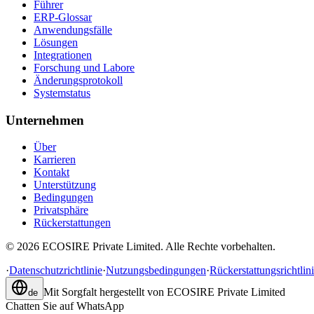
Führer
ERP-Glossar
Anwendungsfälle
Lösungen
Integrationen
Forschung und Labore
Änderungsprotokoll
Systemstatus
Unternehmen
Über
Karrieren
Kontakt
Unterstützung
Bedingungen
Privatsphäre
Rückerstattungen
©
2026
ECOSIRE Private Limited. Alle Rechte vorbehalten.
·
Datenschutzrichtlinie
·
Nutzungsbedingungen
·
Rückerstattungsrichtlin
Mit Sorgfalt hergestellt von
ECOSIRE Private Limited
de
Chatten Sie auf WhatsApp