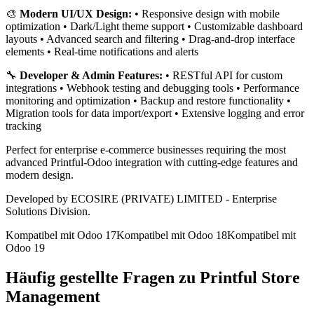
🎨
Modern UI/UX Design:
• Responsive design with mobile
optimization • Dark/Light theme support • Customizable dashboard
layouts • Advanced search and filtering • Drag-and-drop interface
elements • Real-time notifications and alerts
🔧
Developer & Admin Features:
• RESTful API for custom
integrations • Webhook testing and debugging tools • Performance
monitoring and optimization • Backup and restore functionality •
Migration tools for data import/export • Extensive logging and error
tracking
Perfect for enterprise e-commerce businesses requiring the most
advanced Printful-Odoo integration with cutting-edge features and
modern design.
Developed by ECOSIRE (PRIVATE) LIMITED - Enterprise
Solutions Division.
Kompatibel mit Odoo 17
Kompatibel mit Odoo 18
Kompatibel mit
Odoo 19
Häufig gestellte Fragen zu Printful Store
Management