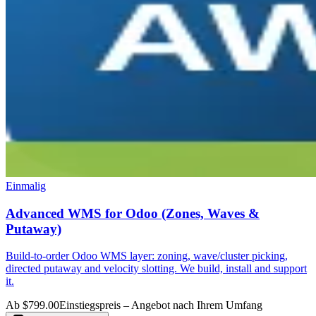
Einmalig
Advanced WMS for Odoo (Zones, Waves &
Putaway)
Build-to-order Odoo WMS layer: zoning, wave/cluster picking,
directed putaway and velocity slotting. We build, install and support
it.
Ab $799.00
Einstiegspreis – Angebot nach Ihrem Umfang