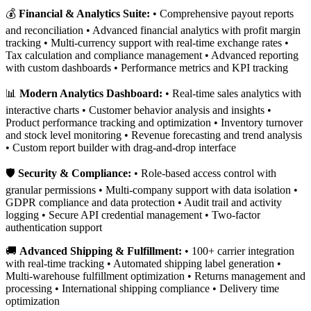
💰
Financial & Analytics Suite:
• Comprehensive payout reports
and reconciliation • Advanced financial analytics with profit margin
tracking • Multi-currency support with real-time exchange rates •
Tax calculation and compliance management • Advanced reporting
with custom dashboards • Performance metrics and KPI tracking
📊
Modern Analytics Dashboard:
• Real-time sales analytics with
interactive charts • Customer behavior analysis and insights •
Product performance tracking and optimization • Inventory turnover
and stock level monitoring • Revenue forecasting and trend analysis
• Custom report builder with drag-and-drop interface
🛡️
Security & Compliance:
• Role-based access control with
granular permissions • Multi-company support with data isolation •
GDPR compliance and data protection • Audit trail and activity
logging • Secure API credential management • Two-factor
authentication support
🚚
Advanced Shipping & Fulfillment:
• 100+ carrier integration
with real-time tracking • Automated shipping label generation •
Multi-warehouse fulfillment optimization • Returns management and
processing • International shipping compliance • Delivery time
optimization