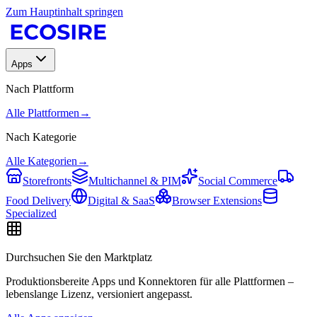
Zum Hauptinhalt springen
Apps
Nach Plattform
Alle Plattformen
→
Nach Kategorie
Alle Kategorien
→
Storefronts
Multichannel & PIM
Social Commerce
Food Delivery
Digital & SaaS
Browser Extensions
Specialized
Durchsuchen Sie den Marktplatz
Produktionsbereite Apps und Konnektoren für alle Plattformen –
lebenslange Lizenz, versioniert angepasst.