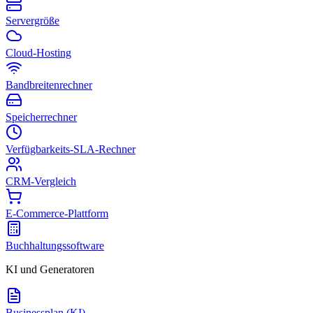
Servergröße
Cloud-Hosting
Bandbreitenrechner
Speicherrechner
Verfügbarkeits-SLA-Rechner
CRM-Vergleich
E-Commerce-Plattform
Buchhaltungssoftware
KI und Generatoren
Businessplan (KI)