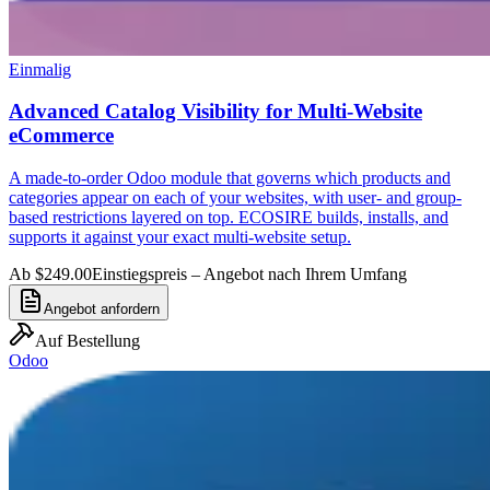
Einmalig
Advanced Catalog Visibility for Multi-Website
eCommerce
A made-to-order Odoo module that governs which products and
categories appear on each of your websites, with user- and group-
based restrictions layered on top. ECOSIRE builds, installs, and
supports it against your exact multi-website setup.
Ab $249.00
Einstiegspreis – Angebot nach Ihrem Umfang
Angebot anfordern
Auf Bestellung
Odoo