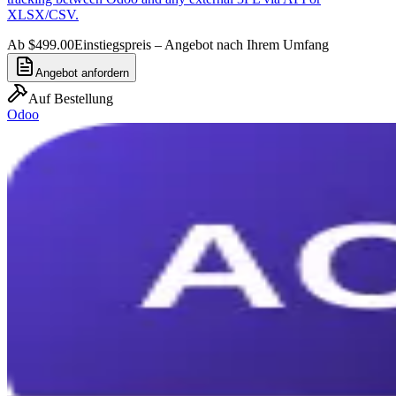
XLSX/CSV.
Ab $499.00
Einstiegspreis – Angebot nach Ihrem Umfang
Angebot anfordern
Auf Bestellung
Odoo