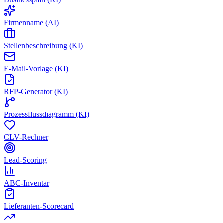
Firmenname (AI)
Stellenbeschreibung (KI)
E-Mail-Vorlage (KI)
RFP-Generator (KI)
Prozessflussdiagramm (KI)
CLV-Rechner
Lead-Scoring
ABC-Inventar
Lieferanten-Scorecard