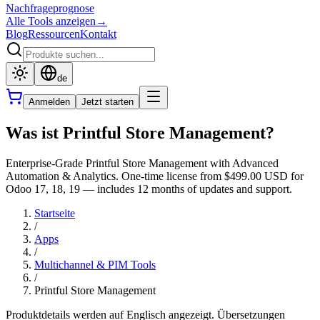
Nachfrageprognose
Alle Tools anzeigen
→
Blog
Ressourcen
Kontakt
de
Anmelden
Jetzt starten
Was ist Printful Store Management?
Enterprise-Grade Printful Store Management with Advanced
Automation & Analytics. One-time license from $499.00 USD for
Odoo 17, 18, 19 — includes 12 months of updates and support.
Startseite
/
Apps
/
Multichannel & PIM Tools
/
Printful Store Management
Produktdetails werden auf Englisch angezeigt. Übersetzungen