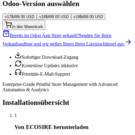
Odoo-Version auswählen
v
17
$
499.00
USD
v
18
$
499.00
USD
v
19
$
499.00
USD
In den Warenkorb
Bereits im Odoo App Store gekauft?
Senden Sie Ihren
Verkaufsauftrag und wir stellen Ihnen Ihren Lizenzschlüssel aus.
Sofortiger Download-Zugang
Kostenlose Updates inklusive
Prioritäts-E-Mail-Support
Enterprise-Grade Printful Store Management with Advanced
Automation & Analytics
Installationsübersicht
1
Von ECOSIRE herunterladen