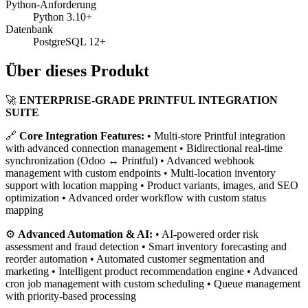
Python-Anforderung
Python 3.10+
Datenbank
PostgreSQL 12+
Über dieses Produkt
🚀
ENTERPRISE-GRADE PRINTFUL INTEGRATION
SUITE
🔗
Core Integration Features:
• Multi-store Printful integration
with advanced connection management • Bidirectional real-time
synchronization (Odoo ↔ Printful) • Advanced webhook
management with custom endpoints • Multi-location inventory
support with location mapping • Product variants, images, and SEO
optimization • Advanced order workflow with custom status
mapping
⚙️
Advanced Automation & AI:
• AI-powered order risk
assessment and fraud detection • Smart inventory forecasting and
reorder automation • Automated customer segmentation and
marketing • Intelligent product recommendation engine • Advanced
cron job management with custom scheduling • Queue management
with priority-based processing