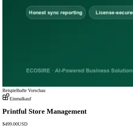
Beispielhafte Vorschau
Einmalkauf
Printful Store Management
$
499.00
USD