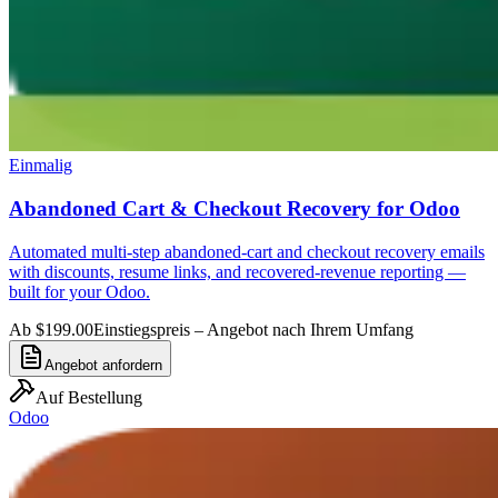
Einmalig
Abandoned Cart & Checkout Recovery for Odoo
Automated multi-step abandoned-cart and checkout recovery emails
with discounts, resume links, and recovered-revenue reporting —
built for your Odoo.
Ab $199.00
Einstiegspreis – Angebot nach Ihrem Umfang
Angebot anfordern
Auf Bestellung
Odoo