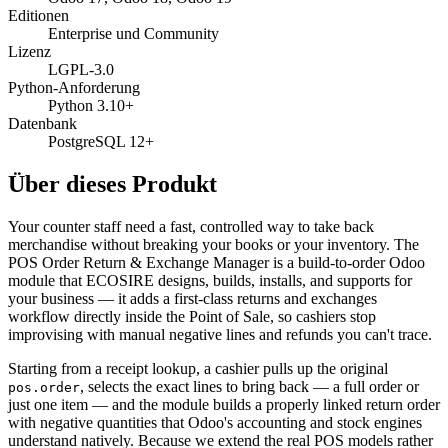
Editionen
Enterprise und Community
Lizenz
LGPL-3.0
Python-Anforderung
Python 3.10+
Datenbank
PostgreSQL 12+
Über dieses Produkt
Your counter staff need a fast, controlled way to take back
merchandise without breaking your books or your inventory. The
POS Order Return & Exchange Manager is a build-to-order Odoo
module that ECOSIRE designs, builds, installs, and supports for
your business — it adds a first-class returns and exchanges
workflow directly inside the Point of Sale, so cashiers stop
improvising with manual negative lines and refunds you can't trace.
Starting from a receipt lookup, a cashier pulls up the original
, selects the exact lines to bring back — a full order or
pos.order
just one item — and the module builds a properly linked return order
with negative quantities that Odoo's accounting and stock engines
understand natively. Because we extend the real POS models rather