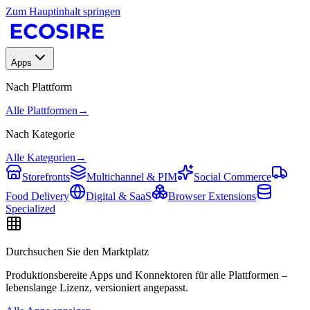
Zum Hauptinhalt springen
Apps
Nach Plattform
Alle Plattformen
→
Nach Kategorie
Alle Kategorien
→
Storefronts
Multichannel & PIM
Social Commerce
Food Delivery
Digital & SaaS
Browser Extensions
Specialized
Durchsuchen Sie den Marktplatz
Produktionsbereite Apps und Konnektoren für alle Plattformen –
lebenslange Lizenz, versioniert angepasst.