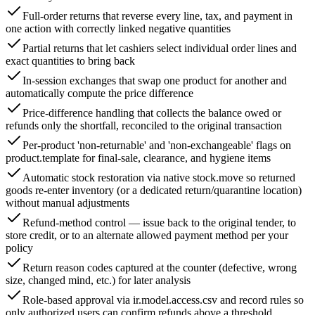
Full-order returns that reverse every line, tax, and payment in
one action with correctly linked negative quantities
Partial returns that let cashiers select individual order lines and
exact quantities to bring back
In-session exchanges that swap one product for another and
automatically compute the price difference
Price-difference handling that collects the balance owed or
refunds only the shortfall, reconciled to the original transaction
Per-product 'non-returnable' and 'non-exchangeable' flags on
product.template for final-sale, clearance, and hygiene items
Automatic stock restoration via native stock.move so returned
goods re-enter inventory (or a dedicated return/quarantine location)
without manual adjustments
Refund-method control — issue back to the original tender, to
store credit, or to an alternate allowed payment method per your
policy
Return reason codes captured at the counter (defective, wrong
size, changed mind, etc.) for later analysis
Role-based approval via ir.model.access.csv and record rules so
only authorized users can confirm refunds above a threshold