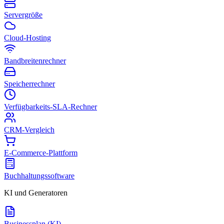
Servergröße
Cloud-Hosting
Bandbreitenrechner
Speicherrechner
Verfügbarkeits-SLA-Rechner
CRM-Vergleich
E-Commerce-Plattform
Buchhaltungssoftware
KI und Generatoren
Businessplan (KI)