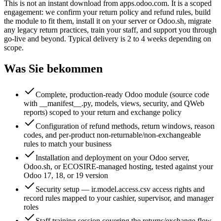
This is not an instant download from apps.odoo.com. It is a scoped
engagement: we confirm your return policy and refund rules, build
the module to fit them, install it on your server or Odoo.sh, migrate
any legacy return practices, train your staff, and support you through
go-live and beyond. Typical delivery is 2 to 4 weeks depending on
scope.
Was Sie bekommen
Complete, production-ready Odoo module (source code
with __manifest__.py, models, views, security, and QWeb
reports) scoped to your return and exchange policy
Configuration of refund methods, return windows, reason
codes, and per-product non-returnable/non-exchangeable
rules to match your business
Installation and deployment on your Odoo server,
Odoo.sh, or ECOSIRE-managed hosting, tested against your
Odoo 17, 18, or 19 version
Security setup — ir.model.access.csv access rights and
record rules mapped to your cashier, supervisor, and manager
roles
Staff training session covering the returns/exchange flow,