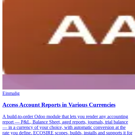
Einmalig
Access Account Reports in Various Currencies
A build-to-order Odoo module that lets you render any accounting
report — P&L, Balance Sheet, aged reports, journals, trial balance
— in a currency of your choice, with automatic conversion at the
rate you define. ECOSIRE scopes, builds, installs and supports it for