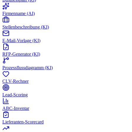
Firmenname (AI)
Stellenbeschreibung (KI)
E-Mail-Vorlage (KI)
RFP-Generator (KI)
Prozessflussdiagramm (KI)
CLV-Rechner
Lead-Scoring
ABC-Inventar
Lieferanten-Scorecard