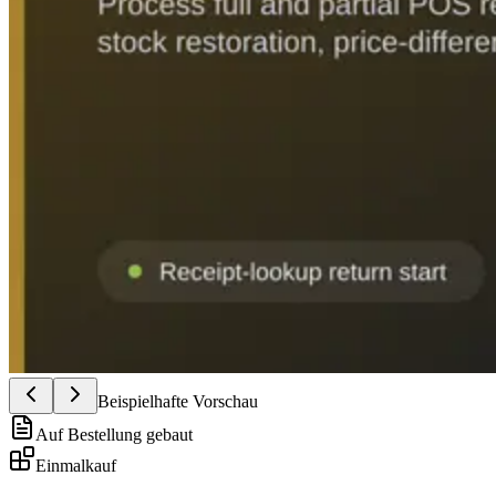
Beispielhafte Vorschau
Auf Bestellung gebaut
Einmalkauf