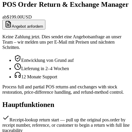
POS Order Return & Exchange Manager
ab
$
199.00
USD
Angebot anfordern
Keine Zahlung jetzt. Dies sendet eine Angebotsanfrage an unser
Team – wir melden uns per E-Mail mit Preisen und nächsten
Schritten.
Entwicklung von Grund auf
Lieferung in 2–4 Wochen
12 Monate Support
Process full and partial POS returns and exchanges with stock
restoration, price-difference handling, and refund-method control.
Hauptfunktionen
Receipt-lookup return start — pull up the original pos.order by
receipt number, reference, or customer to begin a return with full line
traceability