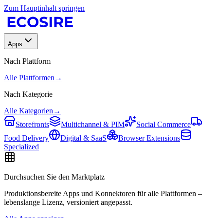
Zum Hauptinhalt springen
Apps
Nach Plattform
Alle Plattformen
→
Nach Kategorie
Alle Kategorien
→
Storefronts
Multichannel & PIM
Social Commerce
Food Delivery
Digital & SaaS
Browser Extensions
Specialized
Durchsuchen Sie den Marktplatz
Produktionsbereite Apps und Konnektoren für alle Plattformen –
lebenslange Lizenz, versioniert angepasst.