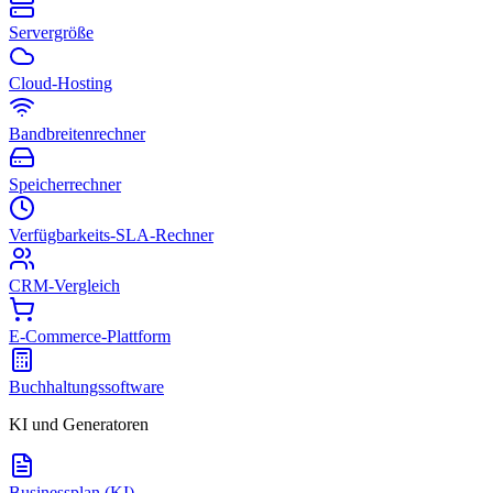
Servergröße
Cloud-Hosting
Bandbreitenrechner
Speicherrechner
Verfügbarkeits-SLA-Rechner
CRM-Vergleich
E-Commerce-Plattform
Buchhaltungssoftware
KI und Generatoren
Businessplan (KI)