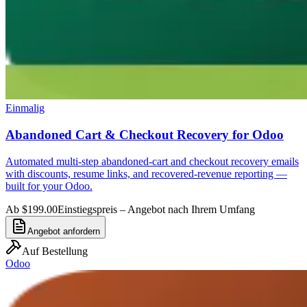
Einmalig
Abandoned Cart & Checkout Recovery for Odoo
Automated multi-step abandoned-cart and checkout recovery emails
with discounts, resume links, and recovered-revenue reporting —
built for your Odoo.
Ab $199.00
Einstiegspreis – Angebot nach Ihrem Umfang
Angebot anfordern
Auf Bestellung
Odoo