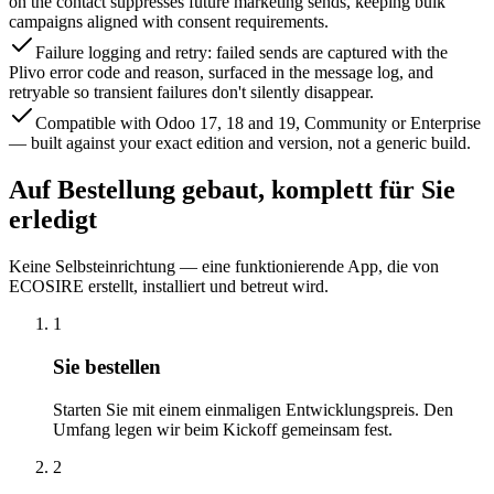
on the contact suppresses future marketing sends, keeping bulk
campaigns aligned with consent requirements.
Failure logging and retry: failed sends are captured with the
Plivo error code and reason, surfaced in the message log, and
retryable so transient failures don't silently disappear.
Compatible with Odoo 17, 18 and 19, Community or Enterprise
— built against your exact edition and version, not a generic build.
Auf Bestellung gebaut, komplett für Sie
erledigt
Keine Selbsteinrichtung — eine funktionierende App, die von
ECOSIRE erstellt, installiert und betreut wird.
1
Sie bestellen
Starten Sie mit einem einmaligen Entwicklungspreis. Den
Umfang legen wir beim Kickoff gemeinsam fest.
2