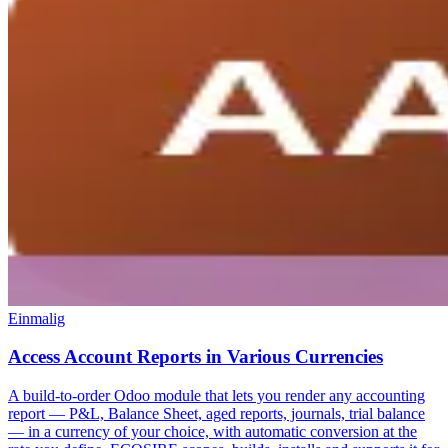
Einmalig
Access Account Reports in Various Currencies
A build-to-order Odoo module that lets you render any accounting
report — P&L, Balance Sheet, aged reports, journals, trial balance
— in a currency of your choice, with automatic conversion at the