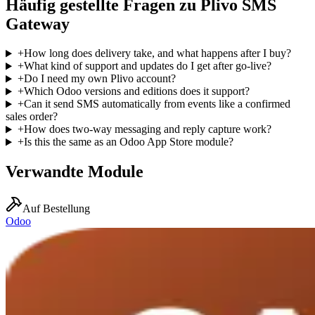
Häufig gestellte Fragen zu Plivo SMS
Gateway
+
How long does delivery take, and what happens after I buy?
+
What kind of support and updates do I get after go-live?
+
Do I need my own Plivo account?
+
Which Odoo versions and editions does it support?
+
Can it send SMS automatically from events like a confirmed
sales order?
+
How does two-way messaging and reply capture work?
+
Is this the same as an Odoo App Store module?
Verwandte Module
Auf Bestellung
Odoo