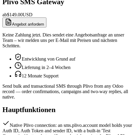
Plivo SMS Gateway
ab
$
149.00
USD
Angebot anfordern
Keine Zahlung jetzt. Dies sendet eine Angebotsanfrage an unser
Team – wir melden uns per E-Mail mit Preisen und nächsten
Schritten.
Entwicklung von Grund auf
Lieferung in 2–4 Wochen
12 Monate Support
Send bulk and transactional SMS through Plivo from any Odoo
record — order confirmations, campaigns and two-way replies, all
native.
Hauptfunktionen
Native Plivo connection: an sms.plivo.account model holds your
Auth ID, Auth Token and sender ID, with a built-in 'Test