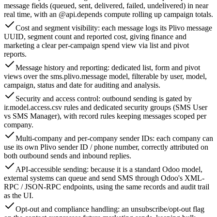
message fields (queued, sent, delivered, failed, undelivered) in near
real time, with an @api.depends compute rolling up campaign totals.
Cost and segment visibility: each message logs its Plivo message
UUID, segment count and reported cost, giving finance and
marketing a clear per-campaign spend view via list and pivot
reports.
Message history and reporting: dedicated list, form and pivot
views over the sms.plivo.message model, filterable by user, model,
campaign, status and date for auditing and analysis.
Security and access control: outbound sending is gated by
ir.model.access.csv rules and dedicated security groups (SMS User
vs SMS Manager), with record rules keeping messages scoped per
company.
Multi-company and per-company sender IDs: each company can
use its own Plivo sender ID / phone number, correctly attributed on
both outbound sends and inbound replies.
API-accessible sending: because it is a standard Odoo model,
external systems can queue and send SMS through Odoo's XML-
RPC / JSON-RPC endpoints, using the same records and audit trail
as the UI.
Opt-out and compliance handling: an unsubscribe/opt-out flag