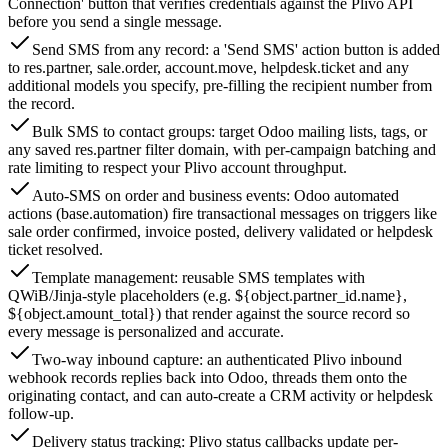
Connection' button that verifies credentials against the Plivo API
before you send a single message.
Send SMS from any record: a 'Send SMS' action button is added
to res.partner, sale.order, account.move, helpdesk.ticket and any
additional models you specify, pre-filling the recipient number from
the record.
Bulk SMS to contact groups: target Odoo mailing lists, tags, or
any saved res.partner filter domain, with per-campaign batching and
rate limiting to respect your Plivo account throughput.
Auto-SMS on order and business events: Odoo automated
actions (base.automation) fire transactional messages on triggers like
sale order confirmed, invoice posted, delivery validated or helpdesk
ticket resolved.
Template management: reusable SMS templates with
QWiB/Jinja-style placeholders (e.g. ${object.partner_id.name},
${object.amount_total}) that render against the source record so
every message is personalized and accurate.
Two-way inbound capture: an authenticated Plivo inbound
webhook records replies back into Odoo, threads them onto the
originating contact, and can auto-create a CRM activity or helpdesk
follow-up.
Delivery status tracking: Plivo status callbacks update per-