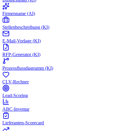
Firmenname (AI)
Stellenbeschreibung (KI)
E-Mail-Vorlage (KI)
RFP-Generator (KI)
Prozessflussdiagramm (KI)
CLV-Rechner
Lead-Scoring
ABC-Inventar
Lieferanten-Scorecard