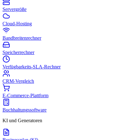
Servergröße
Cloud-Hosting
Bandbreitenrechner
Speicherrechner
Verfügbarkeits-SLA-Rechner
CRM-Vergleich
E-Commerce-Plattform
Buchhaltungssoftware
KI und Generatoren
Businessplan (KI)