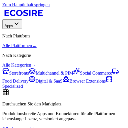
Zum Hauptinhalt springen
Apps
Nach Plattform
Alle Plattformen
→
Nach Kategorie
Alle Kategorien
→
Storefronts
Multichannel & PIM
Social Commerce
Food Delivery
Digital & SaaS
Browser Extensions
Specialized
Durchsuchen Sie den Marktplatz
Produktionsbereite Apps und Konnektoren für alle Plattformen –
lebenslange Lizenz, versioniert angepasst.