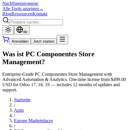
Nachfrageprognose
Alle Tools anzeigen
→
Blog
Ressourcen
Kontakt
de
Anmelden
Jetzt starten
Was ist PC Componentes Store
Management?
Enterprise-Grade PC Componentes Store Management with
Advanced Automation & Analytics. One-time license from $499.00
USD for Odoo 17, 18, 19 — includes 12 months of updates and
support.
Startseite
/
Apps
/
Europe Marketplaces
/