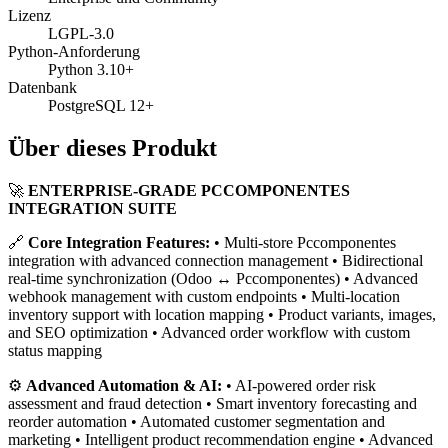
Lizenz
LGPL-3.0
Python-Anforderung
Python 3.10+
Datenbank
PostgreSQL 12+
Über dieses Produkt
🚀
ENTERPRISE-GRADE PCCOMPONENTES
INTEGRATION SUITE
🔗
Core Integration Features:
• Multi-store Pccomponentes
integration with advanced connection management • Bidirectional
real-time synchronization (Odoo ↔ Pccomponentes) • Advanced
webhook management with custom endpoints • Multi-location
inventory support with location mapping • Product variants, images,
and SEO optimization • Advanced order workflow with custom
status mapping
⚙️
Advanced Automation & AI:
• AI-powered order risk
assessment and fraud detection • Smart inventory forecasting and
reorder automation • Automated customer segmentation and
marketing • Intelligent product recommendation engine • Advanced