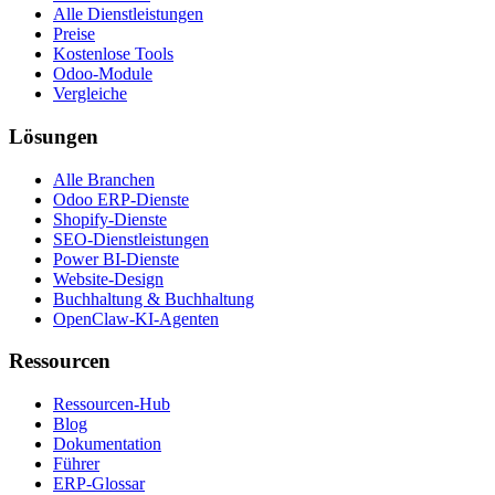
Alle Dienstleistungen
Preise
Kostenlose Tools
Odoo-Module
Vergleiche
Lösungen
Alle Branchen
Odoo ERP-Dienste
Shopify-Dienste
SEO-Dienstleistungen
Power BI-Dienste
Website-Design
Buchhaltung & Buchhaltung
OpenClaw-KI-Agenten
Ressourcen
Ressourcen-Hub
Blog
Dokumentation
Führer
ERP-Glossar