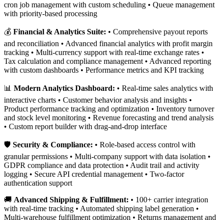
cron job management with custom scheduling • Queue management
with priority-based processing
💰
Financial & Analytics Suite:
• Comprehensive payout reports
and reconciliation • Advanced financial analytics with profit margin
tracking • Multi-currency support with real-time exchange rates •
Tax calculation and compliance management • Advanced reporting
with custom dashboards • Performance metrics and KPI tracking
📊
Modern Analytics Dashboard:
• Real-time sales analytics with
interactive charts • Customer behavior analysis and insights •
Product performance tracking and optimization • Inventory turnover
and stock level monitoring • Revenue forecasting and trend analysis
• Custom report builder with drag-and-drop interface
🛡️
Security & Compliance:
• Role-based access control with
granular permissions • Multi-company support with data isolation •
GDPR compliance and data protection • Audit trail and activity
logging • Secure API credential management • Two-factor
authentication support
🚚
Advanced Shipping & Fulfillment:
• 100+ carrier integration
with real-time tracking • Automated shipping label generation •
Multi-warehouse fulfillment optimization • Returns management and