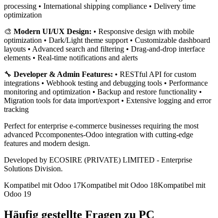
processing • International shipping compliance • Delivery time
optimization
🎨
Modern UI/UX Design:
• Responsive design with mobile
optimization • Dark/Light theme support • Customizable dashboard
layouts • Advanced search and filtering • Drag-and-drop interface
elements • Real-time notifications and alerts
🔧
Developer & Admin Features:
• RESTful API for custom
integrations • Webhook testing and debugging tools • Performance
monitoring and optimization • Backup and restore functionality •
Migration tools for data import/export • Extensive logging and error
tracking
Perfect for enterprise e-commerce businesses requiring the most
advanced Pccomponentes-Odoo integration with cutting-edge
features and modern design.
Developed by ECOSIRE (PRIVATE) LIMITED - Enterprise
Solutions Division.
Kompatibel mit Odoo 17
Kompatibel mit Odoo 18
Kompatibel mit
Odoo 19
Häufig gestellte Fragen zu PC