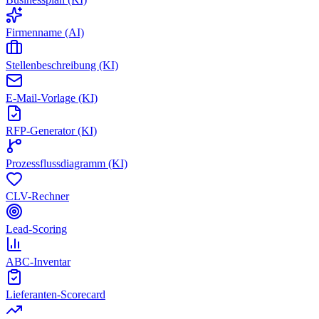
Firmenname (AI)
Stellenbeschreibung (KI)
E-Mail-Vorlage (KI)
RFP-Generator (KI)
Prozessflussdiagramm (KI)
CLV-Rechner
Lead-Scoring
ABC-Inventar
Lieferanten-Scorecard