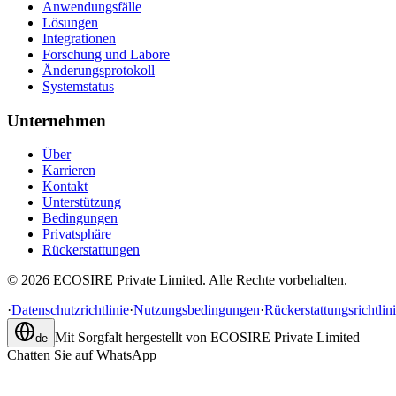
Anwendungsfälle
Lösungen
Integrationen
Forschung und Labore
Änderungsprotokoll
Systemstatus
Unternehmen
Über
Karrieren
Kontakt
Unterstützung
Bedingungen
Privatsphäre
Rückerstattungen
©
2026
ECOSIRE Private Limited. Alle Rechte vorbehalten.
·
Datenschutzrichtlinie
·
Nutzungsbedingungen
·
Rückerstattungsrichtlin
Mit Sorgfalt hergestellt von
ECOSIRE Private Limited
de
Chatten Sie auf WhatsApp