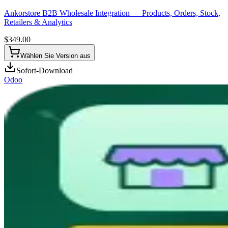
Ankorstore B2B Wholesale Integration — Products, Orders, Stock,
Retailers & Analytics
$
349.00
Wählen Sie Version aus
Sofort-Download
Odoo