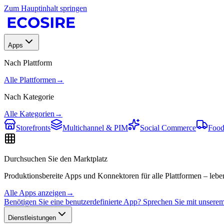
Zum Hauptinhalt springen
Apps
Nach Plattform
Alle Plattformen
→
Nach Kategorie
Alle Kategorien
→
Storefronts
Multichannel & PIM
Social Commerce
Food
Durchsuchen Sie den Marktplatz
Produktionsbereite Apps und Konnektoren für alle Plattformen – leben
Alle Apps anzeigen
→
Benötigen Sie eine benutzerdefinierte App? Sprechen Sie mit unser
Dienstleistungen