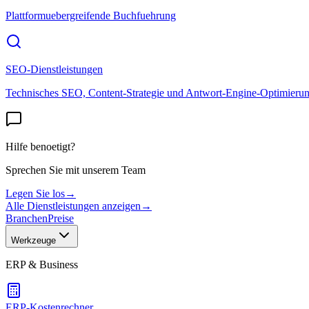
Plattformuebergreifende Buchfuehrung
SEO-Dienstleistungen
Technisches SEO, Content-Strategie und Antwort-Engine-Optimieru
Hilfe benoetigt?
Sprechen Sie mit unserem Team
Legen Sie los
→
Alle Dienstleistungen anzeigen
→
Branchen
Preise
Werkzeuge
ERP & Business
ERP-Kostenrechner