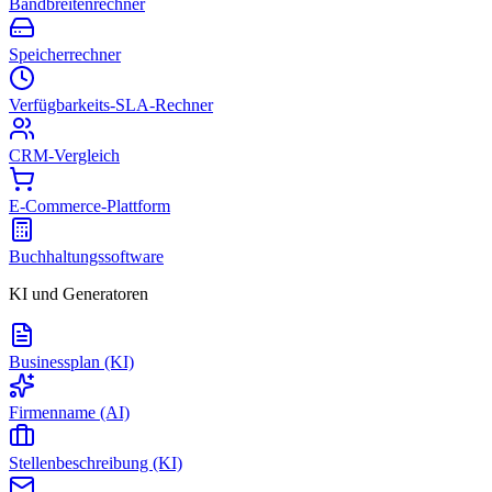
Bandbreitenrechner
Speicherrechner
Verfügbarkeits-SLA-Rechner
CRM-Vergleich
E-Commerce-Plattform
Buchhaltungssoftware
KI und Generatoren
Businessplan (KI)
Firmenname (AI)
Stellenbeschreibung (KI)