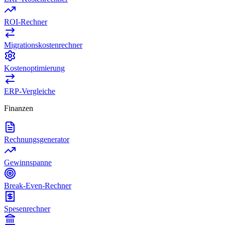
ROI-Rechner
Migrationskostenrechner
Kostenoptimierung
ERP-Vergleiche
Finanzen
Rechnungsgenerator
Gewinnspanne
Break-Even-Rechner
Spesenrechner