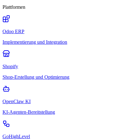
Plattformen
Odoo ERP
Implementierung und Integration
Shopify
Shop-Erstellung und Optimierung
OpenClaw KI
KI-Agenten-Bereitstellung
GoHighLevel