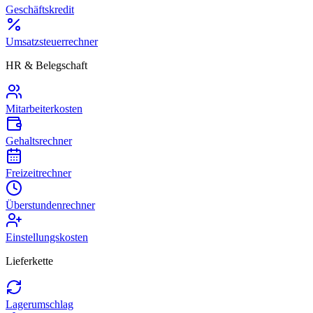
Geschäftskredit
Umsatzsteuerrechner
HR & Belegschaft
Mitarbeiterkosten
Gehaltsrechner
Freizeitrechner
Überstundenrechner
Einstellungskosten
Lieferkette
Lagerumschlag