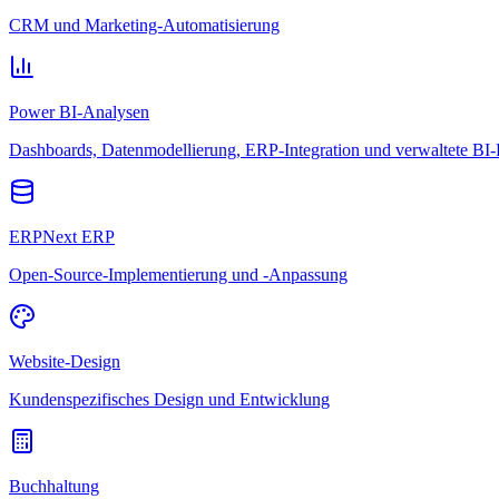
CRM und Marketing-Automatisierung
Power BI-Analysen
Dashboards, Datenmodellierung, ERP-Integration und verwaltete BI-
ERPNext ERP
Open-Source-Implementierung und -Anpassung
Website-Design
Kundenspezifisches Design und Entwicklung
Buchhaltung