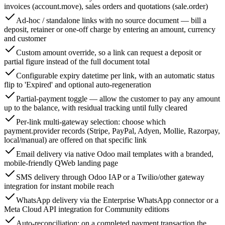
invoices (account.move), sales orders and quotations (sale.order)
Ad-hoc / standalone links with no source document — bill a
deposit, retainer or one-off charge by entering an amount, currency
and customer
Custom amount override, so a link can request a deposit or
partial figure instead of the full document total
Configurable expiry datetime per link, with an automatic status
flip to 'Expired' and optional auto-regeneration
Partial-payment toggle — allow the customer to pay any amount
up to the balance, with residual tracking until fully cleared
Per-link multi-gateway selection: choose which
payment.provider records (Stripe, PayPal, Adyen, Mollie, Razorpay,
local/manual) are offered on that specific link
Email delivery via native Odoo mail templates with a branded,
mobile-friendly QWeb landing page
SMS delivery through Odoo IAP or a Twilio/other gateway
integration for instant mobile reach
WhatsApp delivery via the Enterprise WhatsApp connector or a
Meta Cloud API integration for Community editions
Auto-reconciliation: on a completed payment.transaction the