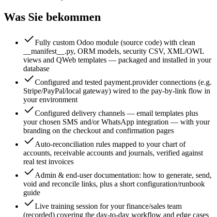
Was Sie bekommen
Fully custom Odoo module (source code) with clean
__manifest__.py, ORM models, security CSV, XML/OWL
views and QWeb templates — packaged and installed in your
database
Configured and tested payment.provider connections (e.g.
Stripe/PayPal/local gateway) wired to the pay-by-link flow in
your environment
Configured delivery channels — email templates plus
your chosen SMS and/or WhatsApp integration — with your
branding on the checkout and confirmation pages
Auto-reconciliation rules mapped to your chart of
accounts, receivable accounts and journals, verified against
real test invoices
Admin & end-user documentation: how to generate, send,
void and reconcile links, plus a short configuration/runbook
guide
Live training session for your finance/sales team
(recorded) covering the day-to-day workflow and edge cases