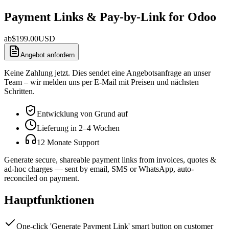
Payment Links & Pay-by-Link for Odoo
ab
$
199.00
USD
Angebot anfordern
Keine Zahlung jetzt. Dies sendet eine Angebotsanfrage an unser
Team – wir melden uns per E-Mail mit Preisen und nächsten
Schritten.
Entwicklung von Grund auf
Lieferung in 2–4 Wochen
12 Monate Support
Generate secure, shareable payment links from invoices, quotes &
ad-hoc charges — sent by email, SMS or WhatsApp, auto-
reconciled on payment.
Hauptfunktionen
One-click 'Generate Payment Link' smart button on customer