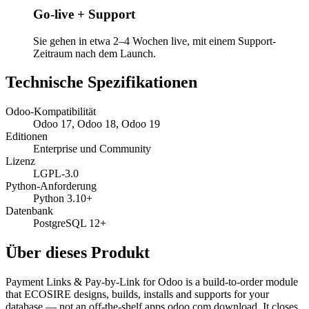
Go-live + Support
Sie gehen in etwa 2–4 Wochen live, mit einem Support-
Zeitraum nach dem Launch.
Technische Spezifikationen
Odoo-Kompatibilität
Odoo 17, Odoo 18, Odoo 19
Editionen
Enterprise und Community
Lizenz
LGPL-3.0
Python-Anforderung
Python 3.10+
Datenbank
PostgreSQL 12+
Über dieses Produkt
Payment Links & Pay-by-Link for Odoo is a build-to-order module
that ECOSIRE designs, builds, installs and supports for your
database — not an off-the-shelf apps.odoo.com download. It closes