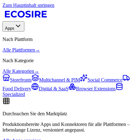
Zum Hauptinhalt springen
Apps
Nach Plattform
Alle Plattformen
→
Nach Kategorie
Alle Kategorien
→
Storefronts
Multichannel & PIM
Social Commerce
Food Delivery
Digital & SaaS
Browser Extensions
Specialized
Durchsuchen Sie den Marktplatz
Produktionsbereite Apps und Konnektoren für alle Plattformen –
lebenslange Lizenz, versioniert angepasst.