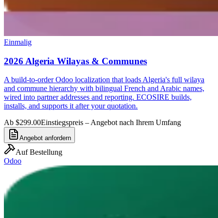
Einmalig
2026 Algeria Wilayas & Communes
A build-to-order Odoo localization that loads Algeria's full wilaya
and commune hierarchy with bilingual French and Arabic names,
wired into partner addresses and reporting. ECOSIRE builds,
installs, and supports it after your quotation.
Ab $299.00
Einstiegspreis – Angebot nach Ihrem Umfang
Angebot anfordern
Auf Bestellung
Odoo