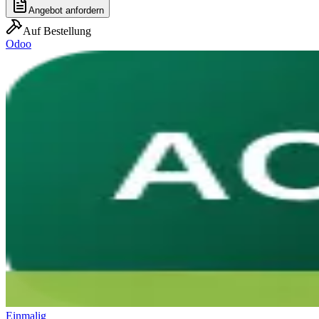
Angebot anfordern
Auf Bestellung
Odoo
Einmalig