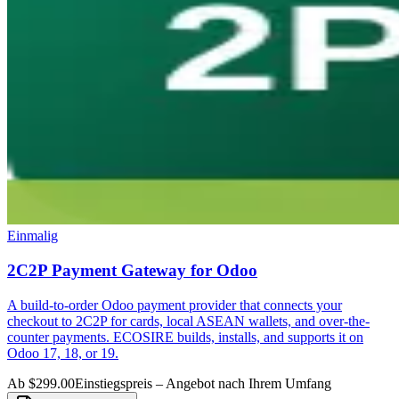
Einmalig
2C2P Payment Gateway for Odoo
A build-to-order Odoo payment provider that connects your
checkout to 2C2P for cards, local ASEAN wallets, and over-the-
counter payments. ECOSIRE builds, installs, and supports it on
Odoo 17, 18, or 19.
Ab $299.00
Einstiegspreis – Angebot nach Ihrem Umfang