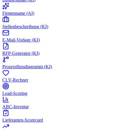
Firmenname (AI)
Stellenbeschreibung (KI)
E-Mail-Vorlage (KI)
RFP-Generator (KI)
Prozessflussdiagramm (KI)
CLV-Rechner
Lead-Scoring
ABC-Inventar
Lieferanten-Scorecard