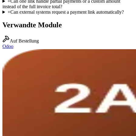
+
Can one link handle partial payments or a custom amount
instead of the full invoice total?
+
Can external systems request a payment link automatically?
Verwandte Module
Auf Bestellung
Odoo