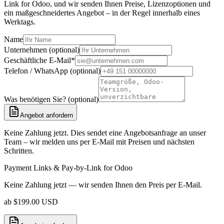
Link for Odoo, und wir senden Ihnen Preise, Lizenzoptionen und
ein maßgeschneidertes Angebot – in der Regel innerhalb eines
Werktags.
Name
Unternehmen (optional)
Geschäftliche E-Mail
*
Telefon / WhatsApp (optional)
Was benötigen Sie? (optional)
Angebot anfordern
Keine Zahlung jetzt. Dies sendet eine Angebotsanfrage an unser
Team – wir melden uns per E-Mail mit Preisen und nächsten
Schritten.
Payment Links & Pay-by-Link for Odoo
Keine Zahlung jetzt — wir senden Ihnen den Preis per E-Mail.
ab
$
199.00
USD