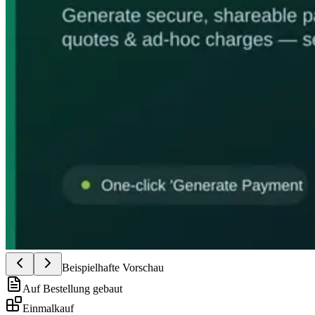
Beispielhafte Vorschau
Auf Bestellung gebaut
Einmalkauf