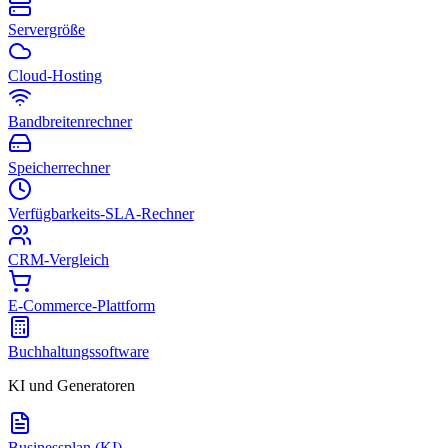
Servergröße
Cloud-Hosting
Bandbreitenrechner
Speicherrechner
Verfügbarkeits-SLA-Rechner
CRM-Vergleich
E-Commerce-Plattform
Buchhaltungssoftware
KI und Generatoren
Businessplan (KI)