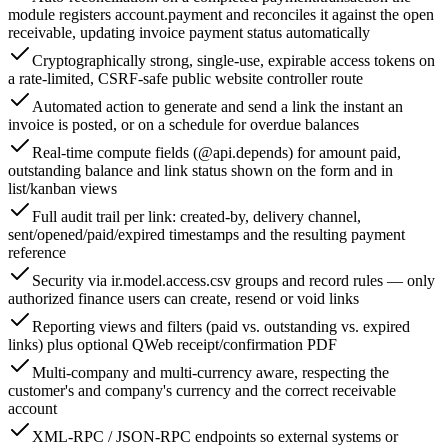
module registers account.payment and reconciles it against the open
receivable, updating invoice payment status automatically
Cryptographically strong, single-use, expirable access tokens on
a rate-limited, CSRF-safe public website controller route
Automated action to generate and send a link the instant an
invoice is posted, or on a schedule for overdue balances
Real-time compute fields (@api.depends) for amount paid,
outstanding balance and link status shown on the form and in
list/kanban views
Full audit trail per link: created-by, delivery channel,
sent/opened/paid/expired timestamps and the resulting payment
reference
Security via ir.model.access.csv groups and record rules — only
authorized finance users can create, resend or void links
Reporting views and filters (paid vs. outstanding vs. expired
links) plus optional QWeb receipt/confirmation PDF
Multi-company and multi-currency aware, respecting the
customer's and company's currency and the correct receivable
account
XML-RPC / JSON-RPC endpoints so external systems or