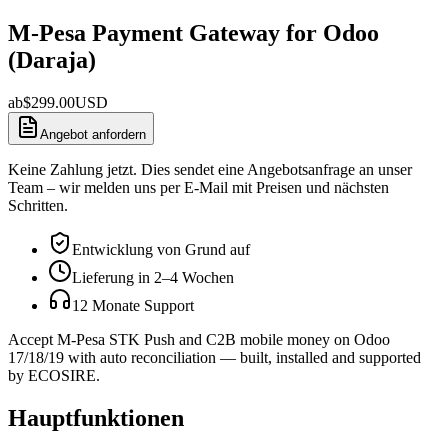
M-Pesa Payment Gateway for Odoo
(Daraja)
ab
$
299.00
USD
Angebot anfordern
Keine Zahlung jetzt. Dies sendet eine Angebotsanfrage an unser
Team – wir melden uns per E-Mail mit Preisen und nächsten
Schritten.
Entwicklung von Grund auf
Lieferung in 2–4 Wochen
12 Monate Support
Accept M-Pesa STK Push and C2B mobile money on Odoo
17/18/19 with auto reconciliation — built, installed and supported
by ECOSIRE.
Hauptfunktionen