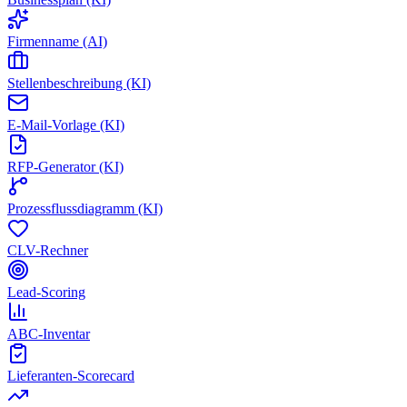
Firmenname (AI)
Stellenbeschreibung (KI)
E-Mail-Vorlage (KI)
RFP-Generator (KI)
Prozessflussdiagramm (KI)
CLV-Rechner
Lead-Scoring
ABC-Inventar
Lieferanten-Scorecard