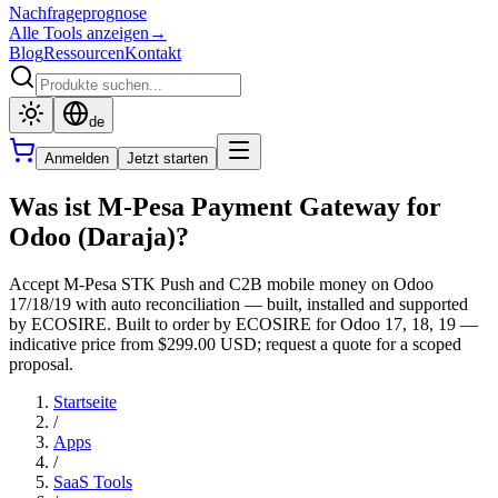
Nachfrageprognose
Alle Tools anzeigen
→
Blog
Ressourcen
Kontakt
de
Anmelden
Jetzt starten
Was ist M-Pesa Payment Gateway for
Odoo (Daraja)?
Accept M-Pesa STK Push and C2B mobile money on Odoo
17/18/19 with auto reconciliation — built, installed and supported
by ECOSIRE. Built to order by ECOSIRE for Odoo 17, 18, 19 —
indicative price from $299.00 USD; request a quote for a scoped
proposal.
Startseite
/
Apps
/
SaaS Tools