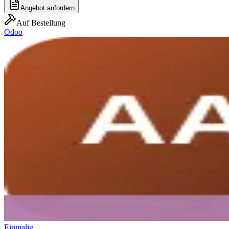
Angebot anfordern
Auf Bestellung
Odoo
Einmalig