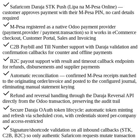
Safaricom Daraja STK Push (Lipa na M-Pesa Online) —
customer approves payment with their M-Pesa PIN, no card details
required
M-Pesa registered as a native Odoo payment provider
(payment.provider / payment.transaction) so it works in eCommerce
checkout, Customer Portal, Sales and Invoicing
C2B Paybill and Till Number support with Daraja validation and
confirmation callbacks for counter and offline payments
B2C payout support with result and timeout callback endpoints
for refunds, disbursements and supplier payments
Automatic reconciliation — confirmed M-Pesa receipts matched
to the originating order/invoice and posted to the configured journal,
eliminating manual statement keying
Refund and reversal handling through the Daraja Reversal API
directly from the Odoo transaction, preserving the audit trail
Secure Daraja OAuth token lifecycle: automatic token minting
and refresh via scheduled cron, with credentials stored per-company
and access-restricted
Signature/shortcode validation on all inbound callbacks (STK,
C2B, B2C) so only authentic Safaricom requests mutate transaction