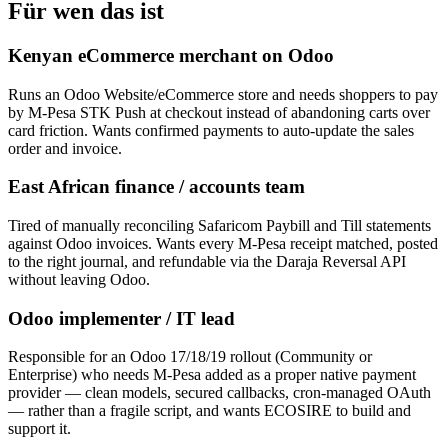
Für wen das ist
Kenyan eCommerce merchant on Odoo
Runs an Odoo Website/eCommerce store and needs shoppers to pay
by M-Pesa STK Push at checkout instead of abandoning carts over
card friction. Wants confirmed payments to auto-update the sales
order and invoice.
East African finance / accounts team
Tired of manually reconciling Safaricom Paybill and Till statements
against Odoo invoices. Wants every M-Pesa receipt matched, posted
to the right journal, and refundable via the Daraja Reversal API
without leaving Odoo.
Odoo implementer / IT lead
Responsible for an Odoo 17/18/19 rollout (Community or
Enterprise) who needs M-Pesa added as a proper native payment
provider — clean models, secured callbacks, cron-managed OAuth
— rather than a fragile script, and wants ECOSIRE to build and
support it.