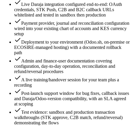
Live Daraja integration configured end-to-end: OAuth
credentials, STK Push, C2B and B2C callback URLs
whitelisted and tested in sandbox then production
Payment provider, journal and reconciliation configuration
wired into your existing chart of accounts and KES currency
setup
Deployment to your environment (Odoo.sh, on-premise or
ECOSIRE-managed hosting) with a documented rollback
path
Admin and finance-user documentation covering
configuration, day-to-day operation, reconciliation and
refund/reversal procedures
A live training/handover session for your team plus a
recording
Post-launch support window for bug fixes, callback issues
and Daraja/Odoo-version compatibility, with an SLA agreed
at scoping
Test evidence: sandbox and production transaction
walkthroughs (STK approve, C2B match, refund/reversal)
demonstrating the flows