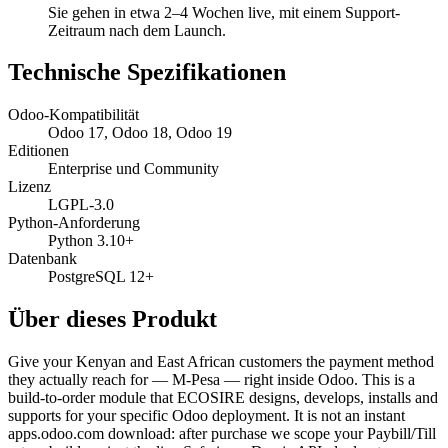
Sie gehen in etwa 2–4 Wochen live, mit einem Support-
Zeitraum nach dem Launch.
Technische Spezifikationen
Odoo-Kompatibilität
Odoo 17, Odoo 18, Odoo 19
Editionen
Enterprise und Community
Lizenz
LGPL-3.0
Python-Anforderung
Python 3.10+
Datenbank
PostgreSQL 12+
Über dieses Produkt
Give your Kenyan and East African customers the payment method
they actually reach for — M-Pesa — right inside Odoo. This is a
build-to-order module that ECOSIRE designs, develops, installs and
supports for your specific Odoo deployment. It is not an instant
apps.odoo.com download: after purchase we scope your Paybill/Till