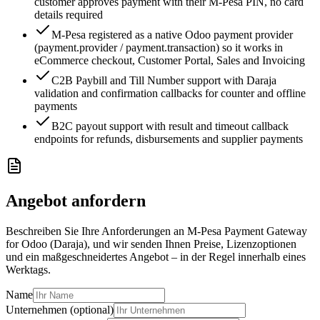
customer approves payment with their M-Pesa PIN, no card
details required
M-Pesa registered as a native Odoo payment provider
(payment.provider / payment.transaction) so it works in
eCommerce checkout, Customer Portal, Sales and Invoicing
C2B Paybill and Till Number support with Daraja
validation and confirmation callbacks for counter and offline
payments
B2C payout support with result and timeout callback
endpoints for refunds, disbursements and supplier payments
Angebot anfordern
Beschreiben Sie Ihre Anforderungen an M-Pesa Payment Gateway
for Odoo (Daraja), und wir senden Ihnen Preise, Lizenzoptionen
und ein maßgeschneidertes Angebot – in der Regel innerhalb eines
Werktags.
Name
Unternehmen (optional)