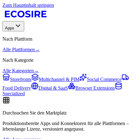
Zum Hauptinhalt springen
Apps
Nach Plattform
Alle Plattformen
→
Nach Kategorie
Alle Kategorien
→
Storefronts
Multichannel & PIM
Social Commerce
Food Delivery
Digital & SaaS
Browser Extensions
Specialized
Durchsuchen Sie den Marktplatz
Produktionsbereite Apps und Konnektoren für alle Plattformen –
lebenslange Lizenz, versioniert angepasst.