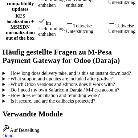
Unterstützung
compatibility
enthalten
enthalten
updates
KES
localization +
Im
Teilweise
Teilweise
MSISDN
Lieferumfang
Unterstützung
Unterstützung
normalization
enthalten
out of the box
Häufig gestellte Fragen zu M-Pesa
Payment Gateway for Odoo (Daraja)
+
How long does delivery take, and is this an instant download?
+
What support and updates are included after go-live?
+
Which Odoo versions and editions does it work with?
+
Do I need my own Safaricom Daraja / M-Pesa account?
+
How does reconciliation and refunding work?
+
Is it secure, and are the callbacks protected?
Verwandte Module
Auf Bestellung
Odoo