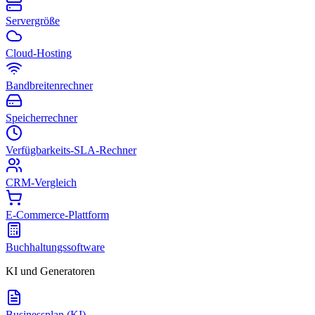
Servergröße
Cloud-Hosting
Bandbreitenrechner
Speicherrechner
Verfügbarkeits-SLA-Rechner
CRM-Vergleich
E-Commerce-Plattform
Buchhaltungssoftware
KI und Generatoren
Businessplan (KI)