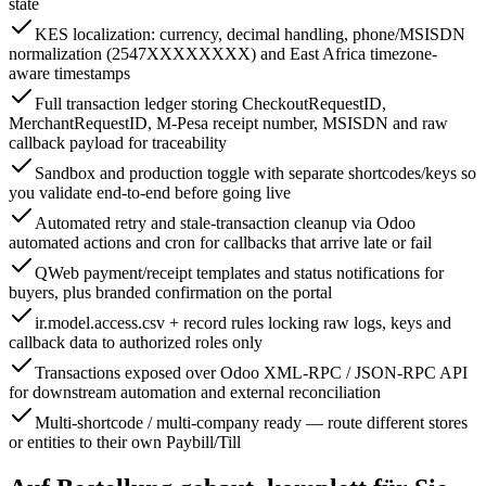
state
KES localization: currency, decimal handling, phone/MSISDN
normalization (2547XXXXXXXX) and East Africa timezone-
aware timestamps
Full transaction ledger storing CheckoutRequestID,
MerchantRequestID, M-Pesa receipt number, MSISDN and raw
callback payload for traceability
Sandbox and production toggle with separate shortcodes/keys so
you validate end-to-end before going live
Automated retry and stale-transaction cleanup via Odoo
automated actions and cron for callbacks that arrive late or fail
QWeb payment/receipt templates and status notifications for
buyers, plus branded confirmation on the portal
ir.model.access.csv + record rules locking raw logs, keys and
callback data to authorized roles only
Transactions exposed over Odoo XML-RPC / JSON-RPC API
for downstream automation and external reconciliation
Multi-shortcode / multi-company ready — route different stores
or entities to their own Paybill/Till