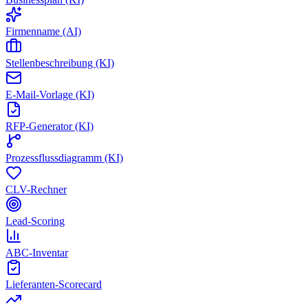
Firmenname (AI)
Stellenbeschreibung (KI)
E-Mail-Vorlage (KI)
RFP-Generator (KI)
Prozessflussdiagramm (KI)
CLV-Rechner
Lead-Scoring
ABC-Inventar
Lieferanten-Scorecard