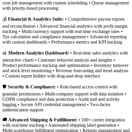
cron job management with custom scheduling • Queue management
with priority-based processing
💰
Financial & Analytics Suite:
• Comprehensive payout reports
and reconciliation • Advanced financial analytics with profit margin
tracking • Multi-currency support with real-time exchange rates •
Tax calculation and compliance management • Advanced reporting
with custom dashboards • Performance metrics and KPI tracking
📊
Modern Analytics Dashboard:
• Real-time sales analytics with
interactive charts • Customer behavior analysis and insights •
Product performance tracking and optimization • Inventory turnover
and stock level monitoring • Revenue forecasting and trend analysis
• Custom report builder with drag-and-drop interface
🛡️
Security & Compliance:
• Role-based access control with
granular permissions • Multi-company support with data isolation •
GDPR compliance and data protection • Audit trail and activity
logging • Secure API credential management • Two-factor
authentication support
🚚
Advanced Shipping & Fulfillment:
• 100+ carrier integration
with real-time tracking • Automated shipping label generation •
Multi-warehouse fulfillment optimization • Returns management and