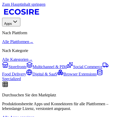
Zum Hauptinhalt springen
Apps
Nach Plattform
Alle Plattformen
→
Nach Kategorie
Alle Kategorien
→
Storefronts
Multichannel & PIM
Social Commerce
Food Delivery
Digital & SaaS
Browser Extensions
Specialized
Durchsuchen Sie den Marktplatz
Produktionsbereite Apps und Konnektoren für alle Plattformen –
lebenslange Lizenz, versioniert angepasst.