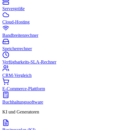
Servergröße
Cloud-Hosting
Bandbreitenrechner
Speicherrechner
Verfügbarkeits-SLA-Rechner
CRM-Vergleich
E-Commerce-Plattform
Buchhaltungssoftware
KI und Generatoren
Businessplan (KI)