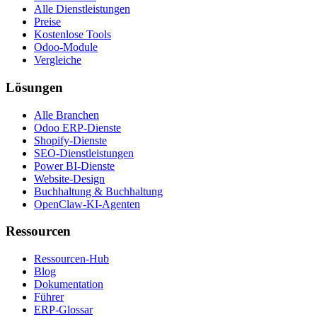
Alle Dienstleistungen
Preise
Kostenlose Tools
Odoo-Module
Vergleiche
Lösungen
Alle Branchen
Odoo ERP-Dienste
Shopify-Dienste
SEO-Dienstleistungen
Power BI-Dienste
Website-Design
Buchhaltung & Buchhaltung
OpenClaw-KI-Agenten
Ressourcen
Ressourcen-Hub
Blog
Dokumentation
Führer
ERP-Glossar