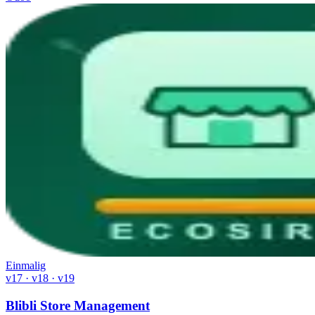
Einmalig
v17 · v18 · v19
Blibli Store Management