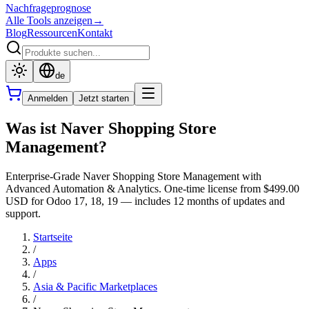
Nachfrageprognose
Alle Tools anzeigen
→
Blog
Ressourcen
Kontakt
de
Anmelden
Jetzt starten
Was ist Naver Shopping Store
Management?
Enterprise-Grade Naver Shopping Store Management with
Advanced Automation & Analytics. One-time license from $499.00
USD for Odoo 17, 18, 19 — includes 12 months of updates and
support.
Startseite
/
Apps
/
Asia & Pacific Marketplaces
/