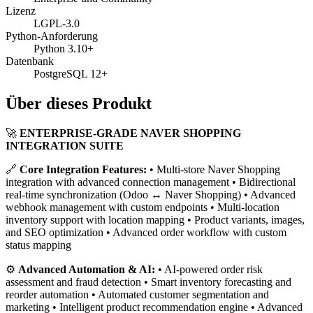
Lizenz
LGPL-3.0
Python-Anforderung
Python 3.10+
Datenbank
PostgreSQL 12+
Über dieses Produkt
🚀
ENTERPRISE-GRADE NAVER SHOPPING
INTEGRATION SUITE
🔗
Core Integration Features:
• Multi-store Naver Shopping
integration with advanced connection management • Bidirectional
real-time synchronization (Odoo ↔ Naver Shopping) • Advanced
webhook management with custom endpoints • Multi-location
inventory support with location mapping • Product variants, images,
and SEO optimization • Advanced order workflow with custom
status mapping
⚙️
Advanced Automation & AI:
• AI-powered order risk
assessment and fraud detection • Smart inventory forecasting and
reorder automation • Automated customer segmentation and
marketing • Intelligent product recommendation engine • Advanced