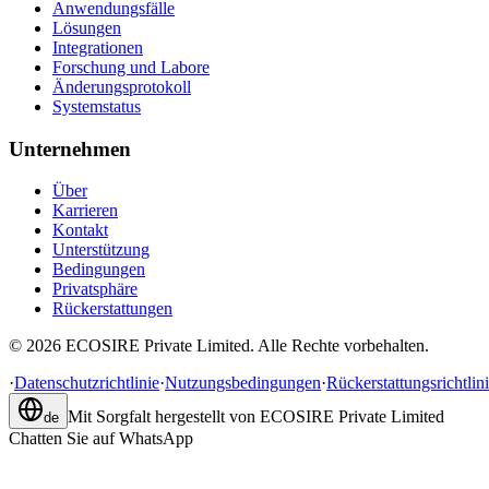
Anwendungsfälle
Lösungen
Integrationen
Forschung und Labore
Änderungsprotokoll
Systemstatus
Unternehmen
Über
Karrieren
Kontakt
Unterstützung
Bedingungen
Privatsphäre
Rückerstattungen
©
2026
ECOSIRE Private Limited. Alle Rechte vorbehalten.
·
Datenschutzrichtlinie
·
Nutzungsbedingungen
·
Rückerstattungsrichtlin
Mit Sorgfalt hergestellt von
ECOSIRE Private Limited
de
Chatten Sie auf WhatsApp