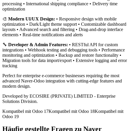
processing • International shipping compliance • Delivery time
optimization
🎨
Modern UI/UX Design:
• Responsive design with mobile
optimization • Dark/Light theme support • Customizable dashboard
layouts • Advanced search and filtering • Drag-and-drop interface
elements • Real-time notifications and alerts
🔧
Developer & Admin Features:
• RESTful API for custom
integrations • Webhook testing and debugging tools • Performance
monitoring and optimization • Backup and restore functionality •
Migration tools for data import/export • Extensive logging and error
tracking
Perfect for enterprise e-commerce businesses requiring the most
advanced Naver-Odoo integration with cutting-edge features and
modern design.
Developed by ECOSIRE (PRIVATE) LIMITED - Enterprise
Solutions Division.
Kompatibel mit Odoo 17
Kompatibel mit Odoo 18
Kompatibel mit
Odoo 19
Häufig gestellte Fragen zu Naver