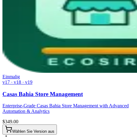
Einmalig
v17 · v18 · v19
Casas Bahia Store Management
Enterprise-Grade Casas Bahia Store Management with Advanced
Automation & Analytics
$
349.00
Wählen Sie Version aus