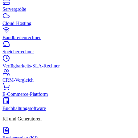
Servergröße
Cloud-Hosting
Bandbreitenrechner
Speicherrechner
Verfügbarkeits-SLA-Rechner
CRM-Vergleich
E-Commerce-Plattform
Buchhaltungssoftware
KI und Generatoren
Businessplan (KI)