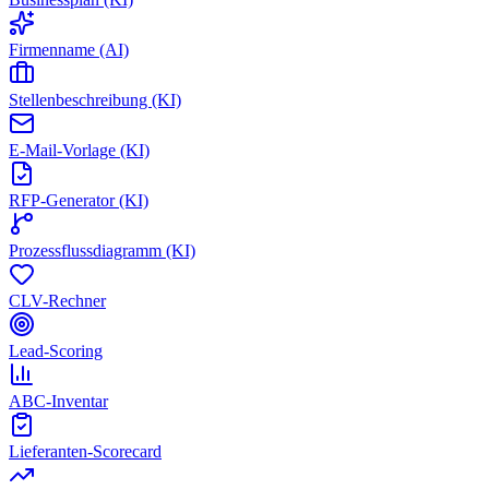
Firmenname (AI)
Stellenbeschreibung (KI)
E-Mail-Vorlage (KI)
RFP-Generator (KI)
Prozessflussdiagramm (KI)
CLV-Rechner
Lead-Scoring
ABC-Inventar
Lieferanten-Scorecard