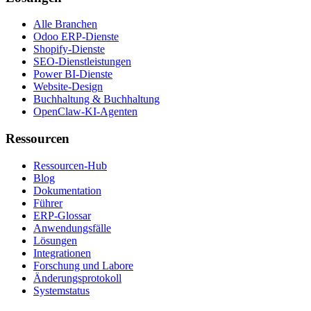
Alle Branchen
Odoo ERP-Dienste
Shopify-Dienste
SEO-Dienstleistungen
Power BI-Dienste
Website-Design
Buchhaltung & Buchhaltung
OpenClaw-KI-Agenten
Ressourcen
Ressourcen-Hub
Blog
Dokumentation
Führer
ERP-Glossar
Anwendungsfälle
Lösungen
Integrationen
Forschung und Labore
Änderungsprotokoll
Systemstatus