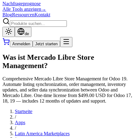
Nachfrageprognose
Alle Tools anzeigen
→
Blog
Ressourcen
Kontakt
de
Anmelden
Jetzt starten
Was ist Mercado Libre Store
Management?
Comprehensive Mercado Libre Store Management for Odoo 19.
Automate listing synchronization, order management, inventory
updates, and seller data synchronization between Odoo and
Mercado Libre. One-time license from $499.00 USD for Odoo 17,
18, 19 — includes 12 months of updates and support.
Startseite
/
Apps
/
Latin America Marketplaces