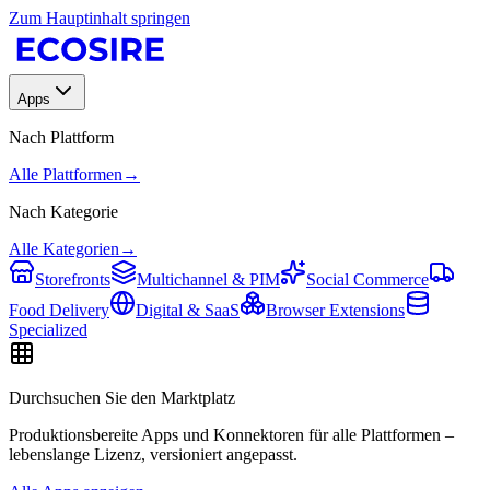
Zum Hauptinhalt springen
Apps
Nach Plattform
Alle Plattformen
→
Nach Kategorie
Alle Kategorien
→
Storefronts
Multichannel & PIM
Social Commerce
Food Delivery
Digital & SaaS
Browser Extensions
Specialized
Durchsuchen Sie den Marktplatz
Produktionsbereite Apps und Konnektoren für alle Plattformen –
lebenslange Lizenz, versioniert angepasst.