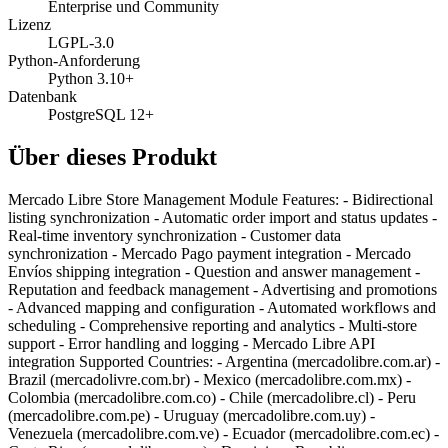
Enterprise und Community
Lizenz
LGPL-3.0
Python-Anforderung
Python 3.10+
Datenbank
PostgreSQL 12+
Über dieses Produkt
Mercado Libre Store Management Module Features: - Bidirectional
listing synchronization - Automatic order import and status updates -
Real-time inventory synchronization - Customer data
synchronization - Mercado Pago payment integration - Mercado
Envíos shipping integration - Question and answer management -
Reputation and feedback management - Advertising and promotions
- Advanced mapping and configuration - Automated workflows and
scheduling - Comprehensive reporting and analytics - Multi-store
support - Error handling and logging - Mercado Libre API
integration Supported Countries: - Argentina (mercadolibre.com.ar) -
Brazil (mercadolivre.com.br) - Mexico (mercadolibre.com.mx) -
Colombia (mercadolibre.com.co) - Chile (mercadolibre.cl) - Peru
(mercadolibre.com.pe) - Uruguay (mercadolibre.com.uy) -
Venezuela (mercadolibre.com.ve) - Ecuador (mercadolibre.com.ec) -