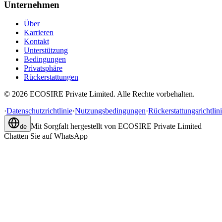
Unternehmen
Über
Karrieren
Kontakt
Unterstützung
Bedingungen
Privatsphäre
Rückerstattungen
©
2026
ECOSIRE Private Limited. Alle Rechte vorbehalten.
·
Datenschutzrichtlinie
·
Nutzungsbedingungen
·
Rückerstattungsrichtlin
Mit Sorgfalt hergestellt von
ECOSIRE Private Limited
de
Chatten Sie auf WhatsApp