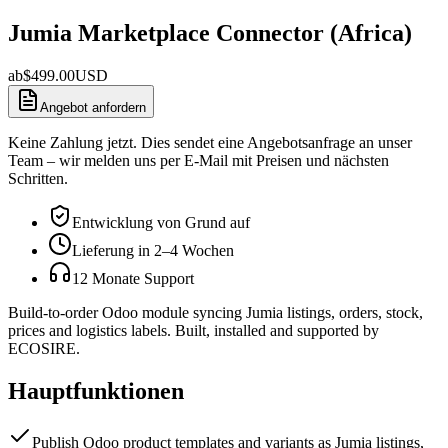
Jumia Marketplace Connector (Africa)
ab
$
499.00
USD
Angebot anfordern
Keine Zahlung jetzt. Dies sendet eine Angebotsanfrage an unser
Team – wir melden uns per E-Mail mit Preisen und nächsten
Schritten.
Entwicklung von Grund auf
Lieferung in 2–4 Wochen
12 Monate Support
Build-to-order Odoo module syncing Jumia listings, orders, stock,
prices and logistics labels. Built, installed and supported by
ECOSIRE.
Hauptfunktionen
Publish Odoo product templates and variants as Jumia listings,