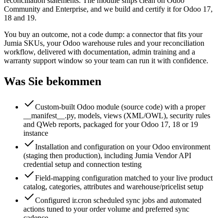
reconciliation statements. The module ships clean on Odoo
Community and Enterprise, and we build and certify it for Odoo 17,
18 and 19.
You buy an outcome, not a code dump: a connector that fits your
Jumia SKUs, your Odoo warehouse rules and your reconciliation
workflow, delivered with documentation, admin training and a
warranty support window so your team can run it with confidence.
Was Sie bekommen
Custom-built Odoo module (source code) with a proper
__manifest__.py, models, views (XML/OWL), security rules
and QWeb reports, packaged for your Odoo 17, 18 or 19
instance
Installation and configuration on your Odoo environment
(staging then production), including Jumia Vendor API
credential setup and connection testing
Field-mapping configuration matched to your live product
catalog, categories, attributes and warehouse/pricelist setup
Configured ir.cron scheduled sync jobs and automated
actions tuned to your order volume and preferred sync
cadence