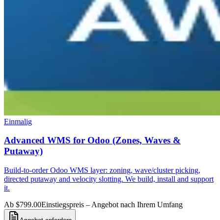
Einmalig
Advanced WMS for Odoo (Zones, Waves &
Putaway)
Build-to-order Odoo WMS layer: zoning, wave/cluster picking,
directed putaway and velocity slotting. We build, install and support
it.
Ab $799.00
Einstiegspreis – Angebot nach Ihrem Umfang