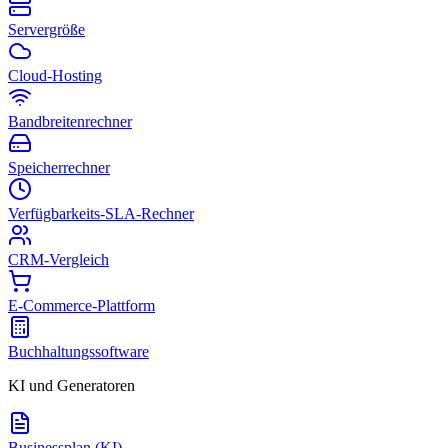
Servergröße
Cloud-Hosting
Bandbreitenrechner
Speicherrechner
Verfügbarkeits-SLA-Rechner
CRM-Vergleich
E-Commerce-Plattform
Buchhaltungssoftware
KI und Generatoren
Businessplan (KI)