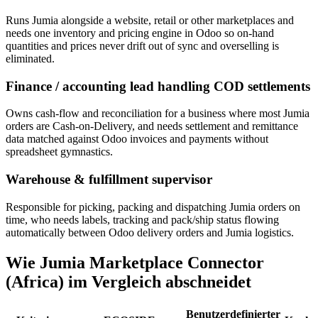
Runs Jumia alongside a website, retail or other marketplaces and
needs one inventory and pricing engine in Odoo so on-hand
quantities and prices never drift out of sync and overselling is
eliminated.
Finance / accounting lead handling COD settlements
Owns cash-flow and reconciliation for a business where most Jumia
orders are Cash-on-Delivery, and needs settlement and remittance
data matched against Odoo invoices and payments without
spreadsheet gymnastics.
Warehouse & fulfillment supervisor
Responsible for picking, packing and dispatching Jumia orders on
time, who needs labels, tracking and pack/ship status flowing
automatically between Odoo delivery orders and Jumia logistics.
Wie Jumia Marketplace Connector
(Africa) im Vergleich abschneidet
Benutzerdefinierter