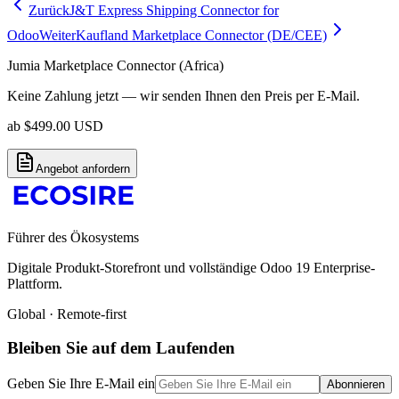
Zurück
J&T Express Shipping Connector for
Odoo
Weiter
Kaufland Marketplace Connector (DE/CEE)
Jumia Marketplace Connector (Africa)
Keine Zahlung jetzt — wir senden Ihnen den Preis per E-Mail.
ab
$
499.00
USD
Angebot anfordern
Führer des Ökosystems
Digitale Produkt-Storefront und vollständige Odoo 19 Enterprise-
Plattform.
Global · Remote-first
Bleiben Sie auf dem Laufenden
Geben Sie Ihre E-Mail ein
Abonnieren