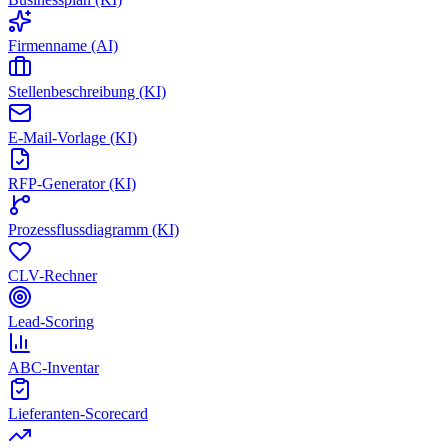
Firmenname (AI)
Stellenbeschreibung (KI)
E-Mail-Vorlage (KI)
RFP-Generator (KI)
Prozessflussdiagramm (KI)
CLV-Rechner
Lead-Scoring
ABC-Inventar
Lieferanten-Scorecard