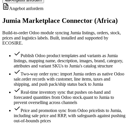
Angebot anfordern
Angebot anfordern
Jumia Marketplace Connector (Africa)
Build-to-order Odoo module syncing Jumia listings, orders, stock,
prices and logistics labels. Built, installed and supported by
ECOSIRE.
Publish Odoo product templates and variants as Jumia
listings, mapping name, description, images, brand, category,
attributes and variant SKUs to Jumia's catalog structure
Two-way order sync: import Jumia orders as native Odoo
sale.order records with customer, line items, taxes and
shipping, and push pack/ship status back to Jumia
Real-time inventory sync that pushes on-hand and
forecasted quantities from Odoo stock.quant to Jumia to
prevent overselling across channels
Price and promotion sync from Odoo pricelists to Jumia,
including sale price and RRP, with safeguards against pushing
out-of-bounds prices