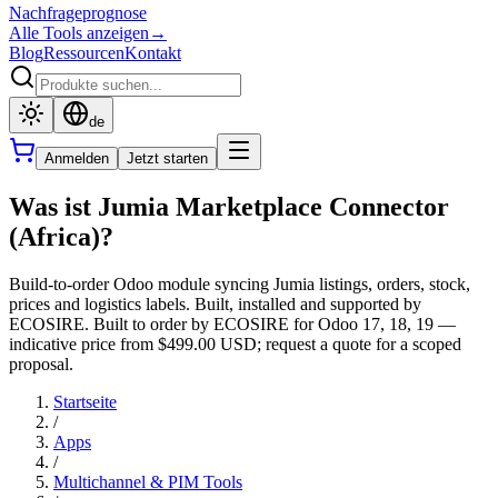
Nachfrageprognose
Alle Tools anzeigen
→
Blog
Ressourcen
Kontakt
de
Anmelden
Jetzt starten
Was ist Jumia Marketplace Connector
(Africa)?
Build-to-order Odoo module syncing Jumia listings, orders, stock,
prices and logistics labels. Built, installed and supported by
ECOSIRE. Built to order by ECOSIRE for Odoo 17, 18, 19 —
indicative price from $499.00 USD; request a quote for a scoped
proposal.
Startseite
/
Apps
/
Multichannel & PIM Tools