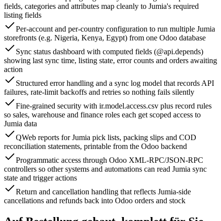
fields, categories and attributes map cleanly to Jumia's required
listing fields
Per-account and per-country configuration to run multiple Jumia
storefronts (e.g. Nigeria, Kenya, Egypt) from one Odoo database
Sync status dashboard with computed fields (@api.depends)
showing last sync time, listing state, error counts and orders awaiting
action
Structured error handling and a sync log model that records API
failures, rate-limit backoffs and retries so nothing fails silently
Fine-grained security with ir.model.access.csv plus record rules
so sales, warehouse and finance roles each get scoped access to
Jumia data
QWeb reports for Jumia pick lists, packing slips and COD
reconciliation statements, printable from the Odoo backend
Programmatic access through Odoo XML-RPC/JSON-RPC
controllers so other systems and automations can read Jumia sync
state and trigger actions
Return and cancellation handling that reflects Jumia-side
cancellations and refunds back into Odoo orders and stock