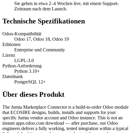
Sie gehen in etwa 2–4 Wochen live, mit einem Support-
Zeitraum nach dem Launch.
Technische Spezifikationen
Odoo-Kompatibilität
Odoo 17, Odoo 18, Odoo 19
Editionen
Enterprise und Community
Lizenz
LGPL-3.0
Python-Anforderung
Python 3.10+
Datenbank
PostgreSQL 12+
Über dieses Produkt
The Jumia Marketplace Connector is a build-to-order Odoo module
that ECOSIRE designs, builds, installs and supports for your
specific Jumia vendor account and Odoo instance. This is not an
instant apps.odoo.com download — after purchase, our Odoo
engineers deliver a fully working, tested integration within a typical