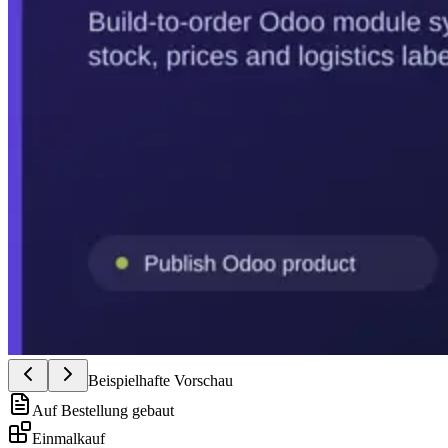
Beispielhafte Vorschau
Auf Bestellung gebaut
Einmalkauf