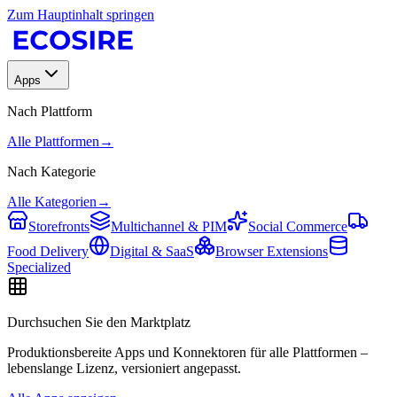
Zum Hauptinhalt springen
Apps
Nach Plattform
Alle Plattformen
→
Nach Kategorie
Alle Kategorien
→
Storefronts
Multichannel & PIM
Social Commerce
Food Delivery
Digital & SaaS
Browser Extensions
Specialized
Durchsuchen Sie den Marktplatz
Produktionsbereite Apps und Konnektoren für alle Plattformen –
lebenslange Lizenz, versioniert angepasst.