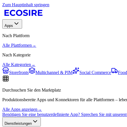
Zum Hauptinhalt springen
Apps
Nach Plattform
Alle Plattformen
→
Nach Kategorie
Alle Kategorien
→
Storefronts
Multichannel & PIM
Social Commerce
Food
Durchsuchen Sie den Marktplatz
Produktionsbereite Apps und Konnektoren für alle Plattformen – leben
Alle Apps anzeigen
→
Benötigen Sie eine benutzerdefinierte App? Sprechen Sie mit unser
Dienstleistungen