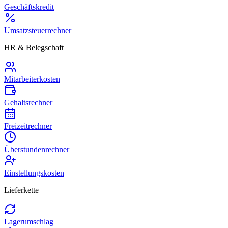
Geschäftskredit
Umsatzsteuerrechner
HR & Belegschaft
Mitarbeiterkosten
Gehaltsrechner
Freizeitrechner
Überstundenrechner
Einstellungskosten
Lieferkette
Lagerumschlag