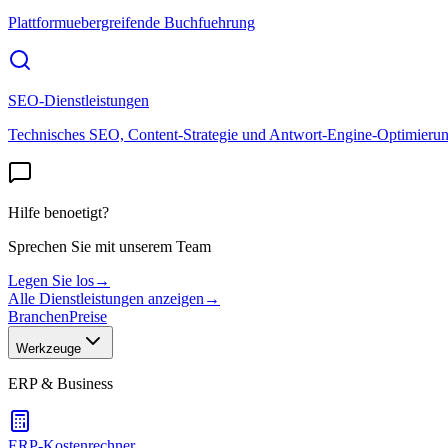
Plattformuebergreifende Buchfuehrung
SEO-Dienstleistungen
Technisches SEO, Content-Strategie und Antwort-Engine-Optimieru
Hilfe benoetigt?
Sprechen Sie mit unserem Team
Legen Sie los
→
Alle Dienstleistungen anzeigen
→
Branchen
Preise
Werkzeuge
ERP & Business
ERP-Kostenrechner