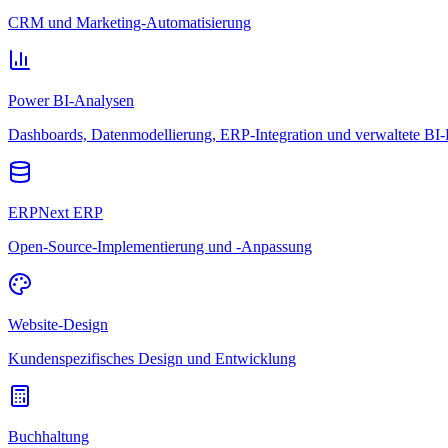
CRM und Marketing-Automatisierung
Power BI-Analysen
Dashboards, Datenmodellierung, ERP-Integration und verwaltete BI-
ERPNext ERP
Open-Source-Implementierung und -Anpassung
Website-Design
Kundenspezifisches Design und Entwicklung
Buchhaltung