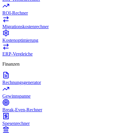
ROI-Rechner
Migrationskostenrechner
Kostenoptimierung
ERP-Vergleiche
Finanzen
Rechnungsgenerator
Gewinnspanne
Break-Even-Rechner
Spesenrechner