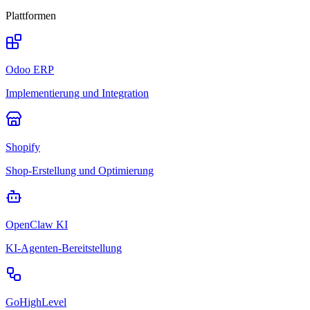
Plattformen
Odoo ERP
Implementierung und Integration
Shopify
Shop-Erstellung und Optimierung
OpenClaw KI
KI-Agenten-Bereitstellung
GoHighLevel