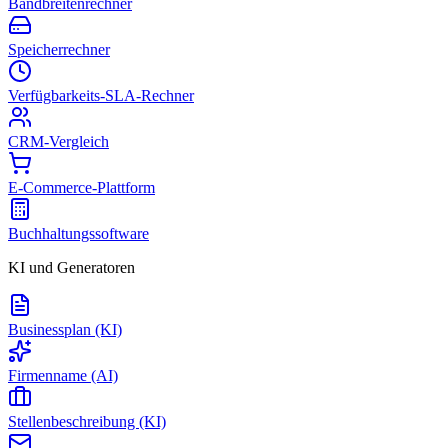
Bandbreitenrechner
Speicherrechner
Verfügbarkeits-SLA-Rechner
CRM-Vergleich
E-Commerce-Plattform
Buchhaltungssoftware
KI und Generatoren
Businessplan (KI)
Firmenname (AI)
Stellenbeschreibung (KI)