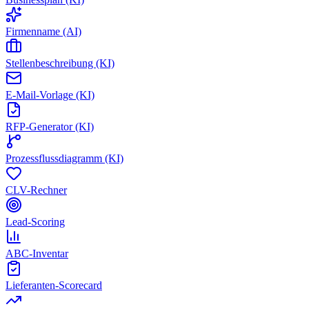
Firmenname (AI)
Stellenbeschreibung (KI)
E-Mail-Vorlage (KI)
RFP-Generator (KI)
Prozessflussdiagramm (KI)
CLV-Rechner
Lead-Scoring
ABC-Inventar
Lieferanten-Scorecard