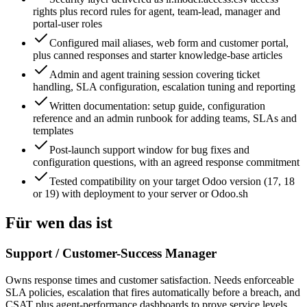
rights plus record rules for agent, team-lead, manager and
portal-user roles
Configured mail aliases, web form and customer portal,
plus canned responses and starter knowledge-base articles
Admin and agent training session covering ticket
handling, SLA configuration, escalation tuning and reporting
Written documentation: setup guide, configuration
reference and an admin runbook for adding teams, SLAs and
templates
Post-launch support window for bug fixes and
configuration questions, with an agreed response commitment
Tested compatibility on your target Odoo version (17, 18
or 19) with deployment to your server or Odoo.sh
Für wen das ist
Support / Customer-Success Manager
Owns response times and customer satisfaction. Needs enforceable
SLA policies, escalation that fires automatically before a breach, and
CSAT plus agent-performance dashboards to prove service levels