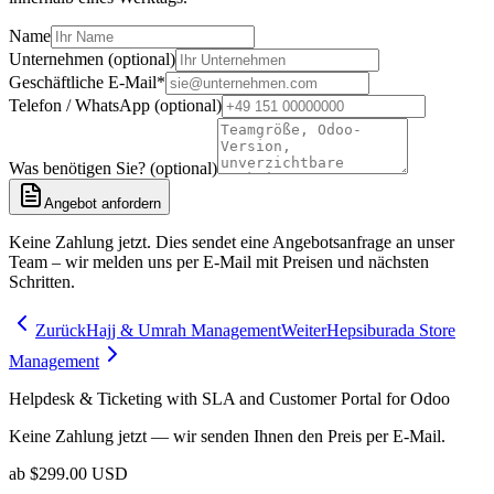
Name
Unternehmen (optional)
Geschäftliche E-Mail
*
Telefon / WhatsApp (optional)
Was benötigen Sie? (optional)
Angebot anfordern
Keine Zahlung jetzt. Dies sendet eine Angebotsanfrage an unser
Team – wir melden uns per E-Mail mit Preisen und nächsten
Schritten.
Zurück
Hajj & Umrah Management
Weiter
Hepsiburada Store
Management
Helpdesk & Ticketing with SLA and Customer Portal for Odoo
Keine Zahlung jetzt — wir senden Ihnen den Preis per E-Mail.
ab
$
299.00
USD