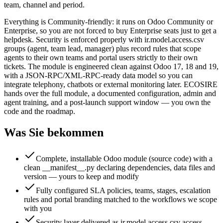
team, channel and period.
Everything is Community-friendly: it runs on Odoo Community or
Enterprise, so you are not forced to buy Enterprise seats just to get a
helpdesk. Security is enforced properly with ir.model.access.csv
groups (agent, team lead, manager) plus record rules that scope
agents to their own teams and portal users strictly to their own
tickets. The module is engineered clean against Odoo 17, 18 and 19,
with a JSON-RPC/XML-RPC-ready data model so you can
integrate telephony, chatbots or external monitoring later. ECOSIRE
hands over the full module, a documented configuration, admin and
agent training, and a post-launch support window — you own the
code and the roadmap.
Was Sie bekommen
Complete, installable Odoo module (source code) with a
clean __manifest__.py declaring dependencies, data files and
version — yours to keep and modify
Fully configured SLA policies, teams, stages, escalation
rules and portal branding matched to the workflows we scope
with you
Security layer delivered as ir.model.access.csv access