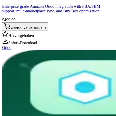
Enterprise-grade Amazon-Odoo integration with FBA/FBM
support, multi-marketplace sync, and Buy Box optimization
$
499.00
Wählen Sie Version aus
Hervorgehoben
Sofort-Download
Odoo