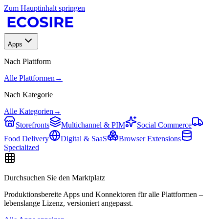
Zum Hauptinhalt springen
Apps
Nach Plattform
Alle Plattformen
→
Nach Kategorie
Alle Kategorien
→
Storefronts
Multichannel & PIM
Social Commerce
Food Delivery
Digital & SaaS
Browser Extensions
Specialized
Durchsuchen Sie den Marktplatz
Produktionsbereite Apps und Konnektoren für alle Plattformen –
lebenslange Lizenz, versioniert angepasst.