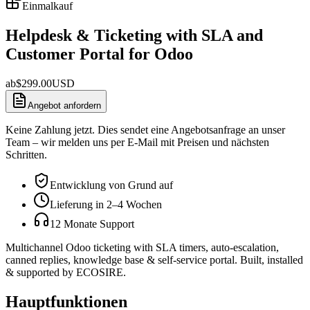
Einmalkauf
Helpdesk & Ticketing with SLA and
Customer Portal for Odoo
ab
$
299.00
USD
Angebot anfordern
Keine Zahlung jetzt. Dies sendet eine Angebotsanfrage an unser
Team – wir melden uns per E-Mail mit Preisen und nächsten
Schritten.
Entwicklung von Grund auf
Lieferung in 2–4 Wochen
12 Monate Support
Multichannel Odoo ticketing with SLA timers, auto-escalation,
canned replies, knowledge base & self-service portal. Built, installed
& supported by ECOSIRE.
Hauptfunktionen