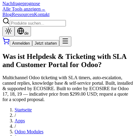
Nachfrageprognose
Alle Tools anzeigen
→
Blog
Ressourcen
Kontakt
de
Anmelden
Jetzt starten
Was ist Helpdesk & Ticketing with SLA
and Customer Portal for Odoo?
Multichannel Odoo ticketing with SLA timers, auto-escalation,
canned replies, knowledge base & self-service portal. Built, installed
& supported by ECOSIRE. Built to order by ECOSIRE for Odoo
17, 18, 19 — indicative price from $299.00 USD; request a quote
for a scoped proposal.
Startseite
/
Apps
/
Odoo Modules