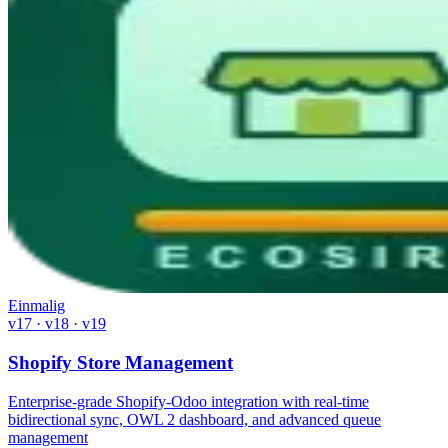
Einmalig
v17 · v18 · v19
Shopify Store Management
Enterprise-grade Shopify-Odoo integration with real-time
bidirectional sync, OWL 2 dashboard, and advanced queue
management