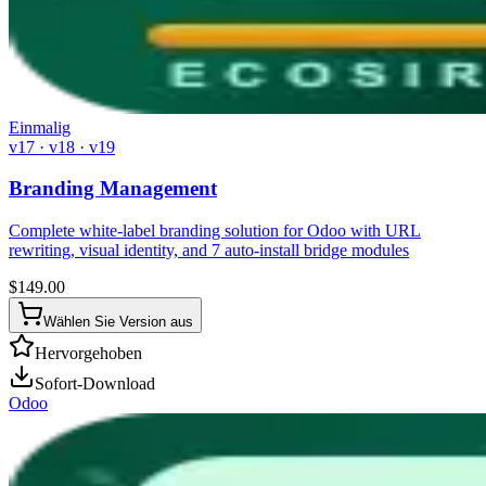
Einmalig
v17 · v18 · v19
Branding Management
Complete white-label branding solution for Odoo with URL
rewriting, visual identity, and 7 auto-install bridge modules
$
149.00
Wählen Sie Version aus
Hervorgehoben
Sofort-Download
Odoo