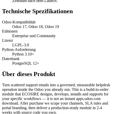
Zeitraum nach dem Launch.
Technische Spezifikationen
Odoo-Kompatibilität
Odoo 17, Odoo 18, Odoo 19
Editionen
Enterprise und Community
Lizenz
LGPL-3.0
Python-Anforderung
Python 3.10+
Datenbank
PostgreSQL 12+
Über dieses Produkt
Turn scattered support emails into a governed, measurable helpdesk
operation inside the Odoo you already run. This is a build-to-order
module that ECOSIRE designs, develops, installs and supports for
your specific workflows — it is not an instant apps.odoo.com
download. After purchase we scope your channels, SLA rules and
portal branding, then deliver a production-ready module in 2-4
weeks with source code you own.