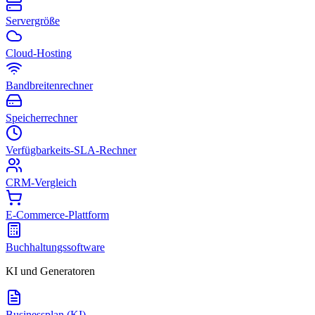
Servergröße
Cloud-Hosting
Bandbreitenrechner
Speicherrechner
Verfügbarkeits-SLA-Rechner
CRM-Vergleich
E-Commerce-Plattform
Buchhaltungssoftware
KI und Generatoren
Businessplan (KI)