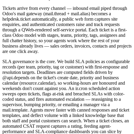
Tickets arrive from every channel — inbound email piped through
Odoo's mail gateway (mail.thread + mail.alias) becomes a
helpdesk.ticket automatically, a public web form captures site
enquiries, and authenticated customers raise and track requests
through a QWeb-rendered self-service portal. Each ticket is a first-
class Odoo model with stages, teams, priority, tags, assignees and
full chatter history, so your agents work where the rest of your
business already lives — sales orders, invoices, contacts and projects
are one click away.
SLA governance is the core. We build SLA policies as configurable
records (per team, priority, tag or customer) with first-response and
resolution targets. Deadlines are computed fields driven by
@api.depends on the ticket's create date, priority and business
calendar (resource.calendar), so working-hours are honoured and
weekends don't count against you. An ir.cron scheduled action
sweeps open tickets, flags at-risk and breached SLAs with color-
coded status, and fires automated escalation — reassigning to a
supervisor, bumping priority, or emailing a manager via a
mail.template. Agents move faster with canned responses and ticket
templates, and deflect volume with a linked knowledge base that
both staff and portal customers can search. When a ticket closes, an
automated CSAT request captures a rating, feeding agent-
performance and SLA-compliance dashboards you can slice by