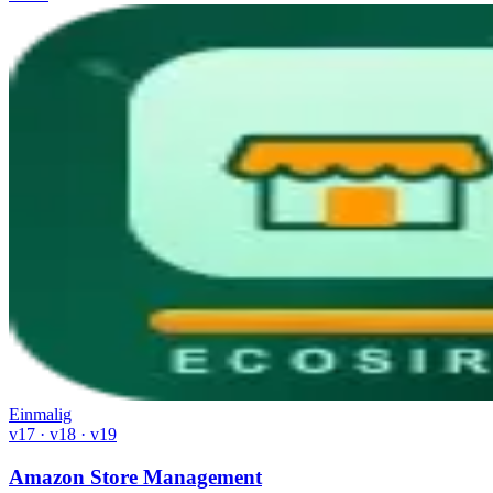
Einmalig
v17 · v18 · v19
Amazon Store Management