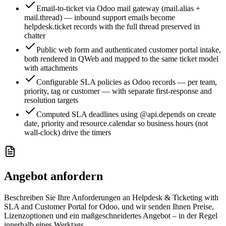
Email-to-ticket via Odoo mail gateway (mail.alias +
mail.thread) — inbound support emails become
helpdesk.ticket records with the full thread preserved in
chatter
Public web form and authenticated customer portal intake,
both rendered in QWeb and mapped to the same ticket model
with attachments
Configurable SLA policies as Odoo records — per team,
priority, tag or customer — with separate first-response and
resolution targets
Computed SLA deadlines using @api.depends on create
date, priority and resource.calendar so business hours (not
wall-clock) drive the timers
Angebot anfordern
Beschreiben Sie Ihre Anforderungen an Helpdesk & Ticketing with
SLA and Customer Portal for Odoo, und wir senden Ihnen Preise,
Lizenzoptionen und ein maßgeschneidertes Angebot – in der Regel
innerhalb eines Werktags.