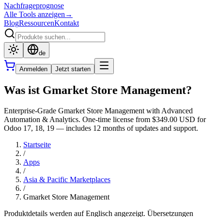
Nachfrageprognose
Alle Tools anzeigen
→
Blog
Ressourcen
Kontakt
de
Anmelden
Jetzt starten
Was ist Gmarket Store Management?
Enterprise-Grade Gmarket Store Management with Advanced
Automation & Analytics. One-time license from $349.00 USD for
Odoo 17, 18, 19 — includes 12 months of updates and support.
Startseite
/
Apps
/
Asia & Pacific Marketplaces
/
Gmarket Store Management
Produktdetails werden auf Englisch angezeigt. Übersetzungen