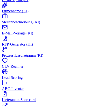
Firmenname (AI)
Stellenbeschreibung (KI)
E-Mail-Vorlage (KI)
RFP-Generator (KI)
Prozessflussdiagramm (KI)
CLV-Rechner
Lead-Scoring
ABC-Inventar
Lieferanten-Scorecard