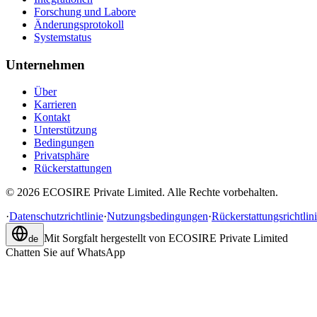
Forschung und Labore
Änderungsprotokoll
Systemstatus
Unternehmen
Über
Karrieren
Kontakt
Unterstützung
Bedingungen
Privatsphäre
Rückerstattungen
©
2026
ECOSIRE Private Limited. Alle Rechte vorbehalten.
·
Datenschutzrichtlinie
·
Nutzungsbedingungen
·
Rückerstattungsrichtlin
Mit Sorgfalt hergestellt von
ECOSIRE Private Limited
de
Chatten Sie auf WhatsApp