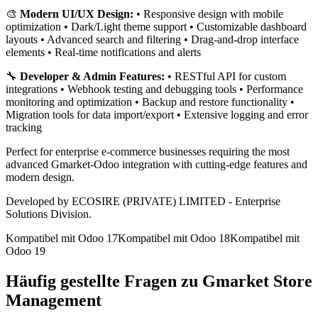
🎨
Modern UI/UX Design:
• Responsive design with mobile
optimization • Dark/Light theme support • Customizable dashboard
layouts • Advanced search and filtering • Drag-and-drop interface
elements • Real-time notifications and alerts
🔧
Developer & Admin Features:
• RESTful API for custom
integrations • Webhook testing and debugging tools • Performance
monitoring and optimization • Backup and restore functionality •
Migration tools for data import/export • Extensive logging and error
tracking
Perfect for enterprise e-commerce businesses requiring the most
advanced Gmarket-Odoo integration with cutting-edge features and
modern design.
Developed by ECOSIRE (PRIVATE) LIMITED - Enterprise
Solutions Division.
Kompatibel mit Odoo 17
Kompatibel mit Odoo 18
Kompatibel mit
Odoo 19
Häufig gestellte Fragen zu Gmarket Store
Management