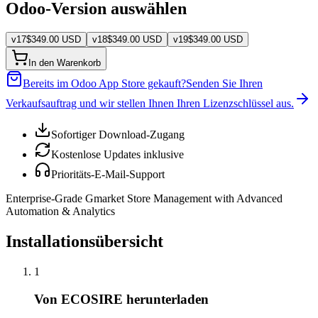
Odoo-Version auswählen
v
17
$
349.00
USD
v
18
$
349.00
USD
v
19
$
349.00
USD
In den Warenkorb
Bereits im Odoo App Store gekauft?
Senden Sie Ihren
Verkaufsauftrag und wir stellen Ihnen Ihren Lizenzschlüssel aus.
Sofortiger Download-Zugang
Kostenlose Updates inklusive
Prioritäts-E-Mail-Support
Enterprise-Grade Gmarket Store Management with Advanced
Automation & Analytics
Installationsübersicht
1
Von ECOSIRE herunterladen