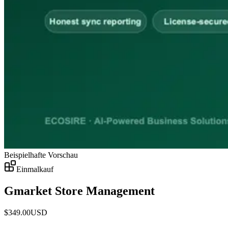
Beispielhafte Vorschau
Einmalkauf
Gmarket Store Management
$
349.00
USD