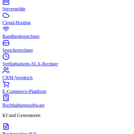
Servergröße
Cloud-Hosting
Bandbreitenrechner
Speicherrechner
Verfügbarkeits-SLA-Rechner
CRM-Vergleich
E-Commerce-Plattform
Buchhaltungssoftware
KI und Generatoren
Businessplan (KI)