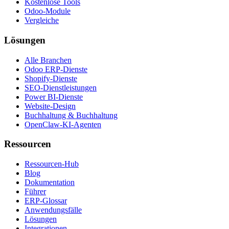
Kostenlose Tools
Odoo-Module
Vergleiche
Lösungen
Alle Branchen
Odoo ERP-Dienste
Shopify-Dienste
SEO-Dienstleistungen
Power BI-Dienste
Website-Design
Buchhaltung & Buchhaltung
OpenClaw-KI-Agenten
Ressourcen
Ressourcen-Hub
Blog
Dokumentation
Führer
ERP-Glossar
Anwendungsfälle
Lösungen
Integrationen