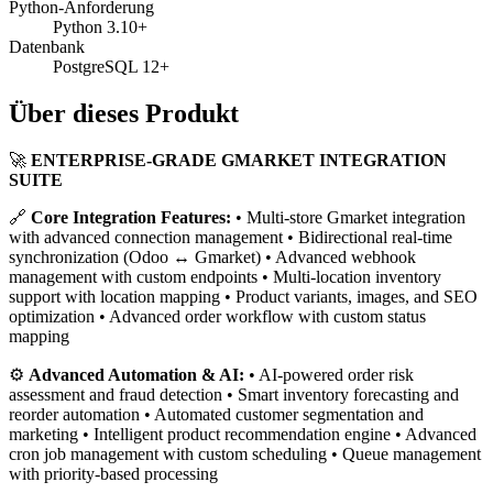
Python-Anforderung
Python 3.10+
Datenbank
PostgreSQL 12+
Über dieses Produkt
🚀
ENTERPRISE-GRADE GMARKET INTEGRATION
SUITE
🔗
Core Integration Features:
• Multi-store Gmarket integration
with advanced connection management • Bidirectional real-time
synchronization (Odoo ↔ Gmarket) • Advanced webhook
management with custom endpoints • Multi-location inventory
support with location mapping • Product variants, images, and SEO
optimization • Advanced order workflow with custom status
mapping
⚙️
Advanced Automation & AI:
• AI-powered order risk
assessment and fraud detection • Smart inventory forecasting and
reorder automation • Automated customer segmentation and
marketing • Intelligent product recommendation engine • Advanced
cron job management with custom scheduling • Queue management
with priority-based processing