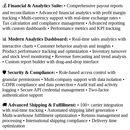
💰
Financial & Analytics Suite:
• Comprehensive payout reports
and reconciliation • Advanced financial analytics with profit margin
tracking • Multi-currency support with real-time exchange rates •
Tax calculation and compliance management • Advanced reporting
with custom dashboards • Performance metrics and KPI tracking
📊
Modern Analytics Dashboard:
• Real-time sales analytics with
interactive charts • Customer behavior analysis and insights •
Product performance tracking and optimization • Inventory turnover
and stock level monitoring • Revenue forecasting and trend analysis
• Custom report builder with drag-and-drop interface
🛡️
Security & Compliance:
• Role-based access control with
granular permissions • Multi-company support with data isolation •
GDPR compliance and data protection • Audit trail and activity
logging • Secure API credential management • Two-factor
authentication support
🚚
Advanced Shipping & Fulfillment:
• 100+ carrier integration
with real-time tracking • Automated shipping label generation •
Multi-warehouse fulfillment optimization • Returns management and
processing • International shipping compliance • Delivery time
optimization