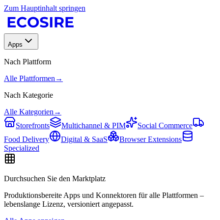
Zum Hauptinhalt springen
Apps
Nach Plattform
Alle Plattformen
→
Nach Kategorie
Alle Kategorien
→
Storefronts
Multichannel & PIM
Social Commerce
Food Delivery
Digital & SaaS
Browser Extensions
Specialized
Durchsuchen Sie den Marktplatz
Produktionsbereite Apps und Konnektoren für alle Plattformen –
lebenslange Lizenz, versioniert angepasst.