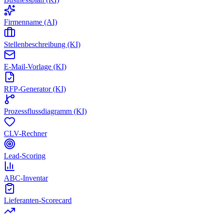
Firmenname (AI)
Stellenbeschreibung (KI)
E-Mail-Vorlage (KI)
RFP-Generator (KI)
Prozessflussdiagramm (KI)
CLV-Rechner
Lead-Scoring
ABC-Inventar
Lieferanten-Scorecard