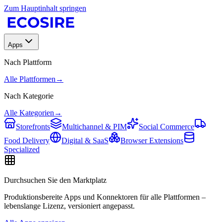
Zum Hauptinhalt springen
Apps
Nach Plattform
Alle Plattformen
→
Nach Kategorie
Alle Kategorien
→
Storefronts
Multichannel & PIM
Social Commerce
Food Delivery
Digital & SaaS
Browser Extensions
Specialized
Durchsuchen Sie den Marktplatz
Produktionsbereite Apps und Konnektoren für alle Plattformen –
lebenslange Lizenz, versioniert angepasst.