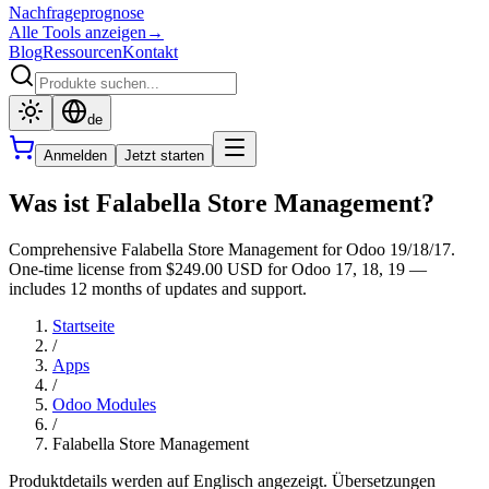
Nachfrageprognose
Alle Tools anzeigen
→
Blog
Ressourcen
Kontakt
de
Anmelden
Jetzt starten
Was ist Falabella Store Management?
Comprehensive Falabella Store Management for Odoo 19/18/17.
One-time license from $249.00 USD for Odoo 17, 18, 19 —
includes 12 months of updates and support.
Startseite
/
Apps
/
Odoo Modules
/
Falabella Store Management
Produktdetails werden auf Englisch angezeigt. Übersetzungen