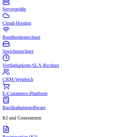
Servergröße
Cloud-Hosting
Bandbreitenrechner
Speicherrechner
Verfügbarkeits-SLA-Rechner
CRM-Vergleich
E-Commerce-Plattform
Buchhaltungssoftware
KI und Generatoren
Businessplan (KI)