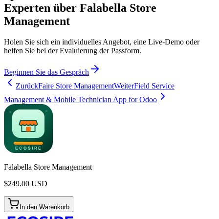
Experten über Falabella Store
Management
Holen Sie sich ein individuelles Angebot, eine Live-Demo oder
helfen Sie bei der Evaluierung der Passform.
Beginnen Sie das Gespräch
Zurück
Faire Store Management
Weiter
Field Service
Management & Mobile Technician App for Odoo
Falabella Store Management
$
249.00
USD
In den Warenkorb