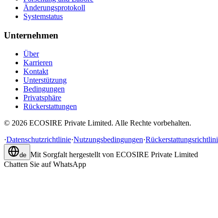
Änderungsprotokoll
Systemstatus
Unternehmen
Über
Karrieren
Kontakt
Unterstützung
Bedingungen
Privatsphäre
Rückerstattungen
©
2026
ECOSIRE Private Limited. Alle Rechte vorbehalten.
·
Datenschutzrichtlinie
·
Nutzungsbedingungen
·
Rückerstattungsrichtlin
Mit Sorgfalt hergestellt von
ECOSIRE Private Limited
de
Chatten Sie auf WhatsApp