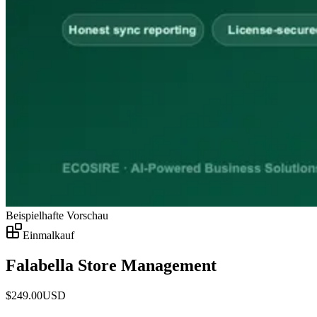
Beispielhafte Vorschau
Einmalkauf
Falabella Store Management
$
249.00
USD