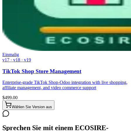
Einmalig
v17 · v18 · v19
TikTok Shop Store Management
Enterprise-grade TikTok Shop-Odoo integration with live shopping,
affiliate management, and video commerce support
$
499.00
Wählen Sie Version aus
Sprechen Sie mit einem ECOSIRE-