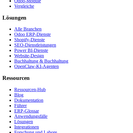
Odoo-Module
Vergleiche
Lösungen
Alle Branchen
Odoo ERP-Dienste
Shopify-Dienste
SEO-Dienstleistungen
Power BI-Dienste
Website-Design
Buchhaltung & Buchhaltung
OpenClaw-KI-Agenten
Ressourcen
Ressourcen-Hub
Blog
Dokumentation
Führer
ERP-Glossar
Anwendungsfälle
Lösungen
Integrationen
Forschung und Labore