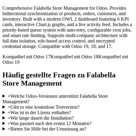
Comprehensive Falabella Store Management for Odoo. Provides
bidirectional synchronization of products, orders, customers, and
inventory. Built with a modern OWL 2 dashboard featuring 6 KPI
cards, interactive Chart.js graphs, and a live activity feed. Includes a
priority-based queue system with auto-retry, configurable cron jobs,
and smart rate limiting. Supports multi-company architecture with
full data isolation, role-based access control, and encrypted
credential storage. Compatible with Odoo 19, 18, and 17.
Kompatibel mit Odoo 17
Kompatibel mit Odoo 18
Kompatibel mit
Odoo 19
Häufig gestellte Fragen zu Falabella
Store Management
+
Welche Odoo-Versionen unterstützt Falabella Store
Management?
+
Gibt es eine kostenlose Testversion?
+
Was ist in der Lizenz enthalten?
+
Wie lange dauert die Installation?
+
Was passiert nach den ersten 12 Monaten?
+
Bieten Sie Hilfe bei der Umsetzung an?