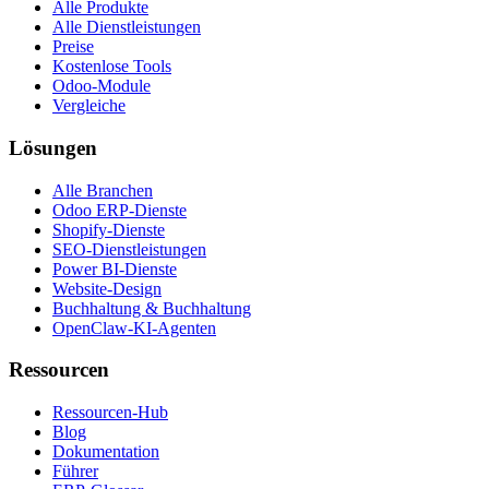
Alle Produkte
Alle Dienstleistungen
Preise
Kostenlose Tools
Odoo-Module
Vergleiche
Lösungen
Alle Branchen
Odoo ERP-Dienste
Shopify-Dienste
SEO-Dienstleistungen
Power BI-Dienste
Website-Design
Buchhaltung & Buchhaltung
OpenClaw-KI-Agenten
Ressourcen
Ressourcen-Hub
Blog
Dokumentation
Führer