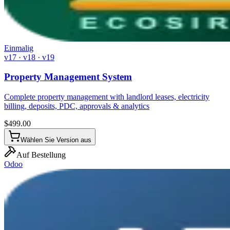
Einmalig
v17 · v18 · v19
Property Management System
Complete property management with landlord leases, electricity
billing, deposits, PDC, approvals & analytics
$
499.00
Wählen Sie Version aus
Auf Bestellung
Odoo