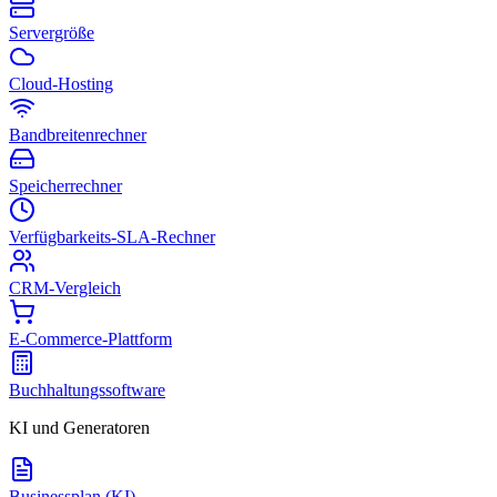
Servergröße
Cloud-Hosting
Bandbreitenrechner
Speicherrechner
Verfügbarkeits-SLA-Rechner
CRM-Vergleich
E-Commerce-Plattform
Buchhaltungssoftware
KI und Generatoren
Businessplan (KI)