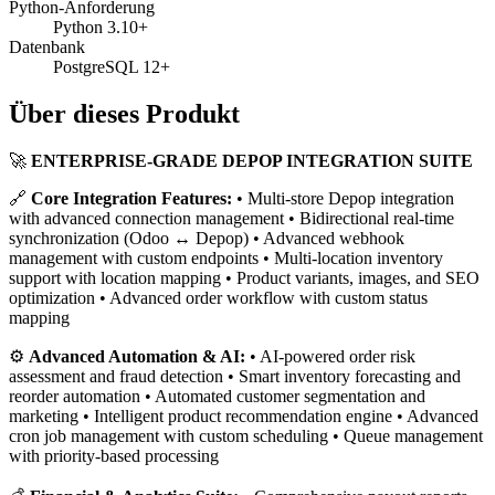
Python-Anforderung
Python 3.10+
Datenbank
PostgreSQL 12+
Über dieses Produkt
🚀
ENTERPRISE-GRADE DEPOP INTEGRATION SUITE
🔗
Core Integration Features:
• Multi-store Depop integration
with advanced connection management • Bidirectional real-time
synchronization (Odoo ↔ Depop) • Advanced webhook
management with custom endpoints • Multi-location inventory
support with location mapping • Product variants, images, and SEO
optimization • Advanced order workflow with custom status
mapping
⚙️
Advanced Automation & AI:
• AI-powered order risk
assessment and fraud detection • Smart inventory forecasting and
reorder automation • Automated customer segmentation and
marketing • Intelligent product recommendation engine • Advanced
cron job management with custom scheduling • Queue management
with priority-based processing