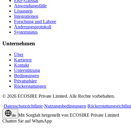
ERP-Glossar
Anwendungsfälle
Lösungen
Integrationen
Forschung und Labore
Änderungsprotokoll
Systemstatus
Unternehmen
Über
Karrieren
Kontakt
Unterstützung
Bedingungen
Privatsphäre
Rückerstattungen
©
2026
ECOSIRE Private Limited. Alle Rechte vorbehalten.
·
Datenschutzrichtlinie
·
Nutzungsbedingungen
·
Rückerstattungsrichtlin
Mit Sorgfalt hergestellt von
ECOSIRE Private Limited
de
Chatten Sie auf WhatsApp