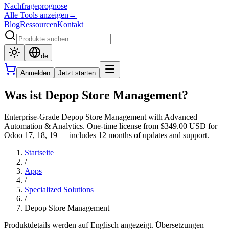
Nachfrageprognose
Alle Tools anzeigen
→
Blog
Ressourcen
Kontakt
de
Anmelden
Jetzt starten
Was ist Depop Store Management?
Enterprise-Grade Depop Store Management with Advanced
Automation & Analytics. One-time license from $349.00 USD for
Odoo 17, 18, 19 — includes 12 months of updates and support.
Startseite
/
Apps
/
Specialized Solutions
/
Depop Store Management
Produktdetails werden auf Englisch angezeigt. Übersetzungen