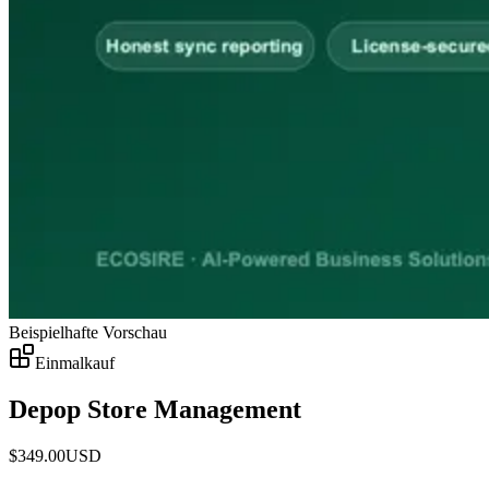
Beispielhafte Vorschau
Einmalkauf
Depop Store Management
$
349.00
USD