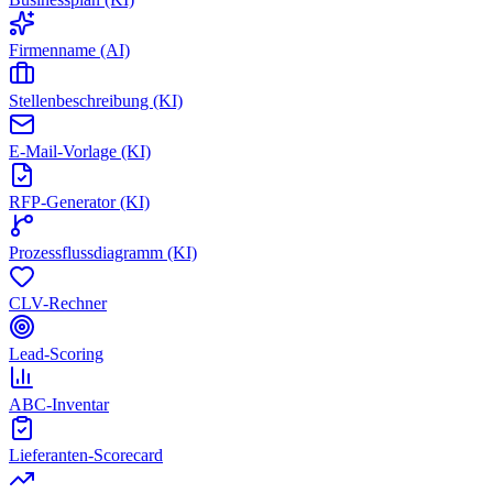
Firmenname (AI)
Stellenbeschreibung (KI)
E-Mail-Vorlage (KI)
RFP-Generator (KI)
Prozessflussdiagramm (KI)
CLV-Rechner
Lead-Scoring
ABC-Inventar
Lieferanten-Scorecard