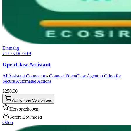
Einmalig
v17 · v18 · v19
OpenClaw Assistant
AI Assistant Connector - Connect OpenClaw Agent to Odoo for
Secure Automated Actions
$
250.00
Wählen Sie Version aus
Hervorgehoben
Sofort-Download
Odoo