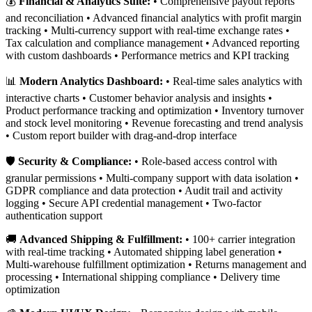
💰
Financial & Analytics Suite:
• Comprehensive payout reports
and reconciliation • Advanced financial analytics with profit margin
tracking • Multi-currency support with real-time exchange rates •
Tax calculation and compliance management • Advanced reporting
with custom dashboards • Performance metrics and KPI tracking
📊
Modern Analytics Dashboard:
• Real-time sales analytics with
interactive charts • Customer behavior analysis and insights •
Product performance tracking and optimization • Inventory turnover
and stock level monitoring • Revenue forecasting and trend analysis
• Custom report builder with drag-and-drop interface
🛡️
Security & Compliance:
• Role-based access control with
granular permissions • Multi-company support with data isolation •
GDPR compliance and data protection • Audit trail and activity
logging • Secure API credential management • Two-factor
authentication support
🚚
Advanced Shipping & Fulfillment:
• 100+ carrier integration
with real-time tracking • Automated shipping label generation •
Multi-warehouse fulfillment optimization • Returns management and
processing • International shipping compliance • Delivery time
optimization