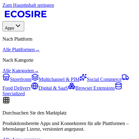
Zum Hauptinhalt springen
Apps
Nach Plattform
Alle Plattformen
→
Nach Kategorie
Alle Kategorien
→
Storefronts
Multichannel & PIM
Social Commerce
Food Delivery
Digital & SaaS
Browser Extensions
Specialized
Durchsuchen Sie den Marktplatz
Produktionsbereite Apps und Konnektoren für alle Plattformen –
lebenslange Lizenz, versioniert angepasst.