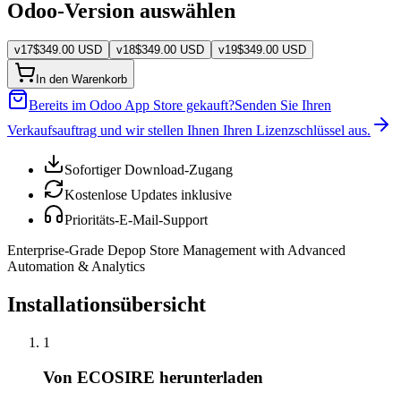
Odoo-Version auswählen
v
17
$
349.00
USD
v
18
$
349.00
USD
v
19
$
349.00
USD
In den Warenkorb
Bereits im Odoo App Store gekauft?
Senden Sie Ihren
Verkaufsauftrag und wir stellen Ihnen Ihren Lizenzschlüssel aus.
Sofortiger Download-Zugang
Kostenlose Updates inklusive
Prioritäts-E-Mail-Support
Enterprise-Grade Depop Store Management with Advanced
Automation & Analytics
Installationsübersicht
1
Von ECOSIRE herunterladen