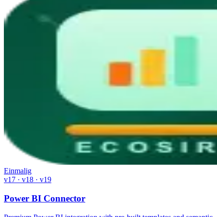
Einmalig
v17 · v18 · v19
Power BI Connector