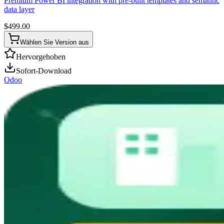
Premium Power BI integration with pre-built templates and semantic
data layer
$
499.00
Wählen Sie Version aus
Hervorgehoben
Sofort-Download
Odoo