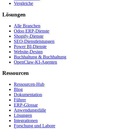
Vergleiche
Lösungen
Alle Branchen
Odoo ERP-Dienste
Shopify-Dienste
SEO-Dienstleistungen
Power BI-Dienste
Website-Design
Buchhaltung & Buchhaltung
OpenClaw-KI-Agenten
Ressourcen
Ressourcen-Hub
Blog
Dokumentation
Führer
ERP-Glossar
Anwendungsfälle
Lösungen
Integrationen
Forschung und Labore