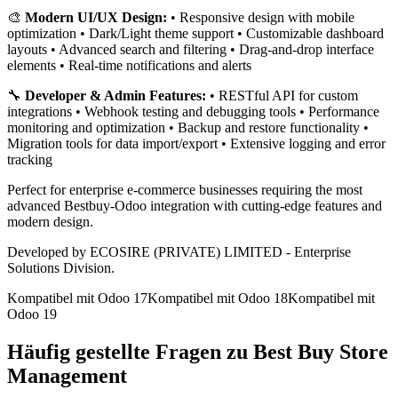
🎨
Modern UI/UX Design:
• Responsive design with mobile
optimization • Dark/Light theme support • Customizable dashboard
layouts • Advanced search and filtering • Drag-and-drop interface
elements • Real-time notifications and alerts
🔧
Developer & Admin Features:
• RESTful API for custom
integrations • Webhook testing and debugging tools • Performance
monitoring and optimization • Backup and restore functionality •
Migration tools for data import/export • Extensive logging and error
tracking
Perfect for enterprise e-commerce businesses requiring the most
advanced Bestbuy-Odoo integration with cutting-edge features and
modern design.
Developed by ECOSIRE (PRIVATE) LIMITED - Enterprise
Solutions Division.
Kompatibel mit Odoo 17
Kompatibel mit Odoo 18
Kompatibel mit
Odoo 19
Häufig gestellte Fragen zu Best Buy Store
Management