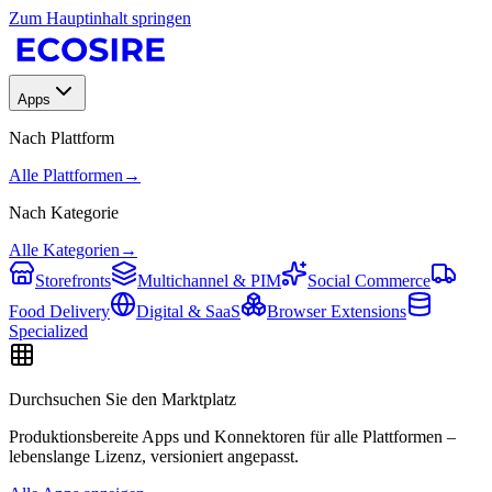
Zum Hauptinhalt springen
Apps
Nach Plattform
Alle Plattformen
→
Nach Kategorie
Alle Kategorien
→
Storefronts
Multichannel & PIM
Social Commerce
Food Delivery
Digital & SaaS
Browser Extensions
Specialized
Durchsuchen Sie den Marktplatz
Produktionsbereite Apps und Konnektoren für alle Plattformen –
lebenslange Lizenz, versioniert angepasst.