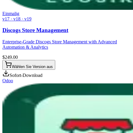
Einmalig
v17 · v18 · v19
Discogs Store Management
Enterprise-Grade Discogs Store Management with Advanced
Automation & Analytics
$
249.00
Wählen Sie Version aus
Sofort-Download
Odoo