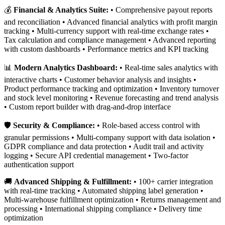
💰
Financial & Analytics Suite:
• Comprehensive payout reports
and reconciliation • Advanced financial analytics with profit margin
tracking • Multi-currency support with real-time exchange rates •
Tax calculation and compliance management • Advanced reporting
with custom dashboards • Performance metrics and KPI tracking
📊
Modern Analytics Dashboard:
• Real-time sales analytics with
interactive charts • Customer behavior analysis and insights •
Product performance tracking and optimization • Inventory turnover
and stock level monitoring • Revenue forecasting and trend analysis
• Custom report builder with drag-and-drop interface
🛡️
Security & Compliance:
• Role-based access control with
granular permissions • Multi-company support with data isolation •
GDPR compliance and data protection • Audit trail and activity
logging • Secure API credential management • Two-factor
authentication support
🚚
Advanced Shipping & Fulfillment:
• 100+ carrier integration
with real-time tracking • Automated shipping label generation •
Multi-warehouse fulfillment optimization • Returns management and
processing • International shipping compliance • Delivery time
optimization