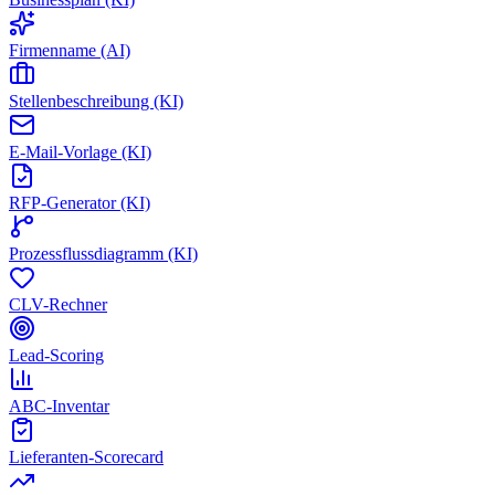
Firmenname (AI)
Stellenbeschreibung (KI)
E-Mail-Vorlage (KI)
RFP-Generator (KI)
Prozessflussdiagramm (KI)
CLV-Rechner
Lead-Scoring
ABC-Inventar
Lieferanten-Scorecard