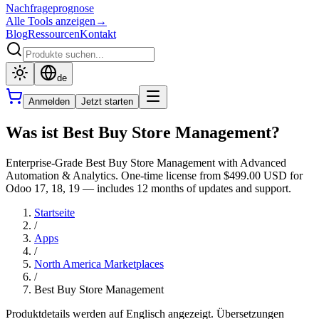
Nachfrageprognose
Alle Tools anzeigen
→
Blog
Ressourcen
Kontakt
de
Anmelden
Jetzt starten
Was ist Best Buy Store Management?
Enterprise-Grade Best Buy Store Management with Advanced
Automation & Analytics. One-time license from $499.00 USD for
Odoo 17, 18, 19 — includes 12 months of updates and support.
Startseite
/
Apps
/
North America Marketplaces
/
Best Buy Store Management
Produktdetails werden auf Englisch angezeigt. Übersetzungen