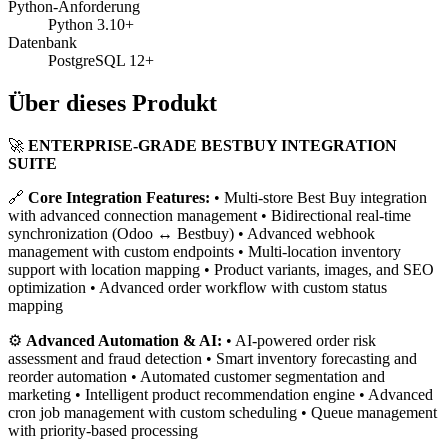
Python-Anforderung
Python 3.10+
Datenbank
PostgreSQL 12+
Über dieses Produkt
🚀
ENTERPRISE-GRADE BESTBUY INTEGRATION
SUITE
🔗
Core Integration Features:
• Multi-store Best Buy integration
with advanced connection management • Bidirectional real-time
synchronization (Odoo ↔ Bestbuy) • Advanced webhook
management with custom endpoints • Multi-location inventory
support with location mapping • Product variants, images, and SEO
optimization • Advanced order workflow with custom status
mapping
⚙️
Advanced Automation & AI:
• AI-powered order risk
assessment and fraud detection • Smart inventory forecasting and
reorder automation • Automated customer segmentation and
marketing • Intelligent product recommendation engine • Advanced
cron job management with custom scheduling • Queue management
with priority-based processing