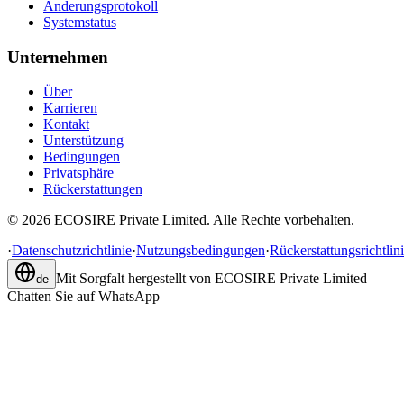
Änderungsprotokoll
Systemstatus
Unternehmen
Über
Karrieren
Kontakt
Unterstützung
Bedingungen
Privatsphäre
Rückerstattungen
©
2026
ECOSIRE Private Limited. Alle Rechte vorbehalten.
·
Datenschutzrichtlinie
·
Nutzungsbedingungen
·
Rückerstattungsrichtlin
Mit Sorgfalt hergestellt von
ECOSIRE Private Limited
de
Chatten Sie auf WhatsApp