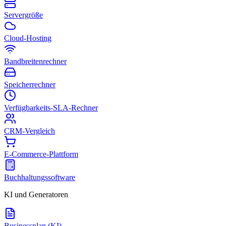
Servergröße
Cloud-Hosting
Bandbreitenrechner
Speicherrechner
Verfügbarkeits-SLA-Rechner
CRM-Vergleich
E-Commerce-Plattform
Buchhaltungssoftware
KI und Generatoren
Businessplan (KI)