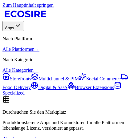
Zum Hauptinhalt springen
Apps
Nach Plattform
Alle Plattformen
→
Nach Kategorie
Alle Kategorien
→
Storefronts
Multichannel & PIM
Social Commerce
Food Delivery
Digital & SaaS
Browser Extensions
Specialized
Durchsuchen Sie den Marktplatz
Produktionsbereite Apps und Konnektoren für alle Plattformen –
lebenslange Lizenz, versioniert angepasst.