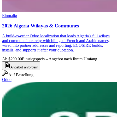
Einmalig
2026 Algeria Wilayas & Communes
A build-to-order Odoo localization that loads Algeria's full wilaya
and commune hierarchy with bilingual French and Arabic names,
wired into partner addresses and reporting. ECOSIRE builds,
installs, and supports it after your quotation.
Ab $299.00
Einstiegspreis – Angebot nach Ihrem Umfang
Angebot anfordern
Auf Bestellung
Odoo