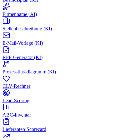
Firmenname (AI)
Stellenbeschreibung (KI)
E-Mail-Vorlage (KI)
RFP-Generator (KI)
Prozessflussdiagramm (KI)
CLV-Rechner
Lead-Scoring
ABC-Inventar
Lieferanten-Scorecard