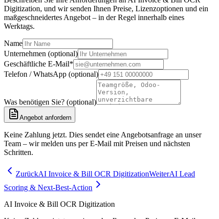
Digitization, und wir senden Ihnen Preise, Lizenzoptionen und ein
maßgeschneidertes Angebot – in der Regel innerhalb eines
Werktags.
Name
Unternehmen (optional)
Geschäftliche E-Mail
*
Telefon / WhatsApp (optional)
Was benötigen Sie? (optional)
Angebot anfordern
Keine Zahlung jetzt. Dies sendet eine Angebotsanfrage an unser
Team – wir melden uns per E-Mail mit Preisen und nächsten
Schritten.
Zurück
AI Invoice & Bill OCR Digitization
Weiter
AI Lead
Scoring & Next-Best-Action
AI Invoice & Bill OCR Digitization