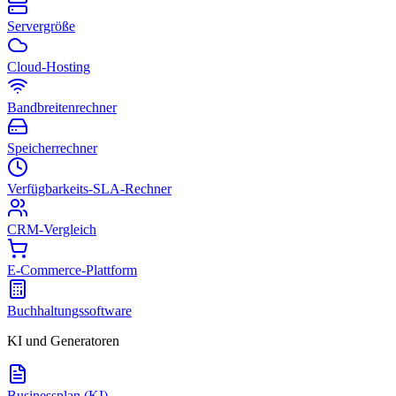
Servergröße
Cloud-Hosting
Bandbreitenrechner
Speicherrechner
Verfügbarkeits-SLA-Rechner
CRM-Vergleich
E-Commerce-Plattform
Buchhaltungssoftware
KI und Generatoren
Businessplan (KI)