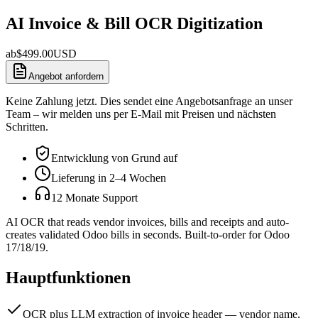
AI Invoice & Bill OCR Digitization
ab
$
499.00
USD
Angebot anfordern
Keine Zahlung jetzt. Dies sendet eine Angebotsanfrage an unser
Team – wir melden uns per E-Mail mit Preisen und nächsten
Schritten.
Entwicklung von Grund auf
Lieferung in 2–4 Wochen
12 Monate Support
AI OCR that reads vendor invoices, bills and receipts and auto-
creates validated Odoo bills in seconds. Built-to-order for Odoo
17/18/19.
Hauptfunktionen
OCR plus LLM extraction of invoice header — vendor name,