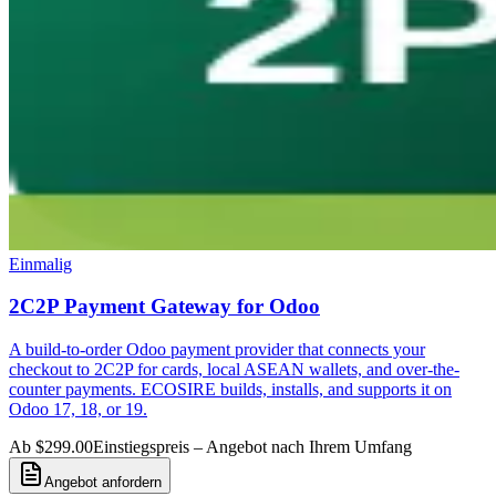
Einmalig
2C2P Payment Gateway for Odoo
A build-to-order Odoo payment provider that connects your
checkout to 2C2P for cards, local ASEAN wallets, and over-the-
counter payments. ECOSIRE builds, installs, and supports it on
Odoo 17, 18, or 19.
Ab $299.00
Einstiegspreis – Angebot nach Ihrem Umfang
Angebot anfordern