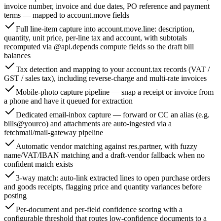
invoice number, invoice and due dates, PO reference and payment
terms — mapped to account.move fields
Full line-item capture into account.move.line: description,
quantity, unit price, per-line tax and account, with subtotals
recomputed via @api.depends compute fields so the draft bill
balances
Tax detection and mapping to your account.tax records (VAT /
GST / sales tax), including reverse-charge and multi-rate invoices
Mobile-photo capture pipeline — snap a receipt or invoice from
a phone and have it queued for extraction
Dedicated email-inbox capture — forward or CC an alias (e.g.
bills@yourco) and attachments are auto-ingested via a
fetchmail/mail-gateway pipeline
Automatic vendor matching against res.partner, with fuzzy
name/VAT/IBAN matching and a draft-vendor fallback when no
confident match exists
3-way match: auto-link extracted lines to open purchase orders
and goods receipts, flagging price and quantity variances before
posting
Per-document and per-field confidence scoring with a
configurable threshold that routes low-confidence documents to a