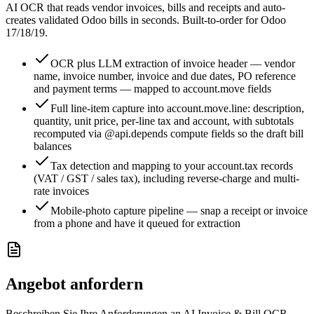
AI OCR that reads vendor invoices, bills and receipts and auto-
creates validated Odoo bills in seconds. Built-to-order for Odoo
17/18/19.
OCR plus LLM extraction of invoice header — vendor
name, invoice number, invoice and due dates, PO reference
and payment terms — mapped to account.move fields
Full line-item capture into account.move.line: description,
quantity, unit price, per-line tax and account, with subtotals
recomputed via @api.depends compute fields so the draft bill
balances
Tax detection and mapping to your account.tax records
(VAT / GST / sales tax), including reverse-charge and multi-
rate invoices
Mobile-photo capture pipeline — snap a receipt or invoice
from a phone and have it queued for extraction
Angebot anfordern
Beschreiben Sie Ihre Anforderungen an AI Invoice & Bill OCR